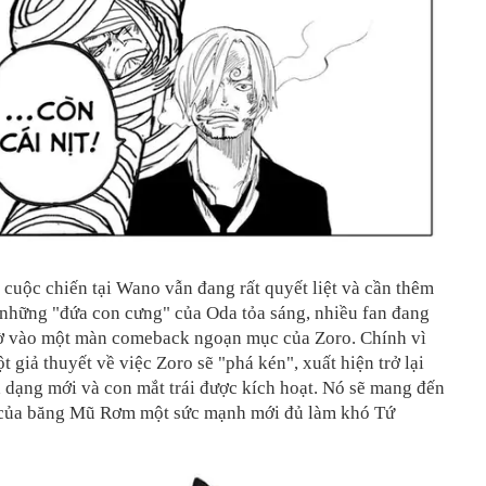
 cuộc chiến tại Wano vẫn đang rất quyết liệt và cần thêm
 những "đứa con cưng" của Oda tỏa sáng, nhiều fan đang
ờ vào một màn comeback ngoạn mục của Zoro. Chính vì
t giả thuyết về việc Zoro sẽ "phá kén", xuất hiện trở lại
 dạng mới và con mắt trái được kích hoạt. Nó sẽ mang đến
 của băng Mũ Rơm một sức mạnh mới đủ làm khó Tứ