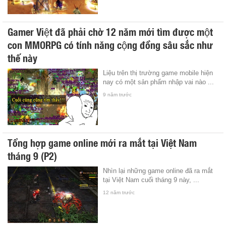
Gamer Việt đã phải chờ 12 năm mới tìm được một
con MMORPG có tính năng cộng đồng sâu sắc như
thế này
Liệu trên thị trường game mobile hiện
nay có một sản phẩm nhập vai nào ...
9 năm trước
Tổng hợp game online mới ra mắt tại Việt Nam
tháng 9 (P2)
Nhìn lại những game online đã ra mắt
tại Việt Nam cuối tháng 9 này, ...
12 năm trước