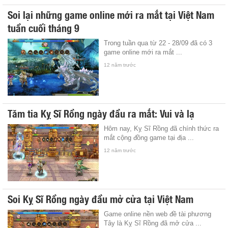
Soi lại những game online mới ra mắt tại Việt Nam
tuần cuối tháng 9
Trong tuần qua từ 22 - 28/09 đã có 3
game online mới ra mắt ...
12 năm trước
Tăm tia Kỵ Sĩ Rồng ngày đầu ra mắt: Vui và lạ
Hôm nay, Kỵ Sĩ Rồng đã chính thức ra
mắt cộng đồng game tại địa ...
12 năm trước
Soi Kỵ Sĩ Rồng ngày đầu mở cửa tại Việt Nam
Game online nền web đề tài phương
Tây là Kỵ Sĩ Rồng đã mở cửa ...