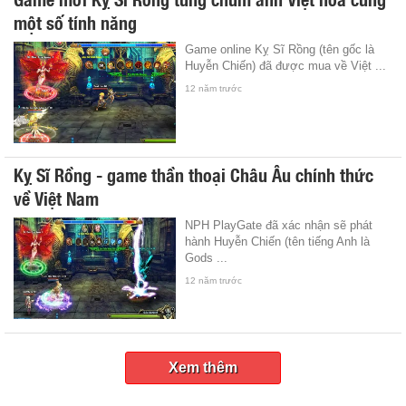
một số tính năng
Game online Kỵ Sĩ Rồng (tên gốc là
Huyễn Chiến) đã được mua về Việt ...
12 năm trước
Kỵ Sĩ Rồng - game thần thoại Châu Âu chính thức
về Việt Nam
NPH PlayGate đã xác nhận sẽ phát
hành Huyễn Chiến (tên tiếng Anh là
Gods ...
12 năm trước
Xem thêm