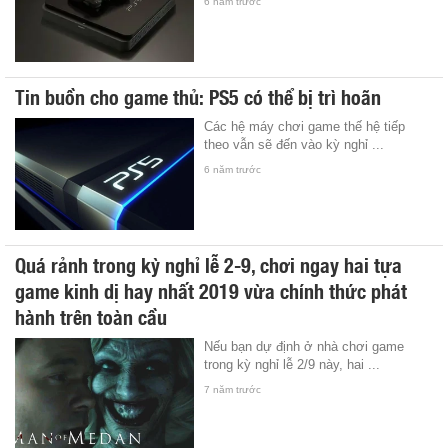
6 năm trước
Tin buồn cho game thủ: PS5 có thể bị trì hoãn
Các hệ máy chơi game thế hệ tiếp
theo vẫn sẽ đến vào kỳ nghỉ ...
6 năm trước
Quá rảnh trong kỳ nghỉ lễ 2-9, chơi ngay hai tựa
game kinh dị hay nhất 2019 vừa chính thức phát
hành trên toàn cầu
Nếu bạn dự định ở nhà chơi game
trong kỳ nghỉ lễ 2/9 này, hai ...
7 năm trước