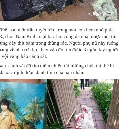
96, sau một trận tuyết lớn, trong một con hẻm nhỏ phía
Đại học Nam Kinh, một bác lao công đã nhặt được một túi
ựng đầy thịt băm trong thùng rác. Người phụ nữ này tưởng
 mang về nhà rửa lại, thay vào đó tìm được 3 ngón tay người
n vội vàng báo cảnh sát.
au, cảnh sát đã tìm thêm nhiều túi nilông chứa thi thể bị
đã xác định được danh tính của nạn nhân.