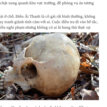
a chặt xung quanh khu vực trường, đề phòng vụ án tương
ải ở chỗ, Điêu Ái Thanh là cô gái rất bình thường, không
ay tranh giành tình cảm với ai. Cuộc điều tra đi vào bế tắc,
hiều nghi phạm nhưng không có ai là hung thủ thực sự.