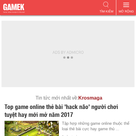
TÌM KIẾM
MỞ RỘNG
Tin tức mới nhất về:
Krosmaga
Top game online thẻ bài 'hack não' người chơi
tuyệt hay mới mở năm 2017
Tập hợp những game online thuộc thể
loại thẻ bài cực hay game thủ ...