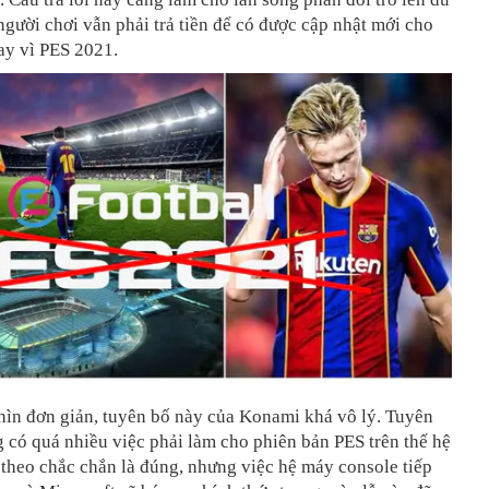
người chơi vẫn phải trả tiền để có được cập nhật mới cho
ay vì PES 2021.
hìn đơn giản, tuyên bố này của Konami khá vô lý. Tuyên
 có quá nhiều việc phải làm cho phiên bản PES trên thế hệ
 theo chắc chắn là đúng, nhưng việc hệ máy console tiếp