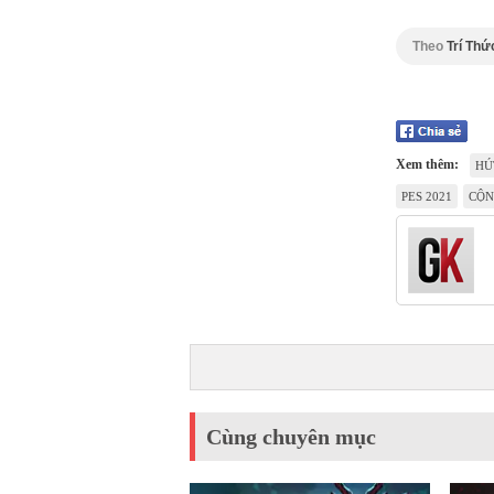
Theo
Trí Thứ
Xem thêm:
HÚ
PES 2021
CỘN
Cùng chuyên mục