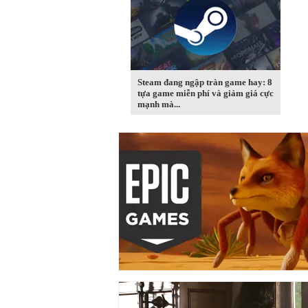
Steam đang ngập tràn game hay: 8
tựa game miễn phí và giảm giá cực
mạnh mà...