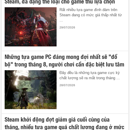
Steam, đa dạng thể loại cho game thủ lựa chọn
Rất nhiều tựa game đình đám trên
Steam đang có mức giá thấp nhất từ
...
29/07/2026
Những tựa game PC đáng mong đợi nhất sẽ "đổ
bộ" trong tháng 8, người chơi cần đặc biệt lưu tâm
Đây đều là những tựa game cực kỳ
chất lượng sẽ ra mắt trong tháng ...
28/07/2026
Steam khởi động đợt giảm giá cuối cùng của
tháng, nhiều tựa game quá chất lượng đang ở mức