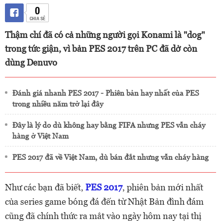
0
CHIA SẺ
Thậm chí đã có cả những người gọi Konami là "dog"
trong tức giận, vì bản PES 2017 trên PC đã dở còn
dùng Denuvo
Đánh giá nhanh PES 2017 - Phiên bản hay nhất của PES
trong nhiều năm trở lại đây
Đây là lý do dù không hay bằng FIFA nhưng PES vẫn cháy
hàng ở Việt Nam
PES 2017 đã về Việt Nam, dù bán đắt nhưng vẫn cháy hàng
Như các bạn đã biết,
PES 2017
, phiên bản mới nhất
của series game bóng đá đến từ Nhật Bản đình đám
cũng đã chính thức ra mắt vào ngày hôm nay tại thị