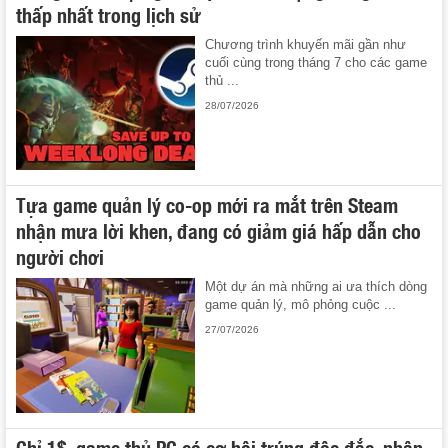
thấp nhất trong lịch sử
Chương trình khuyến mãi gần như
cuối cùng trong tháng 7 cho các game
thủ ...
28/07/2026
Tựa game quản lý co-op mới ra mắt trên Steam
nhận mưa lời khen, đang có giảm giá hấp dẫn cho
người chơi
Một dự án mà những ai ưa thích dòng
game quản lý, mô phỏng cuộc ...
27/07/2026
Chỉ 1$, game thủ PC có cơ hội trúng độc đắc, nhận