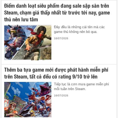
Điểm danh loạt siêu phẩm đang sale sập sàn trên
Steam, chạm giá thấp nhất từ trước tới nay, game
thủ nên lưu tâm
Đây đều là những cái tên mà các
game thủ không nên bỏ qua.
16/07/2026
Thêm ba tựa game mới được phát hành miễn phí
trên Steam, tất cả đều có rating 9/10 trở lên
Tiếp tục là cơn mưa game miễn phí
mỗi tuần trên Steam.
16/07/2026