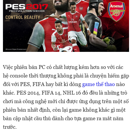
Việc phiên bản PC có chất lượng kém hơn so với các
hệ console thời thượng không phải là chuyện hiếm gặp
đối với PES, FIFA hay bất kì dòng
game thể thao
nào
khác. PES 2014, FIFA 14, NHL 16 đó đều là những trò
chơi mà công nghệ mới chỉ được ứng dụng trên một số
phiên bản nhất định, còn lại game không khác gì một
bản cập nhật cầu thủ dành cho tựa game ra mắt năm
trước.