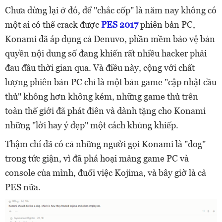
Chưa dừng lại ở đó, để "chắc cốp" là năm nay không có
một ai có thể crack được
PES 2017
phiên bản PC,
Konami đã áp dụng cả Denuvo, phần mềm bảo vệ bản
quyền nội dung số đang khiến rất nhiều hacker phải
đau đầu thời gian qua. Và điều này, cộng với chất
lượng phiên bản PC chỉ là một bản game "cập nhật cầu
thủ" không hơn không kém, những game thủ trên
toàn thế giới đã phát điên và dành tặng cho Konami
những "lời hay ý đẹp" một cách khủng khiếp.
Thậm chí đã có cả những người gọi Konami là "dog"
trong tức giận, vì đã phá hoại mảng game PC và
console của mình, đuổi việc Kojima, và bây giờ là cả
PES nữa.