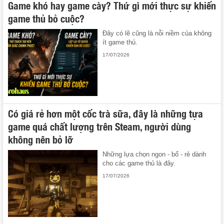
Game khó hay game cày? Thứ gì mới thực sự khiến
game thủ bỏ cuộc?
Đây có lẽ cũng là nỗi niềm của không
ít game thủ.
17/07/2026
Có giá rẻ hơn một cốc trà sữa, đây là những tựa
game quá chất lượng trên Steam, người dùng
không nên bỏ lỡ
Những lựa chọn ngon - bổ - rẻ dành
cho các game thủ là đây.
17/07/2026