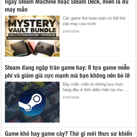
ngay Steam Machine hoặc Steam Deck, miễn là đủ
may mắn
Các game thủ hoàn toàn có thể thử
vận may của mình.
22/07/2026
Steam đang ngập tràn game hay: 8 tựa game miễn
phí và giảm giá cực mạnh mà bạn không nên bỏ lỡ
Đây chắc chắn là những lựa chọn
hàng đầu ở thời điểm hiện tại cho ...
21/07/2026
Game khó hay game cày? Thứ gì mới thực sự khiến