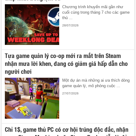
Chương trình khuyến mãi gần như
cuối cùng trong tháng 7 cho các game
thủ ...
28/07/2026
Tựa game quản lý co-op mới ra mắt trên Steam
nhận mưa lời khen, đang có giảm giá hấp dẫn cho
người chơi
Một dự án mà những ai ưa thích dòng
game quản lý, mô phỏng cuộc ...
27/07/2026
Chỉ 1$, game thủ PC có cơ hội trúng độc đắc, nhận