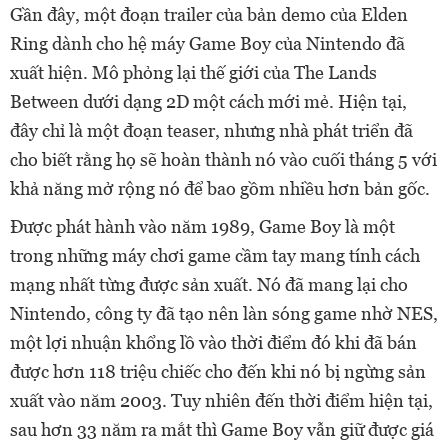
Gần đây, một đoạn trailer của bản demo của Elden
Ring dành cho hệ máy Game Boy của Nintendo đã
xuất hiện. Mô phỏng lại thế giới của The Lands
Between dưới dạng 2D một cách mới mẻ. Hiện tại,
đây chỉ là một đoạn teaser, nhưng nhà phát triển đã
cho biết rằng họ sẽ hoàn thành nó vào cuối tháng 5 với
khả năng mở rộng nó để bao gồm nhiều hơn bản gốc.
Được phát hành vào năm 1989, Game Boy là một
trong những máy chơi game cầm tay mang tính cách
mạng nhất từng được sản xuất. Nó đã mang lại cho
Nintendo, công ty đã tạo nên làn sóng game nhờ NES,
một lợi nhuận khổng lồ vào thời điểm đó khi đã bán
được hơn 118 triệu chiếc cho đến khi nó bị ngừng sản
xuất vào năm 2003. Tuy nhiên đến thời điểm hiện tại,
sau hơn 33 năm ra mắt thì Game Boy vẫn giữ được giá