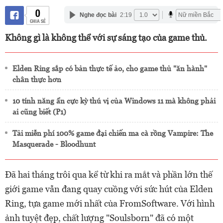
0
Nghe đọc bài
2:19
CHIA SẺ
Không gì là không thể với sự sáng tạo của game thủ.
Elden Ring sắp có bản thực tế ảo, cho game thủ "ăn hành"
chân thực hơn
10 tính năng ẩn cực kỳ thú vị của Windows 11 mà không phải
ai cũng biết (P1)
Tải miễn phí 100% game đại chiến ma cà rồng Vampire: The
Masquerade - Bloodhunt
Đã hai tháng trôi qua kể từ khi ra mắt và phần lớn thế
giới game vẫn đang quay cuồng với sức hút của Elden
Ring, tựa game mới nhất của FromSoftware. Với hình
ảnh tuyệt đẹp, chất lượng "Soulsborn" đã có một