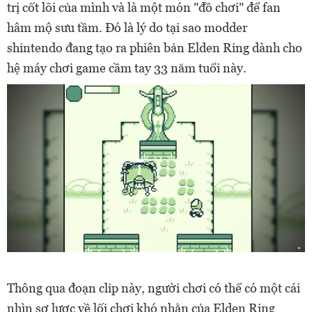
trị cốt lõi của mình và là một món "đồ chơi" để fan
hâm mộ sưu tầm. Đó là lý do tại sao modder
shintendo đang tạo ra phiên bản Elden Ring dành cho
hệ máy chơi game cầm tay 33 năm tuổi này.
Thông qua đoạn clip này, người chơi có thể có một cái
nhìn sơ lược về lối chơi khó nhằn của Elden Ring