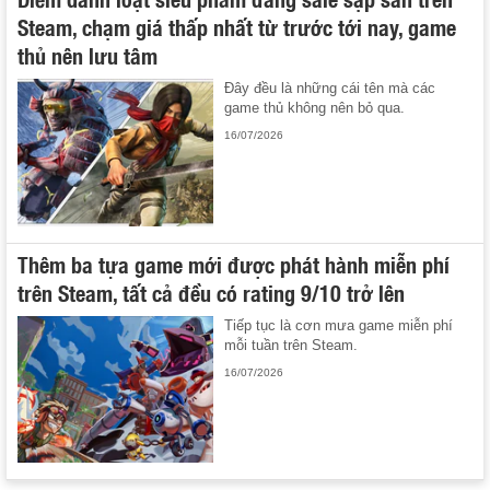
Steam, chạm giá thấp nhất từ trước tới nay, game
thủ nên lưu tâm
Đây đều là những cái tên mà các
game thủ không nên bỏ qua.
16/07/2026
Thêm ba tựa game mới được phát hành miễn phí
trên Steam, tất cả đều có rating 9/10 trở lên
Tiếp tục là cơn mưa game miễn phí
mỗi tuần trên Steam.
16/07/2026