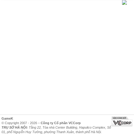
GameK
© Copyright 2007 - 2026 –
Công ty Cổ phần VCCorp
TRỤ SỞ HÀ NỘI:
Tầng 22, Tòa nhà Center Building, Hapulico Complex, Số
01, phố Nguyễn Huy Tưởng, phường Thanh Xuân, thành phố Hà Nội.