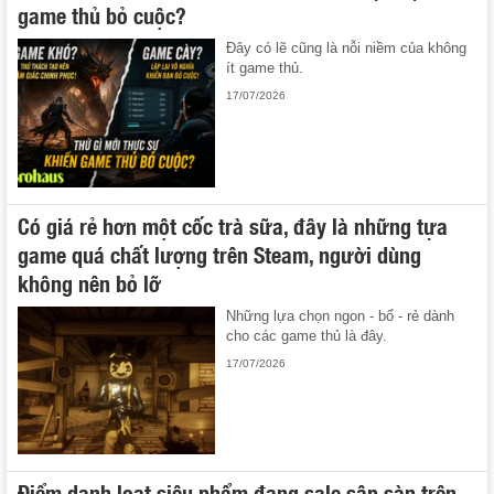
game thủ bỏ cuộc?
Đây có lẽ cũng là nỗi niềm của không
ít game thủ.
17/07/2026
Có giá rẻ hơn một cốc trà sữa, đây là những tựa
game quá chất lượng trên Steam, người dùng
không nên bỏ lỡ
Những lựa chọn ngon - bổ - rẻ dành
cho các game thủ là đây.
17/07/2026
Điểm danh loạt siêu phẩm đang sale sập sàn trên