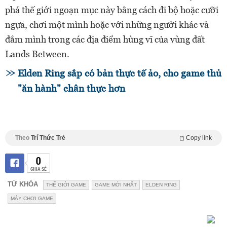
phá thế giới ngoạn mục này bằng cách đi bộ hoặc cưỡi
ngựa, chơi một mình hoặc với những người khác và
đắm mình trong các địa điểm hùng vĩ của vùng đất
Lands Between.
Elden Ring sắp có bản thực tế ảo, cho game thủ
"ăn hành" chân thực hơn
Theo
Trí Thức Trẻ
Copy link
0
CHIA SẺ
TỪ KHÓA
THẾ GIỚI GAME
GAME MỚI NHẤT
ELDEN RING
MÁY CHƠI GAME