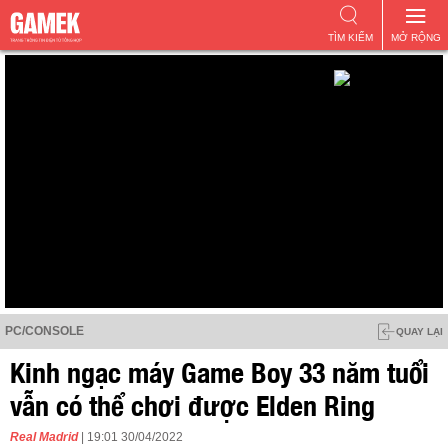
TÌM KIẾM
MỞ RỘNG
PC/CONSOLE
QUAY LẠI
Kinh ngạc máy Game Boy 33 năm tuổi
vẫn có thể chơi được Elden Ring
Real Madrid
| 19:01 30/04/2022