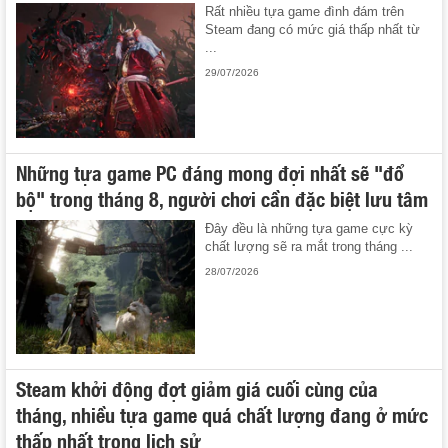
Rất nhiều tựa game đình đám trên
Steam đang có mức giá thấp nhất từ
...
29/07/2026
Những tựa game PC đáng mong đợi nhất sẽ "đổ
bộ" trong tháng 8, người chơi cần đặc biệt lưu tâm
Đây đều là những tựa game cực kỳ
chất lượng sẽ ra mắt trong tháng ...
28/07/2026
Steam khởi động đợt giảm giá cuối cùng của
tháng, nhiều tựa game quá chất lượng đang ở mức
thấp nhất trong lịch sử