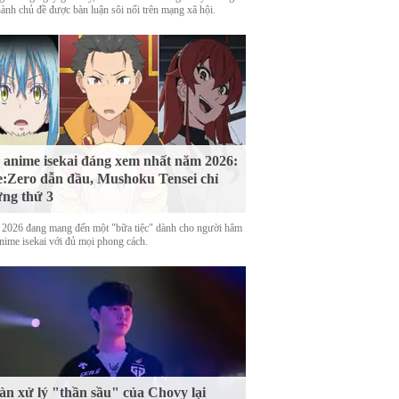
hành chủ đề được bàn luận sôi nổi trên mạng xã hội.
 anime isekai đáng xem nhất năm 2026:
:Zero dẫn đầu, Mushoku Tensei chỉ
ng thứ 3
2026 đang mang đến một "bữa tiệc" dành cho người hâm
nime isekai với đủ mọi phong cách.
n xử lý "thần sầu" của Chovy lại