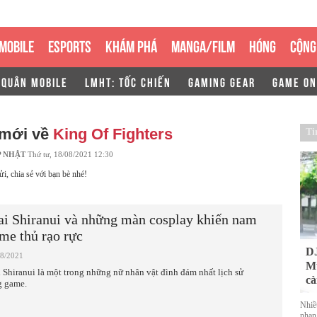
MOBILE
ESPORTS
KHÁM PHÁ
MANGA/FILM
HÓNG
CỘNG
 QUÂN MOBILE
LMHT: TỐC CHIẾN
GAMING GEAR
GAME ON
 mới về
King Of Fighters
Ti
P NHẬT
Thứ tư, 18/08/2021 12:30
ửi, chia sẻ với bạn bè nhé!
i Shiranui và những màn cosplay khiến nam
me thủ rạo rực
DJ
08/2021
Mu
 Shiranui là một trong những nữ nhân vật đình đám nhất lịch sử
cà
g game.
Nhiề
nhan