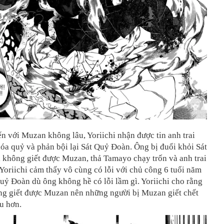
ến với Muzan không lâu, Yoriichi nhận được tin anh trai
óa quỷ và phản bội lại Sát Quỷ Đoàn. Ông bị đuổi khỏi Sát
 không giết được Muzan, thả Tamayo chạy trốn và anh trai
 Yoriichi cảm thấy vô cùng có lỗi với chủ công 6 tuổi năm
uỷ Đoàn dù ông không hề có lỗi lầm gì. Yoriichi cho rằng
ng giết được Muzan nên những người bị Muzan giết chết
u hơn.