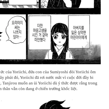
 ức của Yoriichi, đứa con của Sumiyoshi đòi Yoriichi ôm
iây phút đó, Yoriichi đã rơi nước mắt vì cuộc đời đầy bi
. Tanjirou muốn an ủi Yoriichi dù ý thức được rằng trong
n thân vẫn còn đang ở chiến trường khốc liệt.