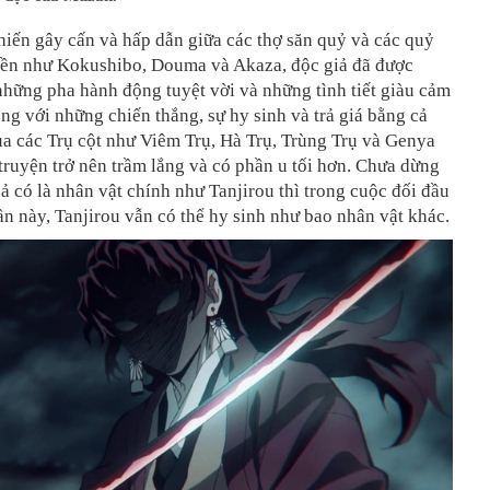
hiến gây cấn và hấp dẫn giữa các thợ săn quỷ và các quỷ
n như Kokushibo, Douma và Akaza, độc giả đã được
hững pha hành động tuyệt vời và những tình tiết giàu cảm
ng với những chiến thắng, sự hy sinh và trả giá bằng cả
a các Trụ cột như Viêm Trụ, Hà Trụ, Trùng Trụ và Genya
truyện trở nên trầm lắng và có phần u tối hơn. Chưa dừng
 cả có là nhân vật chính như Tanjirou thì trong cuộc đối đầu
n này, Tanjirou vẫn có thể hy sinh như bao nhân vật khác.