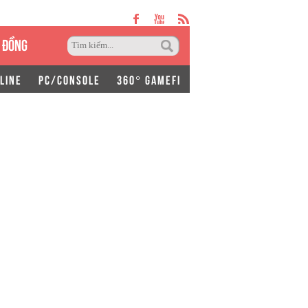
 ĐỒNG
LINE
PC/CONSOLE
360° GAMEFI