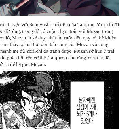
rò chuyện với Sumiyoshi - tổ tiên của Tanjirou, Yoriichi đã
uộc đời ông, trong đó có cuộc chạm trán với Muzan trong
o đó, Muzan là kẻ duy nhất từ trước đến nay có thể khiến
 cảm thấy sợ hãi bởi đòn tấn công của Muzan vô cùng
mạnh mẽ dù Yoriichi đã tránh được. Muzan sở hữu 7 trái
não phân bố trên cơ thể. Tanjjirou cho rằng Yoriichi đã
hứ 13 để hạ gục Muzan.