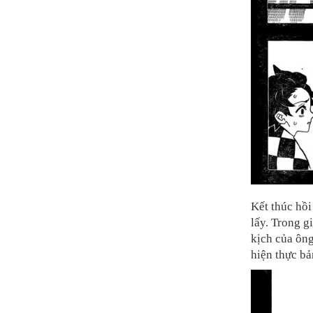
Kết thúc hồi
lấy. Trong g
kịch của ông
hiện thực bả