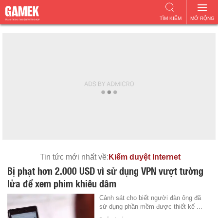
TÌM KIẾM
MỞ RỘNG
Tin tức mới nhất về:
Kiểm duyệt Internet
Bị phạt hơn 2.000 USD vì sử dụng VPN vượt tường
lửa để xem phim khiêu dâm
Cảnh sát cho biết người đàn ông đã
sử dụng phần mềm được thiết kế ...