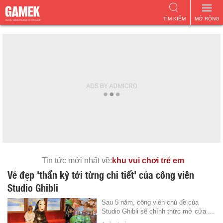
TÌM KIẾM
MỞ RỘNG
Tin tức mới nhất về:
khu vui chơi trẻ em
Vẻ đẹp 'thần kỳ tới từng chi tiết' của công viên
Studio Ghibli
Sau 5 năm, công viên chủ đề của
Studio Ghibli sẽ chính thức mở cửa ...