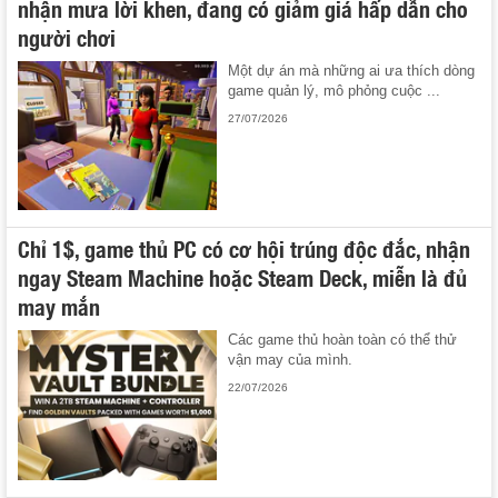
nhận mưa lời khen, đang có giảm giá hấp dẫn cho
người chơi
Một dự án mà những ai ưa thích dòng
game quản lý, mô phỏng cuộc ...
27/07/2026
Chỉ 1$, game thủ PC có cơ hội trúng độc đắc, nhận
ngay Steam Machine hoặc Steam Deck, miễn là đủ
may mắn
Các game thủ hoàn toàn có thể thử
vận may của mình.
22/07/2026