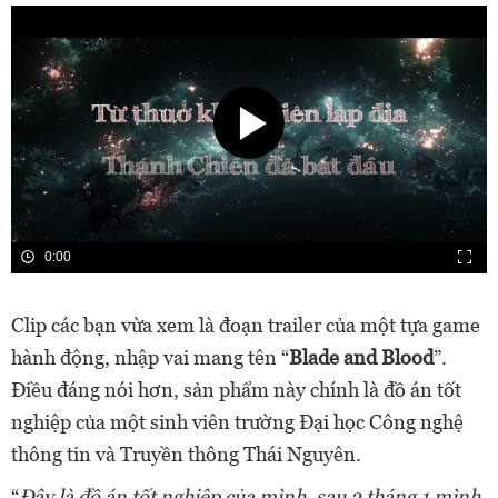
0:00
Clip các bạn vừa xem là đoạn trailer của một tựa game
hành động, nhập vai mang tên “
Blade and Blood
”.
Điều đáng nói hơn, sản phẩm này chính là đồ án tốt
nghiệp của một sinh viên trường Đại học Công nghệ
thông tin và Truyền thông Thái Nguyên.
“
Đây là đồ án tốt nghiệp của mình, sau 2 tháng 1 mình