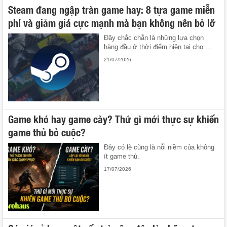
Steam đang ngập tràn game hay: 8 tựa game miễn
phí và giảm giá cực mạnh mà bạn không nên bỏ lỡ
Đây chắc chắn là những lựa chọn
hàng đầu ở thời điểm hiện tại cho ...
21/07/2026
Game khó hay game cày? Thứ gì mới thực sự khiến
game thủ bỏ cuộc?
Đây có lẽ cũng là nỗi niềm của không
ít game thủ.
17/07/2026