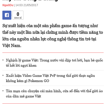
Nga0Du
| 14:03 21/05/2017
0
CHIA SẺ
Sự xuất hiện của một sản phẩm game ấn tượng như
thế này một lần nữa lại chứng minh được tiềm năng to
lớn của nguồn nhân lực công nghệ thông tin trẻ tại
Việt Nam.
Nghịch lý game Việt: Trong nước vùi dập tơi bời, bạn bè quốc
tế hết lời ngợi khen
Xuất hiện Video Game Việt PvP trong thế giới thực ngầu
không kém gì Pokemon GO
Tản mạn câu chuyện cái màn hình, cửa sổ đến với thế giới ảo
của dân mê game Việt