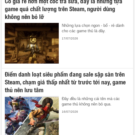
Có giá rẻ hơn một cốc trà sữa, đây là những tựa
game quá chất lượng trên Steam, người dùng
không nên bỏ lỡ
Những lựa chọn ngon - bổ - rẻ dành
cho các game thủ là đây.
17/07/2026
Điểm danh loạt siêu phẩm đang sale sập sàn trên
Steam, chạm giá thấp nhất từ trước tới nay, game
thủ nên lưu tâm
Đây đều là những cái tên mà các
game thủ không nên bỏ qua.
16/07/2026