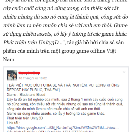
cày cuốc cuối cùng nó cũng xong, còn thiếu sót rất
nhiều nhưng dù sao nó cũng là thành quả, công sức do
mình làm ra nên muốn chia sẻ với anh em thôi. Game
sử dụng nhiều assets, có lấy ý tưởng từ các game khác.
Phát triển trên Unity3D...
”, tác giả hồ hởi chia sẻ sản
phẩm của mình trên một group game offline Việt
Nam.