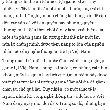
ý tưởng và hình ảnh từ nhiều tựa game khác. Tuy
nhiên, vì đây là một sản phẩm phi thương mại và chỉ
mang tính thử nghiệm nên chúng ta không cần đề cập
đến các vấn đề về bản quyền hay nhượng quyền
thương mại. Điều then chốt ở đây là sự xuất hiện của
một sản phẩm game ấn tượng như thế này một lần
nữa lại chứng minh được tiềm năng to lớn của nguồn
nhân lực công nghệ thông tin trẻ tại Việt Nam.
Trong quá khứ, mỗi khi nhắc đến ngành công nghiệp
game tại Việt Nam, chúng ta thường có những cái nhìn
không mấy lạc quan hay tích cực. Quan niệm này được
xuất phát từ việc thị trường game Việt nội địa đã giậm
chân tại chỗ quá lâu. Tuy nhiên, có một thực tế là
nguồn nhân lực công nghệ thông tin và đồ họa ở Việt
Nam đang ngày một dồi dào. Trong số đó, những bạn