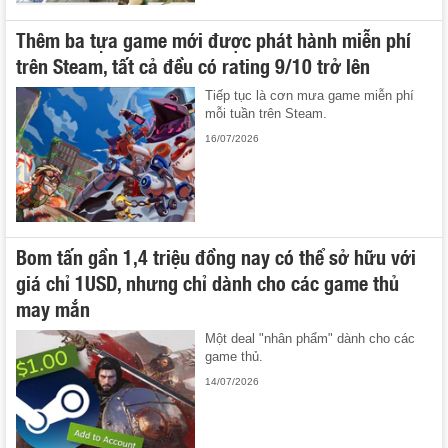
Thêm ba tựa game mới được phát hành miễn phí
trên Steam, tất cả đều có rating 9/10 trở lên
Tiếp tục là cơn mưa game miễn phí
mỗi tuần trên Steam.
16/07/2026
Bom tấn gần 1,4 triệu đồng nay có thể sở hữu với
giá chỉ 1USD, nhưng chỉ dành cho các game thủ
may mắn
Một deal "nhân phẩm" dành cho các
game thủ.
14/07/2026