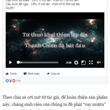
Theo chia sẻ cởi mở từ tác giả, để hoàn thiện sản phẩm
này, chàng sinh viên của chúng ta đã phải “vay mượn”