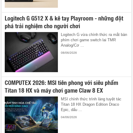
Logitech G G512 X & kê tay Playroom - những đột
phá trải nghiệm cho người chơi
Logitech G vừa chính thức ra mắt bàn
phím chơi game switch lai TMR
Analog/Cơ ...
08/06/2026
COMPUTEX 2026: MSI tiên phong với siêu phẩm
Titan 18 HX và máy chơi game Claw 8 EX
MSI chính thức trình làng tuyệt tác
Titan 18 HX Dragon Edition Draco
Epic, dấu ...
04/06/2026