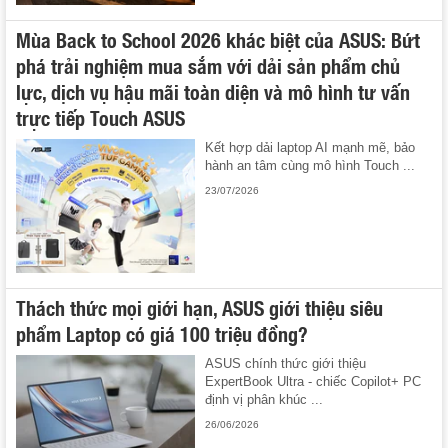
Mùa Back to School 2026 khác biệt của ASUS: Bứt
phá trải nghiệm mua sắm với dải sản phẩm chủ
lực, dịch vụ hậu mãi toàn diện và mô hình tư vấn
trực tiếp Touch ASUS
Kết hợp dải laptop AI mạnh mẽ, bảo
hành an tâm cùng mô hình Touch ...
23/07/2026
Thách thức mọi giới hạn, ASUS giới thiệu siêu
phẩm Laptop có giá 100 triệu đồng?
ASUS chính thức giới thiệu
ExpertBook Ultra - chiếc Copilot+ PC
định vị phân khúc ...
26/06/2026