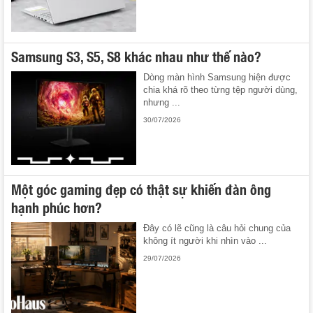
Samsung S3, S5, S8 khác nhau như thế nào?
Dòng màn hình Samsung hiện được
chia khá rõ theo từng tệp người dùng,
nhưng ...
30/07/2026
Một góc gaming đẹp có thật sự khiến đàn ông
hạnh phúc hơn?
Đây có lẽ cũng là câu hỏi chung của
không ít người khi nhìn vào ...
29/07/2026