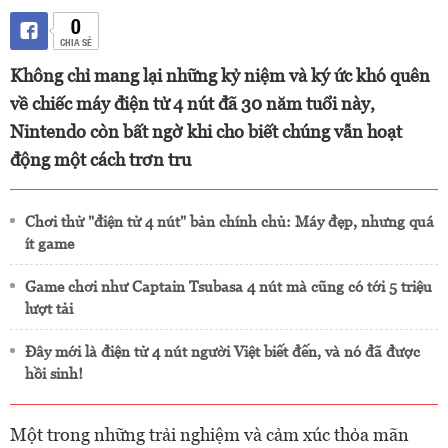
0
CHIA SẺ
Không chỉ mang lại những kỷ niệm và ký ức khó quên
về chiếc máy điện tử 4 nút đã 30 năm tuổi này,
Nintendo còn bất ngờ khi cho biết chúng vẫn hoạt
động một cách trơn tru
Chơi thử "điện tử 4 nút" bản chính chủ: Máy đẹp, nhưng quá
ít game
Game chơi như Captain Tsubasa 4 nút mà cũng có tới 5 triệu
lượt tải
Đây mới là điện tử 4 nút người Việt biết đến, và nó đã được
hồi sinh!
Một trong những trải nghiệm và cảm xúc thỏa mãn