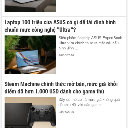
Laptop 100 triệu của ASUS có gì để tái định hình
chuẩn mực công nghệ "Ultra"?
Siêu phẩm flagship ASUS ExpertBook
Ultra vừa chính thức ra mắt với cấu
hình đỉnh ...
26/06/2026
Steam Machine chính thức mở bán, mức giá khởi
điểm đã hơn 1.000 USD dành cho game thủ
Đây có thể coi là mức giá không quá
dễ chịu đối với các game ...
23/06/2026