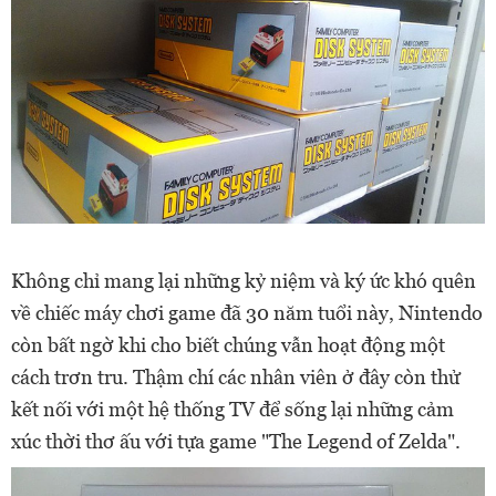
Không chỉ mang lại những kỷ niệm và ký ức khó quên
về chiếc máy chơi game đã 30 năm tuổi này, Nintendo
còn bất ngờ khi cho biết chúng vẫn hoạt động một
cách trơn tru. Thậm chí các nhân viên ở đây còn thử
kết nối với một hệ thống TV để sống lại những cảm
xúc thời thơ ấu với tựa game "The Legend of Zelda".