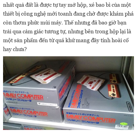
nhất quả đất là được tự tay mở hộp, xé bao bì của một
thiết bị công nghệ mới toanh đang chờ được khám phá
còn thơm phức mùi máy. Thế nhưng đã bao giờ bạn
trải qua cảm giác tương tự, nhưng bên trong hộp lại là
một sản phẩm đến từ quá khứ mang đầy tính hoài cổ
hay chưa?