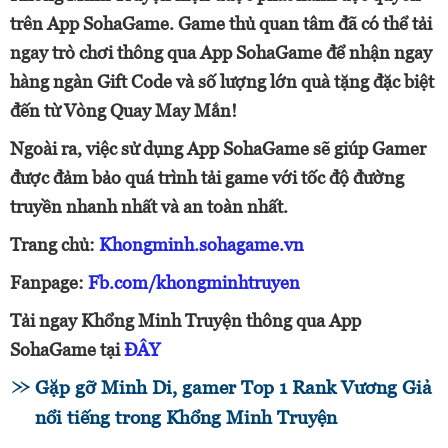
trên App SohaGame. Game thủ quan tâm đã có thể tải
ngay trò chơi thông qua App SohaGame để nhận ngay
hàng ngàn Gift Code và số lượng lớn quà tặng đặc biệt
đến từ Vòng Quay May Mắn!
Ngoài ra, việc sử dụng App SohaGame sẽ giúp Gamer
được đảm bảo quá trình tải game với tốc độ đường
truyền nhanh nhất và an toàn nhất.
Trang chủ:
Khongminh.sohagame.vn
Fanpage:
Fb.com/khongminhtruyen
Tải ngay Khổng Minh Truyện thông qua App
SohaGame tại
ĐÂY
Gặp gỡ Minh Di, gamer Top 1 Rank Vương Giả
nổi tiếng trong Khổng Minh Truyện