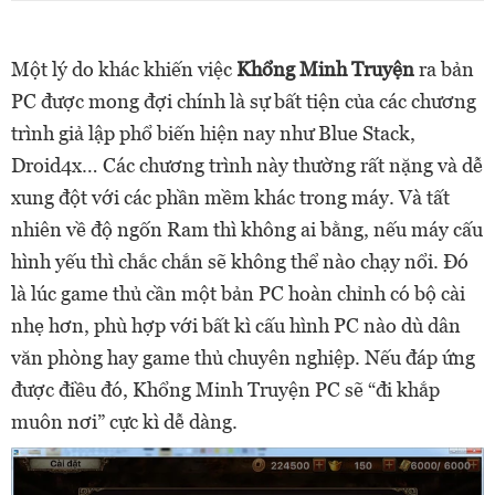
Một lý do khác khiến việc
Khổng Minh Truyện
ra bản
PC được mong đợi chính là sự bất tiện của các chương
trình giả lập phổ biến hiện nay như Blue Stack,
Droid4x… Các chương trình này thường rất nặng và dễ
xung đột với các phần mềm khác trong máy. Và tất
nhiên về độ ngốn Ram thì không ai bằng, nếu máy cấu
hình yếu thì chắc chắn sẽ không thể nào chạy nổi. Đó
là lúc game thủ cần một bản PC hoàn chỉnh có bộ cài
nhẹ hơn, phù hợp với bất kì cấu hình PC nào dù dân
văn phòng hay game thủ chuyên nghiệp. Nếu đáp ứng
được điều đó, Khổng Minh Truyện PC sẽ “đi khắp
muôn nơi” cực kì dễ dàng.