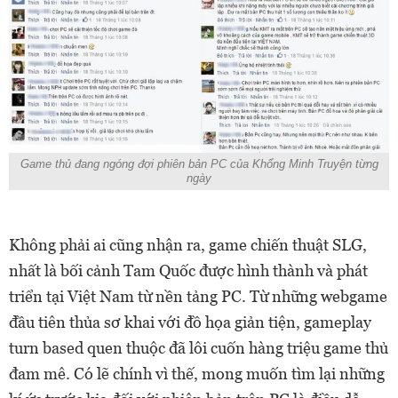
Game thủ đang ngóng đợi phiên bản PC của Khổng Minh Truyện từng
ngày
Không phải ai cũng nhận ra, game chiến thuật SLG,
nhất là bối cảnh Tam Quốc được hình thành và phát
triển tại Việt Nam từ nền tảng PC. Từ những webgame
đầu tiên thủa sơ khai với đồ họa giản tiện, gameplay
turn based quen thuộc đã lôi cuốn hàng triệu game thủ
đam mê. Có lẽ chính vì thế, mong muốn tìm lại những