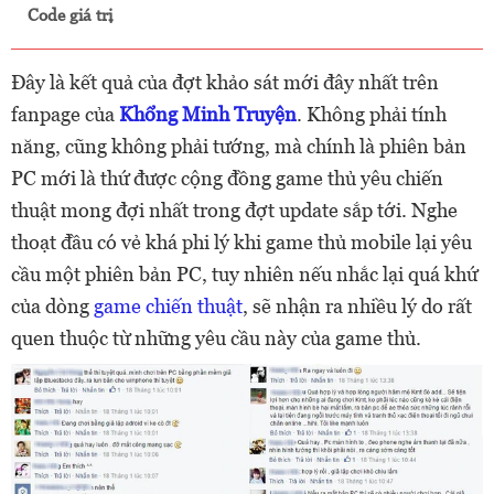
Code giá trị
Đây là kết quả của đợt khảo sát mới đây nhất trên
fanpage của
Khổng Minh Truyện
. Không phải tính
năng, cũng không phải tướng, mà chính là phiên bản
PC mới là thứ được cộng đồng game thủ yêu chiến
thuật mong đợi nhất trong đợt update sắp tới. Nghe
thoạt đầu có vẻ khá phi lý khi game thủ mobile lại yêu
cầu một phiên bản PC, tuy nhiên nếu nhắc lại quá khứ
của dòng
game chiến thuật
, sẽ nhận ra nhiều lý do rất
quen thuộc từ những yêu cầu này của game thủ.