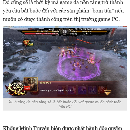
Đó cũng sẽ là thời kỳ mà game đa nền tảng trở thành
yêu cầu bắt buộc đối với các sản phẩm “bom tấn” nếu
muốn có được thành công trên thị trường game PC.
Xu hướng đa nền tảng sẽ là bắt buộc đối với game muốn phát triển
trên PC
Khổng Minh Truyện hiện được phát hành độc quyền