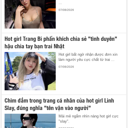
...
07/08/2026
Hot girl Trang Bi phấn khích chia sẻ "tình duyên"
hậu chia tay bạn trai Nhật
Hot girl bất ngờ nhận được đơn xin
làm người yêu cực chất từ trai ...
07/08/2026
Chìm đắm trong trang cá nhân của hot girl Linh
Slay, đúng nghĩa "tên vận vào người"
Mải mê ngắm nhìn nàng hot girl cực
"slay".