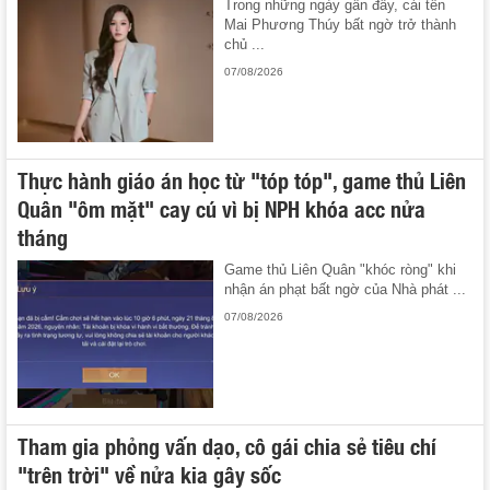
Trong những ngày gần đây, cái tên
Mai Phương Thúy bất ngờ trở thành
chủ ...
07/08/2026
Thực hành giáo án học từ "tóp tóp", game thủ Liên
Quân "ôm mặt" cay cú vì bị NPH khóa acc nửa
tháng
Game thủ Liên Quân "khóc ròng" khi
nhận án phạt bất ngờ của Nhà phát ...
07/08/2026
Tham gia phỏng vấn dạo, cô gái chia sẻ tiêu chí
"trên trời" về nửa kia gây sốc