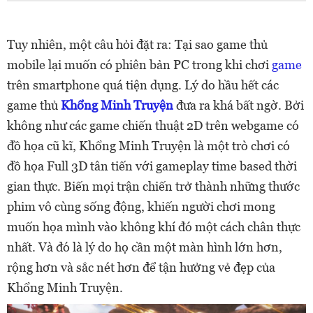
Tuy nhiên, một câu hỏi đặt ra: Tại sao game thủ
mobile lại muốn có phiên bản PC trong khi chơi
game
trên smartphone quá tiện dụng. Lý do hầu hết các
game thủ
Khổng Minh Truyện
đưa ra khá bất ngờ. Bởi
không như các game chiến thuật 2D trên webgame có
đồ họa cũ kĩ, Khổng Minh Truyện là một trò chơi có
đồ họa Full 3D tân tiến với gameplay time based thời
gian thực. Biến mọi trận chiến trở thành những thước
phim vô cùng sống động, khiến người chơi mong
muốn họa mình vào không khí đó một cách chân thực
nhất. Và đó là lý do họ cần một màn hình lớn hơn,
rộng hơn và sắc nét hơn để tận hưởng vẻ đẹp của
Khổng Minh Truyện.