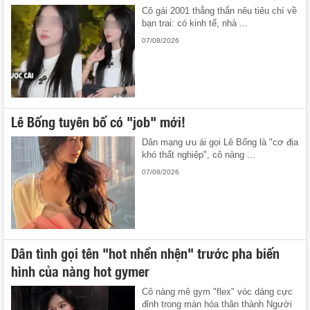
Cô gái 2001 thẳng thắn nêu tiêu chí về
bạn trai: có kinh tế, nhà ...
07/08/2026
Lê Bống tuyên bố có "job" mới!
Dân mạng ưu ái gọi Lê Bống là "cơ địa
khó thất nghiệp", cô nàng ...
07/08/2026
Dân tình gọi tên "hot nhền nhện" trước pha biến
hình của nàng hot gymer
Cô nàng mê gym "flex" vóc dáng cực
đỉnh trong màn hóa thân thành Người