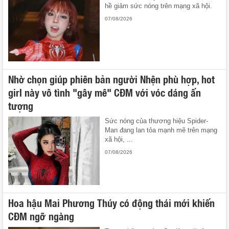
hề giảm sức nóng trên mạng xã hội.
07/08/2026
Nhờ chọn giúp phiên bản người Nhện phù hợp, hot
girl này vô tình "gây mê" CĐM với vóc dáng ấn
tượng
Sức nóng của thương hiệu Spider-
Man đang lan tỏa mạnh mẽ trên mạng
xã hội, ...
07/08/2026
Hoa hậu Mai Phương Thúy có động thái mới khiến
CĐM ngỡ ngàng