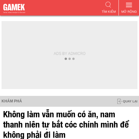
TÌM KIẾM
MỞ RỘNG
KHÁM PHÁ
QUAY LẠI
Không làm vẫn muốn có ăn, nam
thanh niên tự bắt cóc chính mình để
không phải đi làm