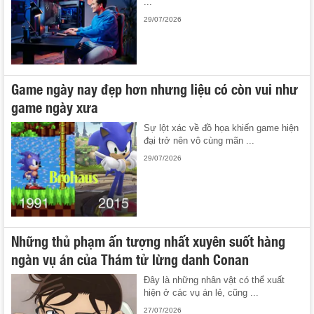
...
29/07/2026
Game ngày nay đẹp hơn nhưng liệu có còn vui như
game ngày xưa
Sự lột xác về đồ họa khiến game hiện
đại trở nên vô cùng mãn ...
29/07/2026
Những thủ phạm ấn tượng nhất xuyên suốt hàng
ngàn vụ án của Thám tử lừng danh Conan
Đây là những nhân vật có thể xuất
hiện ở các vụ án lẻ, cũng ...
27/07/2026