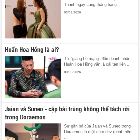
Thành ngày càng thăng hạng.
03/08/2026
Huấn Hoa Hồng là ai?
Từ "giang hồ mạng" đến doanh nhân,
Huấn Hoa Hồng vẫn là cái tên liên ...
03/08/2026
Jaian và Suneo - cặp bài trùng không thể tách rời
trong Doraemon
Sự gắn bó của Jaian và Suneo trong
Doraemon là một char dev (phát triển
...