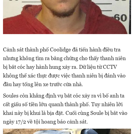
Cảnh sát thành phố Coolidge đã tiến hành điều tra
nhưng không tìm ra bằng chứng cho thấy thanh niên
bị bắt cóc hay hành hung xảy ra. Dữ liệu từ CCTV
không thể xác thực được việc thanh niên bị đánh vào
đầu hay tống lên xe trước cửa nhà.
Soules còn khẳng định vụ bắt cóc xảy ra vì bố anh ta
cất giấu số tiền lớn quanh thành phố. Tuy nhiên lời
khai này bị khui là bịa đặt. Cuối cùng Soule bị bắt vào
ngày 17/2 về tội hoang báo cảnh sát.