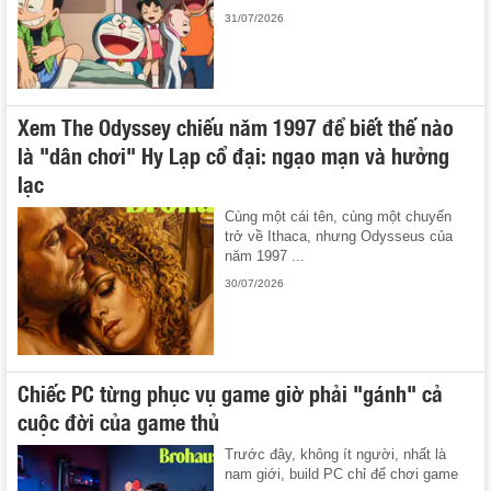
31/07/2026
Xem The Odyssey chiếu năm 1997 để biết thế nào
là "dân chơi" Hy Lạp cổ đại: ngạo mạn và hưởng
lạc
Cùng một cái tên, cùng một chuyến
trở về Ithaca, nhưng Odysseus của
năm 1997 ...
30/07/2026
Chiếc PC từng phục vụ game giờ phải "gánh" cả
cuộc đời của game thủ
Trước đây, không ít người, nhất là
nam giới, build PC chỉ để chơi game