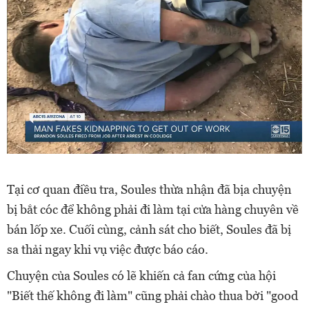
Tại cơ quan điều tra, Soules thừa nhận đã bịa chuyện
bị bắt cóc để không phải đi làm tại cửa hàng chuyên về
bán lốp xe. Cuối cùng, cảnh sát cho biết, Soules đã bị
sa thải ngay khi vụ việc được báo cáo.
Chuyện của Soules có lẽ khiến cả fan cứng của hội
"Biết thế không đi làm" cũng phải chào thua bởi "good