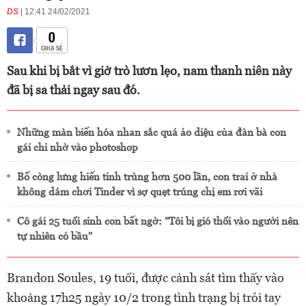
DS
| 12:41 24/02/2021
0
CHIA SẺ
Sau khi bị bắt vì giở trò lươn lẹo, nam thanh niên này
đã bị sa thải ngay sau đó.
Những màn biến hóa nhan sắc quá ảo diệu của đàn bà con
gái chỉ nhờ vào photoshop
Bố còng lưng hiến tinh trùng hơn 500 lần, con trai ở nhà
không dám chơi Tinder vì sợ quẹt trúng chị em rơi vãi
Cô gái 25 tuổi sinh con bất ngờ: "Tôi bị gió thổi vào người nên
tự nhiên có bầu"
Brandon Soules, 19 tuổi, được cảnh sát tìm thấy vào
khoảng 17h25 ngày 10/2 trong tình trạng bị trói tay