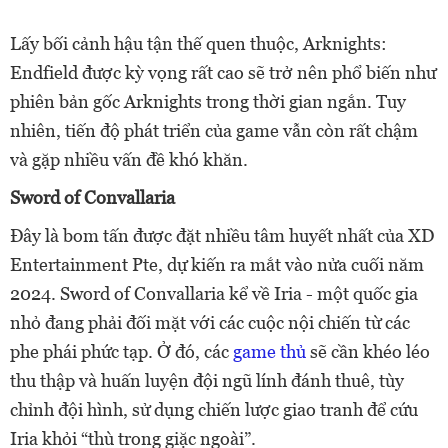
Lấy bối cảnh hậu tận thế quen thuộc, Arknights:
Endfield được kỳ vọng rất cao sẽ trở nên phổ biến như
phiên bản gốc Arknights trong thời gian ngắn. Tuy
nhiên, tiến độ phát triển của game vẫn còn rất chậm
và gặp nhiều vấn đề khó khăn.
Sword of Convallaria
Đây là bom tấn được đặt nhiều tâm huyết nhất của XD
Entertainment Pte, dự kiến ra mắt vào nửa cuối năm
2024. Sword of Convallaria kể về Iria - một quốc gia
nhỏ đang phải đối mặt với các cuộc nội chiến từ các
phe phái phức tạp. Ở đó, các
game thủ
sẽ cần khéo léo
thu thập và huấn luyện đội ngũ lính đánh thuê, tùy
chỉnh đội hình, sử dụng chiến lược giao tranh để cứu
Iria khỏi “thù trong giặc ngoài”.