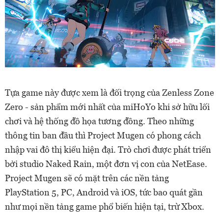
Tựa game này được xem là đối trọng của Zenless Zone
Zero - sản phẩm mới nhất của miHoYo khi sở hữu lối
chơi và hệ thống đồ họa tương đồng. Theo những
thông tin ban đầu thì Project Mugen có phong cách
nhập vai đô thị kiểu hiện đại. Trò chơi được phát triển
bởi studio Naked Rain, một đơn vị con của NetEase.
Project Mugen sẽ có mặt trên các nền tảng
PlayStation 5, PC, Android và iOS, tức bao quát gần
như mọi nền tảng game phổ biến hiện tại, trừ Xbox.