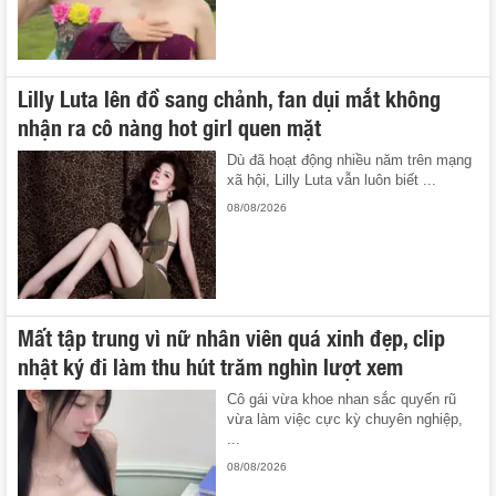
Lilly Luta lên đồ sang chảnh, fan dụi mắt không
nhận ra cô nàng hot girl quen mặt
Dù đã hoạt động nhiều năm trên mạng
xã hội, Lilly Luta vẫn luôn biết ...
08/08/2026
Mất tập trung vì nữ nhân viên quá xinh đẹp, clip
nhật ký đi làm thu hút trăm nghìn lượt xem
Cô gái vừa khoe nhan sắc quyến rũ
vừa làm việc cực kỳ chuyên nghiệp,
...
08/08/2026