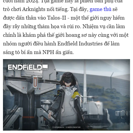
cuối năm 2024. Tựa game này là phiên bản phụ của
trò chơi Arknights nổi tiếng. Tại đây,
game thủ
sẽ
được dấn thân vào Talos-II - một thế giới nguy hiểm
đầy rẫy những thảm họa và rủi ro. Nhiệm vụ cần làm
chính là khám phá thế giới hoang sơ này cùng với một
nhóm người điều hành Endfield Industries để làm
sáng tỏ bí ẩn mà NPH ẩn giấu.