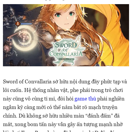
Sword of Convallaria sở hữu nội dung đầy phức tạp và
lôi cuốn. Hệ thống nhân vật, phe phái trong trò chơi
này cũng vô cùng tỉ mỉ, đòi hỏi
game thủ
phải nghiền
ngẫm kỹ càng mới có thể nắm bắt rõ mạch truyện
chính. Dù không sở hữu nhiều màn “đánh đấm” đã
mắt, xong bom tấn này vẫn gây ấn tượng mạnh nhờ