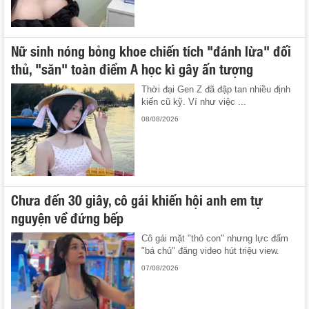
Nữ sinh nóng bỏng khoe chiến tích "đánh lừa" đối
thủ, "săn" toàn điểm A học kì gây ấn tượng
Thời đại Gen Z đã đập tan nhiều định
kiến cũ kỹ. Ví như việc ...
08/08/2026
Chưa đến 30 giây, cô gái khiến hội anh em tự
nguyện về đứng bếp
Cô gái mặt "thỏ con" nhưng lực đấm
"bá chủ" đăng video hút triệu view.
07/08/2026