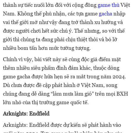
thành sự tiếc nuối lớn đối với cộng đồng
game thủ
Việt
Nam. Không thể phủ nhận, các tựa game
gacha
nhập
vai thế giới mở như vậy đang trở thành xu hướng và
được người chơi hết sức chú ý. Thế nhưng, so với thế
giới thì chúng ta đang phải chịu thiệt thòi và bỏ lỡ
nhiều bom tấn hơn mức tưởng tượng.
Chính vì vậy, bài viết này sẽ cùng độc giả điểm mặt
thêm nhiều siêu phẩm đình đám khác, thuộc dòng
game gacha được hứa hẹn sẽ ra mắt trong năm 2024.
Dù chưa được đề cập phát hành ở Việt Nam, song
chúng đang dễ dàng “làm mưa làm gió” trên mọi BXH
lớn nhỏ của thị trường game quốc tế.
Arknights: Endfield
Arknights: Endfield được dự kiến sẽ phát hành vào