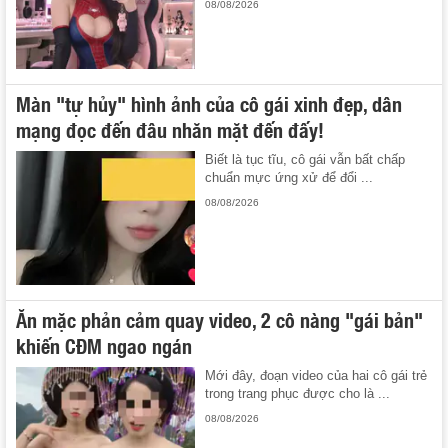
08/08/2026
Màn "tự hủy" hình ảnh của cô gái xinh đẹp, dân
mạng đọc đến đâu nhăn mặt đến đấy!
Biết là tục tĩu, cô gái vẫn bất chấp
chuẩn mực ứng xử để đổi ...
08/08/2026
Ăn mặc phản cảm quay video, 2 cô nàng "gái bản"
khiến CĐM ngao ngán
Mới đây, đoạn video của hai cô gái trẻ
trong trang phục được cho là ...
08/08/2026