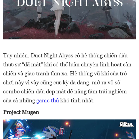
Tuy nhiên, Duet Night Abyss có hệ thống chiến đấu
thực sự “đã mắt” khi có thể luân chuyển linh hoạt cận
chiến và giao tranh tầm xa. Hệ thống vũ khí của trò
chơi này vì vậy cũng cực kỳ đa dạng, mở ra vô số
combo chiến đấu đẹp mắt để nâng tầm trải nghiệm
của cả những
game thủ
khó tính nhất.
Project Mugen