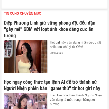
TIN CÙNG CHUYÊN MỤC
Diệp Phương Linh giữ vững phong độ, đều đặn
"gây mê" CĐM với loạt ảnh khoe dáng cực ấn
tượng
Hot girl này vẫn đang nhận được rất
nhiều sự chú ý từ CĐM.
08/08/2026
Học ngay công thức tạo lệnh AI để trở thành nữ
Người Nhện phiên bản "game thủ" từ hot girl này
Trào lưu hóa thân thành Người Nhện
vẫn đang là một trong những xu
hướng ...