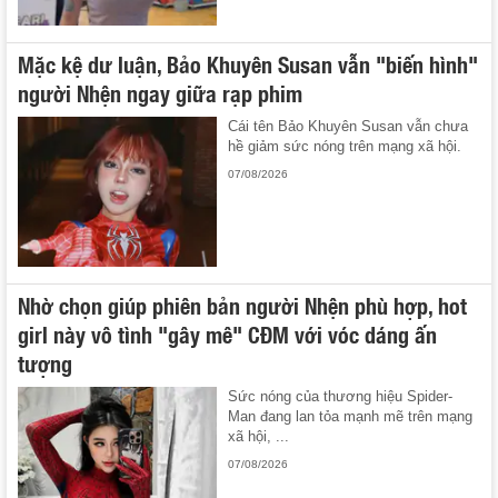
Mặc kệ dư luận, Bảo Khuyên Susan vẫn "biến hình"
người Nhện ngay giữa rạp phim
Cái tên Bảo Khuyên Susan vẫn chưa
hề giảm sức nóng trên mạng xã hội.
07/08/2026
Nhờ chọn giúp phiên bản người Nhện phù hợp, hot
girl này vô tình "gây mê" CĐM với vóc dáng ấn
tượng
Sức nóng của thương hiệu Spider-
Man đang lan tỏa mạnh mẽ trên mạng
xã hội, ...
07/08/2026