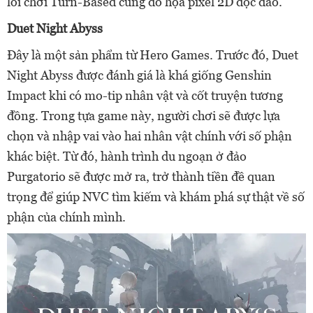
lối chơi Turn-Based cùng đồ họa pixel 2D độc đáo.
Duet Night Abyss
Đây là một sản phẩm từ Hero Games. Trước đó, Duet
Night Abyss được đánh giá là khá giống Genshin
Impact khi có mo-tip nhân vật và cốt truyện tương
đồng. Trong tựa game này, người chơi sẽ được lựa
chọn và nhập vai vào hai nhân vật chính với số phận
khác biệt. Từ đó, hành trình du ngoạn ở đảo
Purgatorio sẽ được mở ra, trở thành tiền đề quan
trọng để giúp NVC tìm kiếm và khám phá sự thật về số
phận của chính mình.