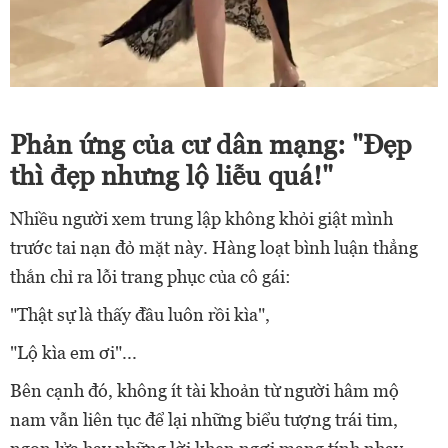
Phản ứng của cư dân mạng: "Đẹp
thì đẹp nhưng lộ liễu quá!"
Nhiều người xem trung lập không khỏi giật mình
trước tai nạn đỏ mặt này. Hàng loạt bình luận thẳng
thắn chỉ ra lỗi trang phục của cô gái:
"Thật sự là thấy đầu luôn rồi kìa",
"Lộ kìa em ơi"...
Bên cạnh đó, không ít tài khoản từ người hâm mộ
nam vẫn liên tục để lại những biểu tượng trái tim,