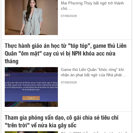
Mai Phương Thúy bất ngờ trở thành
chủ ...
07/08/2026
Thực hành giáo án học từ "tóp tóp", game thủ Liên
Quân "ôm mặt" cay cú vì bị NPH khóa acc nửa
tháng
Game thủ Liên Quân "khóc ròng" khi
nhận án phạt bất ngờ của Nhà phát ...
07/08/2026
Tham gia phỏng vấn dạo, cô gái chia sẻ tiêu chí
"trên trời" về nửa kia gây sốc