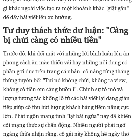
gì khác ngoài việc tạo ra một khoảnh khắc "giật gân"
để đẩy bài viết lên xu hướng.
Tư duy thách thức dư luận: "Càng
bị chửi càng có nhiều tiền"
Trước đó, khi đối mặt với những lời bình luận lên án
phong cách ăn mặc thiếu vải hay những nội dung có
phần gợi dục trên trang cá nhân, cô nàng từng thẳng
thừng tuyên bố: "Tụi nó không chửi, không ra view,
không có tiền em càng buồn í". Chính sự tò mò và
lượng tương tác khổng lồ từ các bài viết lại đang gián
tiếp giúp cô thu hút lượng khách hàng tiềm năng cực
lớn. Phát ngôn mang tính "lật bài ngửa" này đã khiến
cõi mạng thực sự chấn động. Nhiều người phải ngỡ
ngàng thừa nhận rằng, cô gái này không hề ngây thơ