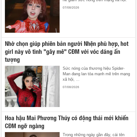
07/08/2026
Nhờ chọn giúp phiên bản người Nhện phù hợp, hot
girl này vô tình "gây mê" CĐM với vóc dáng ấn
tượng
Sức nóng của thương hiệu Spider-
Man đang lan tỏa mạnh mẽ trên mạng
xã hội, ...
07/08/2026
Hoa hậu Mai Phương Thúy có động thái mới khiến
CĐM ngỡ ngàng
Trong những ngày gần đây, cái tên