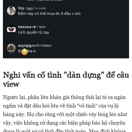
Nghi vấn cố tình "dàn dựng" để câu
view
Ngược lại, phần lớn khán giả thông thái lại tỏ ra ngán
ngẩm và đặt dấu hỏi lớn về tính "vô tình" của vụ lộ
hàng này. Họ cho rằng với một chiếc váy lỏng lẻo như
vậy, việc không sử dụng các biện pháp bảo hộ chuyên
dụng là một sự cố tình đầy tính toán. Mục đích không