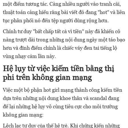
một điểm tương tác. Càng nhiều người vào tranh cãi,
thuật toán càng hiểu rằng bài viết đó đang "hot" và liên
tục phân phối nó đến tệp người dùng rộng hơn.
Chính tư duy "bất chấp tất cả vì tiền" này đã khiến cô
nàng trượt dài trong những nội dung ngày một táo bạo
hơn và đỉnh điểm chính là chiếc váy đen tai tiếng lộ
vùng nhạy cảm lần này.
Hệ lụy từ việc kiếm tiền bằng thị
phi trên không gian mạng
Việc một bộ phận hot girl mạng thành công kiếm tiền
dựa trên những nội dung khoe thân và scandal đang
để lại những hệ lụy vô cùng tiêu cực cho môi trường
không gian mạng:
Lệch lạc tư duy của thế hệ trẻ. Khi chứng kiến những