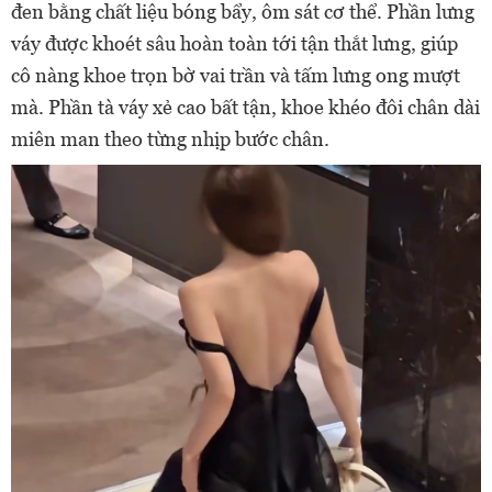
đen bằng chất liệu bóng bẩy, ôm sát cơ thể. Phần lưng
váy được khoét sâu hoàn toàn tới tận thắt lưng, giúp
cô nàng khoe trọn bờ vai trần và tấm lưng ong mượt
mà. Phần tà váy xẻ cao bất tận, khoe khéo đôi chân dài
miên man theo từng nhịp bước chân.