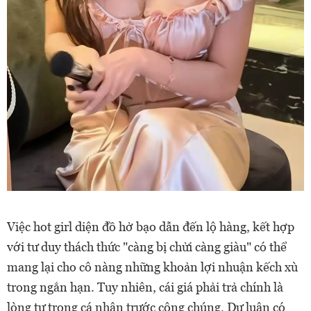
Việc hot girl diện đồ hở bạo dẫn đến lộ hàng, kết hợp
với tư duy thách thức "càng bị chửi càng giàu" có thể
mang lại cho cô nàng những khoản lợi nhuận kếch xù
trong ngắn hạn. Tuy nhiên, cái giá phải trả chính là
lòng tự trọng cá nhân trước công chúng. Dư luận có