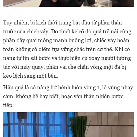
Tuy nhiên, bi kịch thời trang bắt đầu từ phần thân
trước của chiếc váy. Do thiết kế cổ đổ quá trễ nải cùng
phần dây quai mỏng manh buông lơi, chiếc váy hoàn
toàn không có điểm tựa vững chắc trên cơ thể. Khi cô
nàng tự tin sải bước và thực hiện cú xoay người tương
tác với máy quay, phần vải che chắn vòng một đã bị
kéo lệch sang một bên.
Hậu quả là cô nàng hớ hênh luôn vòng 1, lộ vùng nhạy
cảm, không hề hay biết, hoặc vẫn thản nhiên bước
tiếp.