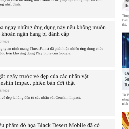
ng nhất định.
th
Từng
Ball,
thế.
a ngay những ứng dụng này nếu không muốn
i khoản ngân hàng bị đánh cắp
12/2021
g ty an ninh mạng ThreatFainst đã phát hiện nhiều ứng dụng chứa
độc trên kho ứng dụng Play Store của Google.
On
ất ngây trước vẻ đẹp của các nhân vật
Sa
nshin Impact phiên bản đời thật
R
08/2021
Từ Bl
 vẻ đẹp lạ lùng đến từ các nhân vật Genshin Impact.
năng
nhất
êu phẩm đồ họa Black Desert Mobile đã có