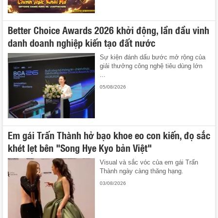
Better Choice Awards 2026 khởi động, lần đầu vinh
danh doanh nghiệp kiến tạo đất nước
Sự kiện đánh dấu bước mở rộng của
giải thưởng công nghệ tiêu dùng lớn
...
05/08/2026
Em gái Trấn Thành hở bạo khoe eo con kiến, đọ sắc
khét lẹt bên "Song Hye Kyo bản Việt"
Visual và sắc vóc của em gái Trấn
Thành ngày càng thăng hạng.
03/08/2026