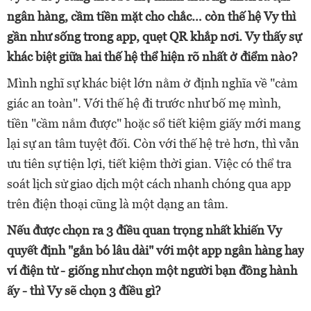
ngân hàng, cầm tiền mặt cho chắc… còn thế hệ Vy thì
gần như sống trong app, quẹt QR khắp nơi. Vy thấy sự
khác biệt giữa hai thế hệ thể hiện rõ nhất ở điểm nào?
Mình nghĩ sự khác biệt lớn nằm ở định nghĩa về "cảm
giác an toàn". Với thế hệ đi trước như bố mẹ mình,
tiền "cầm nắm được" hoặc sổ tiết kiệm giấy mới mang
lại sự an tâm tuyệt đối. Còn với thế hệ trẻ hơn, thì vẫn
ưu tiên sự tiện lợi, tiết kiệm thời gian. Việc có thể tra
soát lịch sử giao dịch một cách nhanh chóng qua app
trên điện thoại cũng là một dạng an tâm.
Nếu được chọn ra 3 điều quan trọng nhất khiến Vy
quyết định "gắn bó lâu dài" với một app ngân hàng hay
ví điện tử - giống như chọn một người bạn đồng hành
ấy - thì Vy sẽ chọn 3 điều gì?