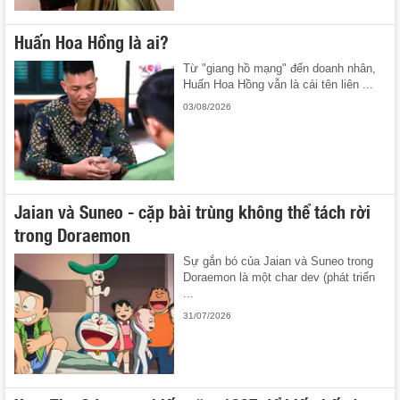
Huấn Hoa Hồng là ai?
Từ "giang hồ mạng" đến doanh nhân,
Huấn Hoa Hồng vẫn là cái tên liên ...
03/08/2026
Jaian và Suneo - cặp bài trùng không thể tách rời
trong Doraemon
Sự gắn bó của Jaian và Suneo trong
Doraemon là một char dev (phát triển
...
31/07/2026