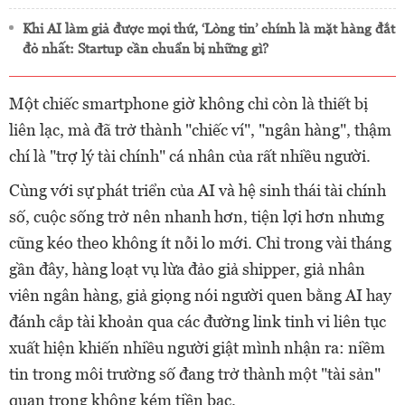
Khi AI làm giả được mọi thứ, ‘Lòng tin’ chính là mặt hàng đắt
đỏ nhất: Startup cần chuẩn bị những gì?
Một chiếc smartphone giờ không chỉ còn là thiết bị
liên lạc, mà đã trở thành "chiếc ví", "ngân hàng", thậm
chí là "trợ lý tài chính" cá nhân của rất nhiều người.
Cùng với sự phát triển của AI và hệ sinh thái tài chính
số, cuộc sống trở nên nhanh hơn, tiện lợi hơn nhưng
cũng kéo theo không ít nỗi lo mới. Chỉ trong vài tháng
gần đây, hàng loạt vụ lừa đảo giả shipper, giả nhân
viên ngân hàng, giả giọng nói người quen bằng AI hay
đánh cắp tài khoản qua các đường link tinh vi liên tục
xuất hiện khiến nhiều người giật mình nhận ra: niềm
tin trong môi trường số đang trở thành một "tài sản"
quan trọng không kém tiền bạc.