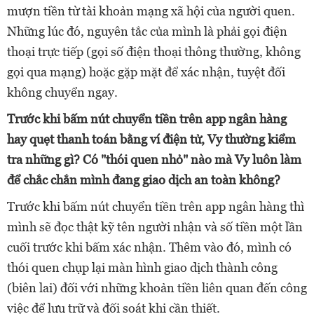
mượn tiền từ tài khoản mạng xã hội của người quen.
Những lúc đó, nguyên tắc của mình là phải gọi điện
thoại trực tiếp (gọi số điện thoại thông thường, không
gọi qua mạng) hoặc gặp mặt để xác nhận, tuyệt đối
không chuyển ngay.
Trước khi bấm nút chuyển tiền trên app ngân hàng
hay quẹt thanh toán bằng ví điện tử, Vy thường kiểm
tra những gì? Có "thói quen nhỏ" nào mà Vy luôn làm
để chắc chắn mình đang giao dịch an toàn không?
Trước khi bấm nút chuyển tiền trên app ngân hàng thì
mình sẽ đọc thật kỹ tên người nhận và số tiền một lần
cuối trước khi bấm xác nhận. Thêm vào đó, mình có
thói quen chụp lại màn hình giao dịch thành công
(biên lai) đối với những khoản tiền liên quan đến công
việc để lưu trữ và đối soát khi cần thiết.