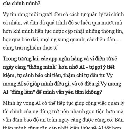
của chính mình?
Vy tin rằng mỗi người đều có cách tự quản lý tài chính
cá nhân, và dần dà quá trình đó sẽ hiệu quả mượt mà
hơn khi mình liên tục được cập nhật những thông tin,
học qua báo đài, mọi ng xung quanh, các diễn đàn,...
cùng trải nghiệm thực tế
Trong tương lai, các app ngân hàng và ví điện tử sẽ
ngày càng "thông minh" hơn nhờ AI - tự gợi ý tiết
kiệm, tự cảnh báo chi tiêu, thậm chí tự đầu tư. Vy
mong AI sẽ giúp mình điều gì, và có điều gì Vy mong
AI "đừng làm" để mình vẫn yên tâm không?
Mình hy vọng AI có thể tiếp tục giúp công việc quản lý
tài chính của ng dùng trở nên nhanh gọn tiện hơn mà
vẫn đảm bảo độ an toàn ngày càng được củng cố. Bản
thân mình cũng cần cập nhật kiến thức về AI tốt hơn