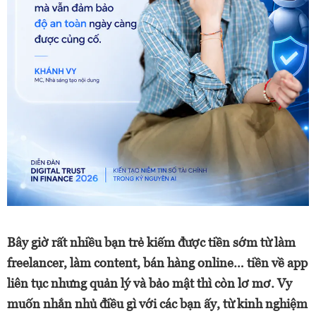
Bây giờ rất nhiều bạn trẻ kiếm được tiền sớm từ làm
freelancer, làm content, bán hàng online… tiền về app
liên tục nhưng quản lý và bảo mật thì còn lơ mơ. Vy
muốn nhắn nhủ điều gì với các bạn ấy, từ kinh nghiệm