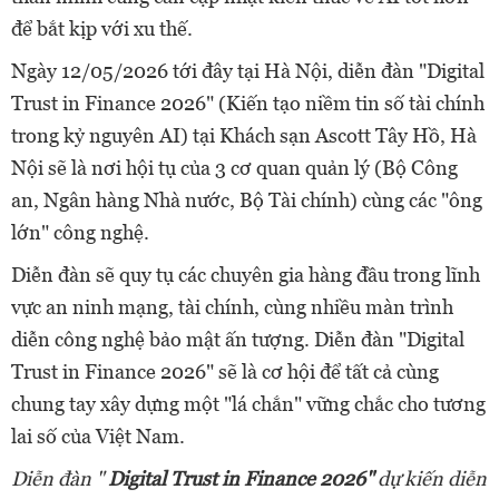
để bắt kịp với xu thế.
Ngày 12/05/2026 tới đây tại Hà Nội, diễn đàn "Digital
Trust in Finance 2026" (Kiến tạo niềm tin số tài chính
trong kỷ nguyên AI) tại Khách sạn Ascott Tây Hồ, Hà
Nội sẽ là nơi hội tụ của 3 cơ quan quản lý (Bộ Công
an, Ngân hàng Nhà nước, Bộ Tài chính) cùng các "ông
lớn" công nghệ.
Diễn đàn sẽ quy tụ các chuyên gia hàng đầu trong lĩnh
vực an ninh mạng, tài chính, cùng nhiều màn trình
diễn công nghệ bảo mật ấn tượng. Diễn đàn "Digital
Trust in Finance 2026" sẽ là cơ hội để tất cả cùng
chung tay xây dựng một "lá chắn" vững chắc cho tương
lai số của Việt Nam.
Diễn đàn "
Digital Trust in Finance 2026"
dự kiến diễn