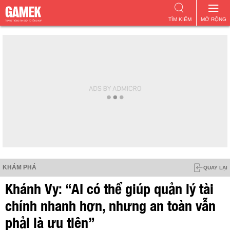
TÌM KIẾM
MỞ RỘNG
KHÁM PHÁ
QUAY LẠI
Khánh Vy: “AI có thể giúp quản lý tài
chính nhanh hơn, nhưng an toàn vẫn
phải là ưu tiên”