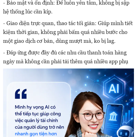
- Bảo mật và ổn định: Để luôn yên tâm, không bị sập
hệ thống lúc cần kíp.
- Giao diện trực quan, thao tác tối giản: Giúp mình tiết
kiệm thời gian, không phải bấm quá nhiều bước cho
một giao dịch cơ bản, dùng mượt mà, ko bị lag.
- Đáp ứng được đầy đủ các nhu cầu thanh toán hàng
ngày mà không cần phải tải thêm quá nhiều app phụ