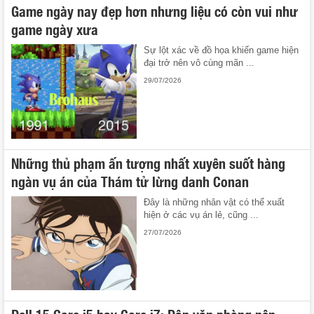
Game ngày nay đẹp hơn nhưng liệu có còn vui như
game ngày xưa
Sự lột xác về đồ họa khiến game hiện
đại trở nên vô cùng mãn ...
29/07/2026
Những thủ phạm ấn tượng nhất xuyên suốt hàng
ngàn vụ án của Thám tử lừng danh Conan
Đây là những nhân vật có thể xuất
hiện ở các vụ án lẻ, cũng ...
27/07/2026