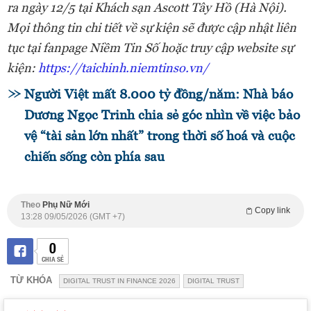
ra ngày 12/5 tại Khách sạn Ascott Tây Hồ (Hà Nội).
Mọi thông tin chi tiết về sự kiện sẽ được cập nhật liên
tục tại fanpage Niềm Tin Số hoặc truy cập website sự
kiện:
https://taichinh.niemtinso.vn/
Người Việt mất 8.000 tỷ đồng/năm: Nhà báo
Dương Ngọc Trinh chia sẻ góc nhìn về việc bảo
vệ “tài sản lớn nhất” trong thời số hoá và cuộc
chiến sống còn phía sau
Theo
Phụ Nữ Mới
Copy link
13:28 09/05/2026 (GMT +7)
0
CHIA SẺ
TỪ KHÓA
DIGITAL TRUST IN FINANCE 2026
DIGITAL TRUST