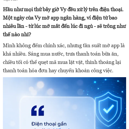
Hầu như mọi thứ bây giờ Vy đều xử lý trên điện thoại.
Một ngày của Vy mở app ngân hàng, ví điện tử bao
nhiêu lần - từ lúc mở mắt đến lúc đi ngủ - sẽ trông như
thế nào nhỉ?
Mình không đếm chính xác, nhưng tần suất mở app là
khá nhiều. Sáng mua nước, trưa thanh toán bữa ăn,
chiều tối có thể quẹt mã mua lặt vặt, thỉnh thoảng lại
thanh toán hóa đơn hay chuyển khoản công việc.