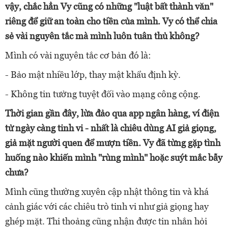
vậy, chắc hẳn Vy cũng có những "luật bất thành văn"
riêng để giữ an toàn cho tiền của mình. Vy có thể chia
sẻ vài nguyên tắc mà mình luôn tuân thủ không?
Mình có vài nguyên tắc cơ bản đó là:
- Bảo mật nhiều lớp, thay mật khẩu định kỳ.
- Không tin tưởng tuyệt đối vào mạng công cộng.
Thời gian gần đây, lừa đảo qua app ngân hàng, ví điện
tử ngày càng tinh vi - nhất là chiêu dùng AI giả giọng,
giả mặt người quen để mượn tiền. Vy đã từng gặp tình
huống nào khiến mình "rùng mình" hoặc suýt mắc bẫy
chưa?
Mình cũng thường xuyên cập nhật thông tin và khá
cảnh giác với các chiêu trò tinh vi như giả giọng hay
ghép mặt. Thi thoảng cũng nhận được tin nhắn hỏi