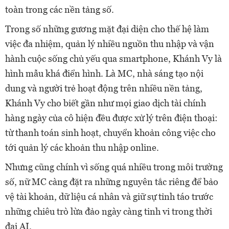
toàn trong các nền tảng số.
Trong số những gương mặt đại diện cho thế hệ làm
việc đa nhiệm, quản lý nhiều nguồn thu nhập và vận
hành cuộc sống chủ yếu qua smartphone, Khánh Vy là
hình mẫu khá điển hình. Là MC, nhà sáng tạo nội
dung và người trẻ hoạt động trên nhiều nền tảng,
Khánh Vy cho biết gần như mọi giao dịch tài chính
hàng ngày của cô hiện đều được xử lý trên điện thoại:
từ thanh toán sinh hoạt, chuyển khoản công việc cho
tới quản lý các khoản thu nhập online.
Nhưng cũng chính vì sống quá nhiều trong môi trường
số, nữ MC càng đặt ra những nguyên tắc riêng để bảo
vệ tài khoản, dữ liệu cá nhân và giữ sự tỉnh táo trước
những chiêu trò lừa đảo ngày càng tinh vi trong thời
đại AI.