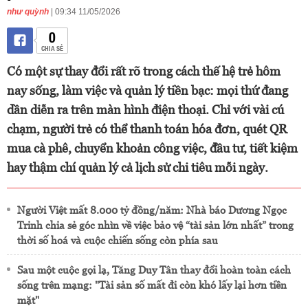
như quỳnh
| 09:34 11/05/2026
0
CHIA SẺ
Có một sự thay đổi rất rõ trong cách thế hệ trẻ hôm
nay sống, làm việc và quản lý tiền bạc: mọi thứ đang
dần diễn ra trên màn hình điện thoại. Chỉ với vài cú
chạm, người trẻ có thể thanh toán hóa đơn, quét QR
mua cà phê, chuyển khoản công việc, đầu tư, tiết kiệm
hay thậm chí quản lý cả lịch sử chi tiêu mỗi ngày.
Người Việt mất 8.000 tỷ đồng/năm: Nhà báo Dương Ngọc
Trinh chia sẻ góc nhìn về việc bảo vệ “tài sản lớn nhất” trong
thời số hoá và cuộc chiến sống còn phía sau
Sau một cuộc gọi lạ, Tăng Duy Tân thay đổi hoàn toàn cách
sống trên mạng: "Tài sản số mất đi còn khó lấy lại hơn tiền
mặt"