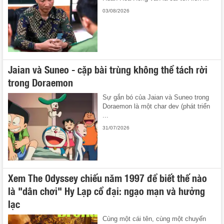
03/08/2026
Jaian và Suneo - cặp bài trùng không thể tách rời
trong Doraemon
Sự gắn bó của Jaian và Suneo trong
Doraemon là một char dev (phát triển
...
31/07/2026
Xem The Odyssey chiếu năm 1997 để biết thế nào
là "dân chơi" Hy Lạp cổ đại: ngạo mạn và hưởng
lạc
Cùng một cái tên, cùng một chuyến