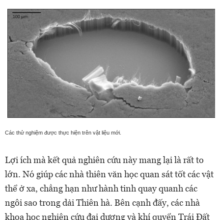
Các thử nghiệm được thực hiện trên vật liệu mới.
Lợi ích mà kết quả nghiên cứu này mang lại là rất to
lớn. Nó giúp các nhà thiên văn học quan sát tốt các vật
thể ở xa, chẳng hạn như hành tinh quay quanh các
ngôi sao trong dải Thiên hà. Bên cạnh đấy, các nhà
khoa học nghiên cứu đại dương và khí quyển Trái Đất