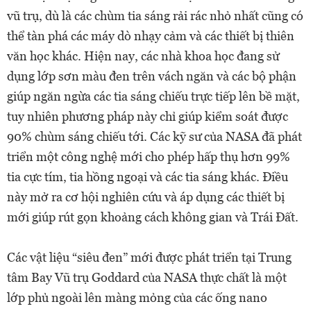
vũ trụ, dù là các chùm tia sáng rải rác nhỏ nhất cũng có
thể tàn phá các máy dò nhạy cảm và các thiết bị thiên
văn học khác. Hiện nay, các nhà khoa học đang sử
dụng lớp sơn màu đen trên vách ngăn và các bộ phận
giúp ngăn ngừa các tia sáng chiếu trực tiếp lên bề mặt,
tuy nhiên phương pháp này chỉ giúp kiểm soát được
90% chùm sáng chiếu tới. Các kỹ sư của NASA đã phát
triển một công nghệ mới cho phép hấp thụ hơn 99%
tia cực tím, tia hồng ngoại và các tia sáng khác. Điều
này mở ra cơ hội nghiên cứu và áp dụng các thiết bị
mới giúp rút gọn khoảng cách không gian và Trái Đất.
Các vật liệu “siêu đen” mới được phát triển tại Trung
tâm Bay Vũ trụ Goddard của NASA thực chất là một
lớp phủ ngoài lên màng mỏng của các ống nano