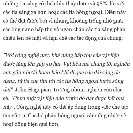
những tia sáng có thể nhìn thấy được và 98% đối với
các tia sáng xa hơn hoặc các tia hồng ngoại. Điều này
có thể đạt được bởi vì những khoảng trống nhỏ giữa
các ống nano hấp thụ và ngăn chặn các tia sáng phản
chiếu lên bề mặt và hạn chế các tác động của chúng.
"Với công nghệ này, khả năng hấp thụ của vật liệu
được tăng lên gấp 50 lần. Vật liệu mà chúng tôi nghiên
cứu gần như là hoàn hảo khi đi qua các dải sáng đa
dạng, từ tia cực tím tới các tia hồng ngoại bước sóng
dài".
John Hagopian, trưởng nhóm nghiên cứu chia
sẻ.
"Chưa một vật liệu nào trước đó đạt được kết quả
này".
Công nghệ này có thể áp dụng trong việc chế tạo
tàu vũ trụ. Các bộ phận hồng ngoại, cảm ứng nhiệt sẽ
hoạt động hiệu quả hơn.