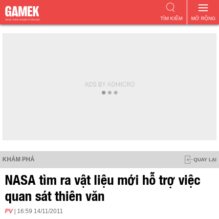
TÌM KIẾM
MỞ RỘNG
KHÁM PHÁ
QUAY LẠI
NASA tìm ra vật liệu mới hỗ trợ việc
quan sát thiên văn
PV
| 16:59 14/11/2011