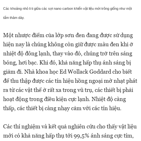
Các khoảng nhỏ li ti giữa các sợi nano carbon khiến vật liệu mới trông giống như một
tấm thảm dày.
Một nhược điểm của lớp sơn đen đang được sử dụng
hiện nay là chúng không còn giữ được màu đen khi ở
nhiệt độ đông lạnh, thay vào đó, chúng trở trên sáng
bóng, hơi bạc. Khi đó, khả năng hấp thụ ánh sáng bị
giảm đi. Nhà khoa học Ed Wollack Goddard cho biết
để thu thập được các tín hiệu hồng ngoại mờ nhạt phát
ra từ các vật thể ở rất xa trong vũ trụ, các thiết bị phải
hoạt động trong điều kiện cực lạnh. Nhiệt độ càng
thấp, các thiết bị càng nhạy cảm với các tín hiệu.
Các thí nghiệm và kết quả nghiên cứu cho thấy vật liệu
mới có khả năng hấp thụ tới 99,5% ánh sáng cực tím,