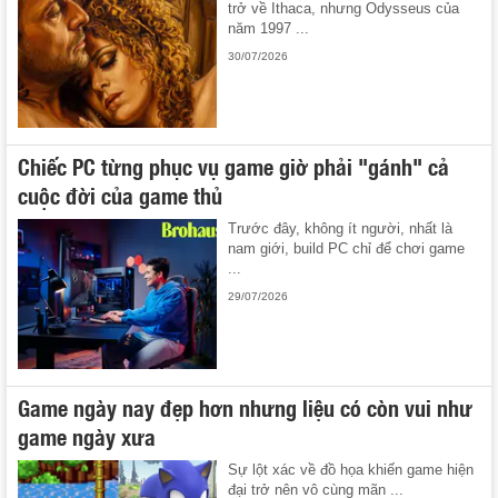
trở về Ithaca, nhưng Odysseus của
năm 1997 ...
30/07/2026
Chiếc PC từng phục vụ game giờ phải "gánh" cả
cuộc đời của game thủ
Trước đây, không ít người, nhất là
nam giới, build PC chỉ để chơi game
...
29/07/2026
Game ngày nay đẹp hơn nhưng liệu có còn vui như
game ngày xưa
Sự lột xác về đồ họa khiến game hiện
đại trở nên vô cùng mãn ...