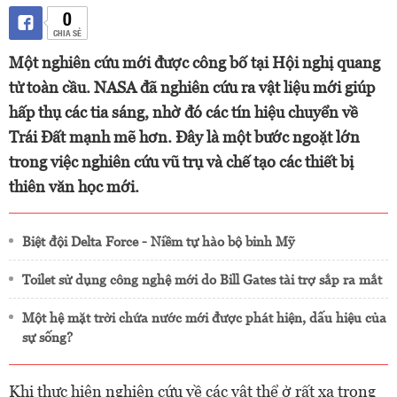
0
CHIA SẺ
Một nghiên cứu mới được công bố tại Hội nghị quang
tử toàn cầu. NASA đã nghiên cứu ra vật liệu mới giúp
hấp thụ các tia sáng, nhờ đó các tín hiệu chuyển về
Trái Đất mạnh mẽ hơn. Đây là một bước ngoặt lớn
trong việc nghiên cứu vũ trụ và chế tạo các thiết bị
thiên văn học mới.
Biệt đội Delta Force - Niềm tự hào bộ binh Mỹ
Toilet sử dụng công nghệ mới do Bill Gates tài trợ sắp ra mắt
Một hệ mặt trời chứa nước mới được phát hiện, dấu hiệu của
sự sống?
Khi thực hiện nghiên cứu về các vật thể ở rất xa trong