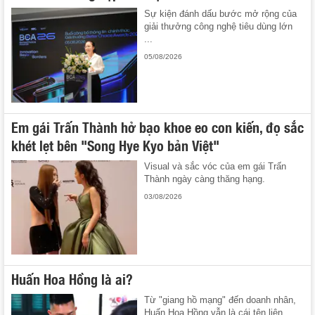
Sự kiện đánh dấu bước mở rộng của
giải thưởng công nghệ tiêu dùng lớn
...
05/08/2026
Em gái Trấn Thành hở bạo khoe eo con kiến, đọ sắc
khét lẹt bên "Song Hye Kyo bản Việt"
Visual và sắc vóc của em gái Trấn
Thành ngày càng thăng hạng.
03/08/2026
Huấn Hoa Hồng là ai?
Từ "giang hồ mạng" đến doanh nhân,
Huấn Hoa Hồng vẫn là cái tên liên ...