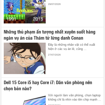
29/07/2026
Những thủ phạm ấn tượng nhất xuyên suốt hàng
ngàn vụ án của Thám tử lừng danh Conan
Đây là những nhân vật có thể xuất
hiện ở các vụ án lẻ, cũng ...
27/07/2026
Dell 15 Core i5 hay Core i7: Dân văn phòng nên
chọn bản nào?
Với người làm văn phòng, chọn laptop
không chỉ là nhìn vào tên chip mạnh ...