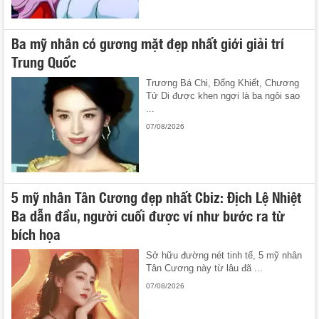
Ba mỹ nhân có gương mặt đẹp nhất giới giải trí
Trung Quốc
Trương Bá Chi, Đổng Khiết, Chương
Tử Di được khen ngợi là ba ngôi sao
...
07/08/2026
5 mỹ nhân Tân Cương đẹp nhất Cbiz: Địch Lệ Nhiệt
Ba dẫn đầu, người cuối được ví như bước ra từ
bích họa
Sở hữu đường nét tinh tế, 5 mỹ nhân
Tân Cương này từ lâu đã ...
07/08/2026