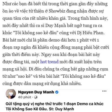
Như các bạn đã biết thì trong thời gian gần đây những
ồn ào về việc từ thiện ở Showbiz đang nhận được sự
quan tâm của rất nhiều khán giả. Trong tình hình này,
mới đây nhất thì ca sĩ Duy Mạnh bất ngờ tung ra ca
khúc "Tôi không sao kê đâu" cùng với Dj Hiếu Phan.
Bài hát mới chỉ là phần demo dài hơn 1 phút với 1
đoạn rap ngắn đã khiến cộng đồng mạng phải bật cười
giữa thời điểm này. Ngay sau khi đoạn bài hát này
được đăng tải, một
hot trend
mới đã xuất hiện trên
mạng xã hội. Đi đâu chúng ta cũng bắt gặp những cụm
từ như "sao kê" và tên bài hát "Tôi không sao kê đâu"
cũng được dân mạng sử dụng khá nhiều.