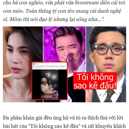
cho bà con nghèo, vừa phát vừa livestream diễn cái trò
con mèo. Toàn thằng tý con tèo mang cái danh nghệ
sĩ. Mồm thì nói đạo lý nhưng lại sống như...".
Đa phần khán giả đều ủng hộ và tỏ ra thích thú với lời
bài hát của "Tôi không sao kê đâu" và rất khuyến khích