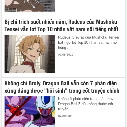
Bị chỉ trích suốt nhiều năm, Rudeus của Mushoku
Tensei vẫn lọt Top 10 nhân vật nam nổi tiếng nhất
Rudeus Greyrat của Mushoku Tensei
bất ngờ lọt Top 10 nhân vật nam nổi
tiếng ...
07/08/2026
Không chỉ Broly, Dragon Ball vẫn còn 7 phản diện
xứng đáng được "hồi sinh" trong cốt truyện chính
Không ít phản diện trong các movie
Dragon Ball Z dù không thuộc cốt
truyện ...
07/08/2026