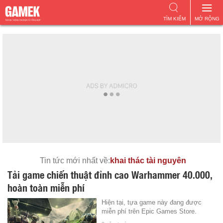
TÌM KIẾM
MỞ RỘNG
Tin tức mới nhất về:
khai thác tài nguyên
Tải game chiến thuật đỉnh cao Warhammer 40.000,
hoàn toàn miễn phí
Hiện tại, tựa game này đang được
miễn phí trên Epic Games Store.