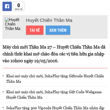
0
CHIA SẺ
Huyết Chiến Thần Ma
TẢI VỀ
XEM THÊM
Máy chủ mới Thần Ma 27 – Huyết Chiến Thần Ma dã
chính thức khai mở chào đón các vị tiên hữu gia nhập
vào 10h00 ngày 19/05/2016.
Khai mở máy chủ mới, SohaPlay tặng Giftcode Huyết Chiến
Thần Ma
Khai mở máy chủ mới, SohaPlay tặng Gift Code Webgame
Huyết Chiến Thần Ma
SohaPlay tặng 300 Vipcode Huyết Chiến Thần Ma nhân dịp