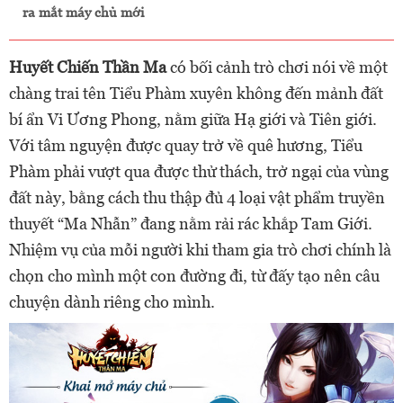
ra mắt máy chủ mới
Huyết Chiến Thần Ma
có bối cảnh trò chơi nói về một
chàng trai tên Tiểu Phàm xuyên không đến mảnh đất
bí ẩn Vi Ương Phong, nằm giữa Hạ giới và Tiên giới.
Với tâm nguyện được quay trở về quê hương, Tiểu
Phàm phải vượt qua được thử thách, trở ngại của vùng
đất này, bằng cách thu thập đủ 4 loại vật phẩm truyền
thuyết “Ma Nhẫn” đang nằm rải rác khắp Tam Giới.
Nhiệm vụ của mỗi người khi tham gia trò chơi chính là
chọn cho mình một con đường đi, từ đấy tạo nên câu
chuyện dành riêng cho mình.