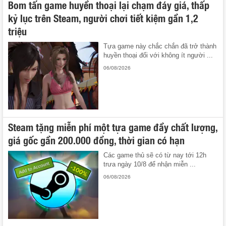
Bom tấn game huyền thoại lại chạm đáy giá, thấp
kỷ lục trên Steam, người chơi tiết kiệm gần 1,2
triệu
Tựa game này chắc chắn đã trở thành
huyền thoại đối với không ít người ...
06/08/2026
Steam tặng miễn phí một tựa game đầy chất lượng,
giá gốc gần 200.000 đồng, thời gian có hạn
Các game thủ sẽ có từ nay tới 12h
trưa ngày 10/8 để nhận miễn ...
06/08/2026