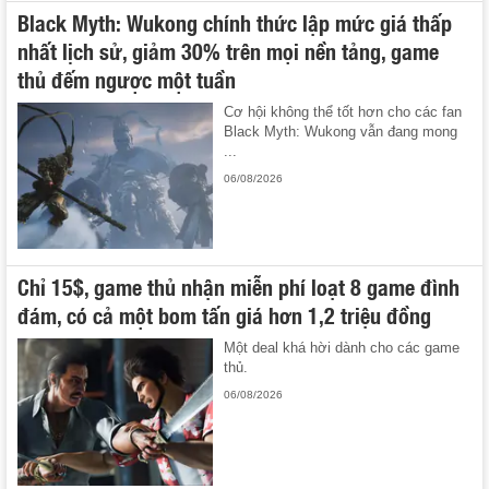
Black Myth: Wukong chính thức lập mức giá thấp
nhất lịch sử, giảm 30% trên mọi nền tảng, game
thủ đếm ngược một tuần
Cơ hội không thể tốt hơn cho các fan
Black Myth: Wukong vẫn đang mong
...
06/08/2026
Chỉ 15$, game thủ nhận miễn phí loạt 8 game đình
đám, có cả một bom tấn giá hơn 1,2 triệu đồng
Một deal khá hời dành cho các game
thủ.
06/08/2026