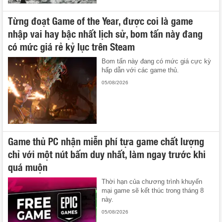
Từng đoạt Game of the Year, được coi là game
nhập vai hay bậc nhất lịch sử, bom tấn này đang
có mức giá rẻ kỷ lục trên Steam
Bom tấn này đang có mức giá cực kỳ
hấp dẫn với các game thủ.
05/08/2026
Game thủ PC nhận miễn phí tựa game chất lượng
chỉ với một nút bấm duy nhất, làm ngay trước khi
quá muộn
Thời hạn của chương trình khuyến
mại game sẽ kết thúc trong tháng 8
này.
05/08/2026