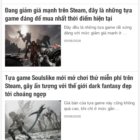
Đang giảm giá mạnh trên Steam, đây là những tựa
game đáng để mua nhất thời điểm hiện tại
Đây đều là những tựa game rất xứng
đáng với mức giảm giá mạnh ở ...
05/08/2026
Tựa game Soulslike mới mở chơi thử miễn phí trên
Steam, gây ấn tượng với thế giới dark fantasy đẹp
tới choáng ngợp
Giá bán của tựa game này cũng không
quá cao, khi chỉ ở mức gần ...
05/08/2026