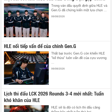
Trong ván đấu quyết định giữa HLE và
Gen.G đã chứng kiến một lựa chọn ...
06/08/2026
HLE nối tiếp vấn đề của chính Gen.G
Thất bại trước Gen.G còn khiến HLE
"kế thừa" luôn vấn đề của cựu vương
...
06/08/2026
Lịch thi đấu LCK 2026 Rounds 3-4 mới nhất: Tuần
khó khăn của HLE
HLE sẽ là đội có lịch thi đấu căng
thẳng bậc nhất tuần thứ hai ...