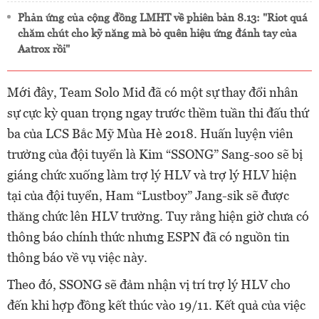
Phản ứng của cộng đồng LMHT về phiên bản 8.13: "Riot quá
chăm chút cho kỹ năng mà bỏ quên hiệu ứng đánh tay của
Aatrox rồi"
Mới đây, Team Solo Mid đã có một sự thay đổi nhân
sự cực kỳ quan trọng ngay trước thềm tuần thi đấu thứ
ba của LCS Bắc Mỹ Mùa Hè 2018. Huấn luyện viên
trưởng của đội tuyển là Kim “SSONG” Sang-soo sẽ bị
giáng chức xuống làm trợ lý HLV và trợ lý HLV hiện
tại của đội tuyển, Ham “Lustboy” Jang-sik sẽ được
thăng chức lên HLV trưởng. Tuy rằng hiện giờ chưa có
thông báo chính thức nhưng ESPN đã có nguồn tin
thông báo về vụ việc này.
Theo đó, SSONG sẽ đảm nhận vị trí trợ lý HLV cho
đến khi hợp đồng kết thúc vào 19/11. Kết quả của việc