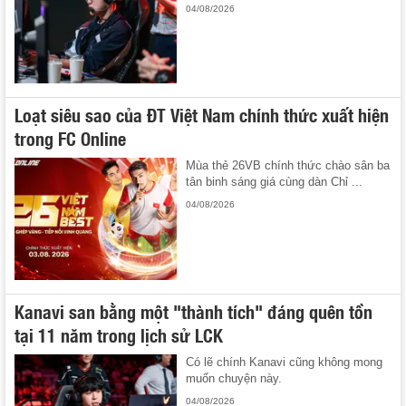
04/08/2026
Loạt siêu sao của ĐT Việt Nam chính thức xuất hiện
trong FC Online
Mùa thẻ 26VB chính thức chào sân ba
tân binh sáng giá cùng dàn Chỉ ...
04/08/2026
Kanavi san bằng một "thành tích" đáng quên tồn
tại 11 năm trong lịch sử LCK
Có lẽ chính Kanavi cũng không mong
muốn chuyện này.
04/08/2026