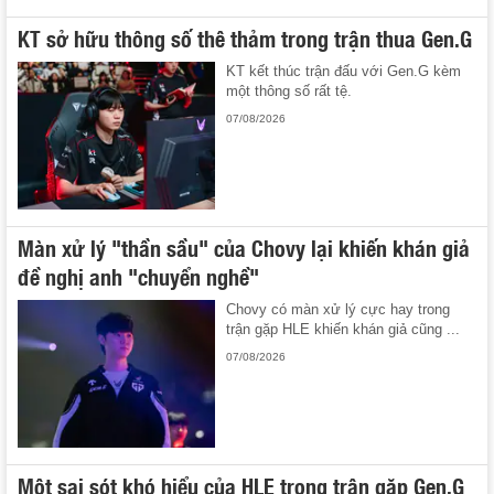
KT sở hữu thông số thê thảm trong trận thua Gen.G
KT kết thúc trận đấu với Gen.G kèm
một thông số rất tệ.
07/08/2026
Màn xử lý "thần sầu" của Chovy lại khiến khán giả
đề nghị anh "chuyển nghề"
Chovy có màn xử lý cực hay trong
trận gặp HLE khiến khán giả cũng ...
07/08/2026
Một sai sót khó hiểu của HLE trong trận gặp Gen.G