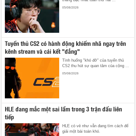
05/08/2026
Tuyển thủ CS2 có hành động khiếm nhã ngay trên
kênh stream và cái kết "đắng"
Tình huống "khó đỡ" của tuyển thủ
CS2 thu hút sự quan tâm của cộng ...
05/08/2026
HLE đang mắc một sai lầm trong 3 trận đấu liên
tiếp
HLE có vẻ như vẫn đang tìm cách để
giải một bài toán khó.