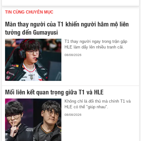
TIN CÙNG CHUYÊN MỤC
Màn thay người của T1 khiến người hâm mộ liên
tưởng đến Gumayusi
T1 thay người ngay trong trận gặp
HLE làm dấy lên nhiều tranh cãi.
08/08/2026
Mối liên kết quan trọng giữa T1 và HLE
Không chỉ là đối thủ mà chính T1 và
HLE có thể "giúp nhau".
08/08/2026