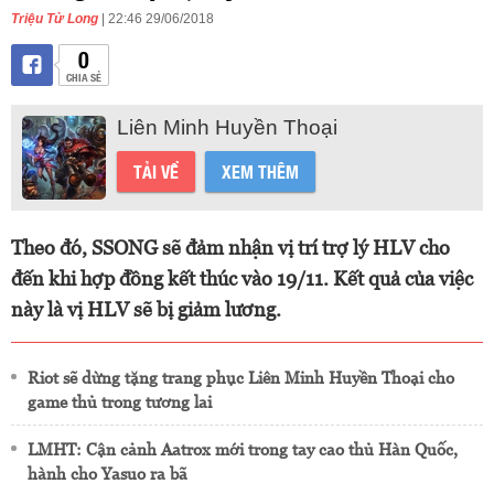
Triệu Tử Long
| 22:46 29/06/2018
0
CHIA SẺ
Liên Minh Huyền Thoại
TẢI VỀ
XEM THÊM
Theo đó, SSONG sẽ đảm nhận vị trí trợ lý HLV cho
đến khi hợp đồng kết thúc vào 19/11. Kết quả của việc
này là vị HLV sẽ bị giảm lương.
Riot sẽ dừng tặng trang phục Liên Minh Huyền Thoại cho
game thủ trong tương lai
LMHT: Cận cảnh Aatrox mới trong tay cao thủ Hàn Quốc,
hành cho Yasuo ra bã