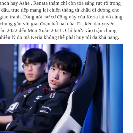
ch hay Ashe , Renata thậm chí còn tỏa sáng rực rỡ trong
 đấu, trực tiếp mang lại chiến thắng từ khâu đi đường cho
giao tranh. Đáng nói, sự cơ động này của Keria lại vô cùng
chúng gắn với giai đoạn bất bại của T1 , kéo dài xuyên
ân 2022 đến Mùa Xuân 2023 . Chỉ bước vào trận chung
 nhiều lý do mà Keria không thể phát huy tối đa khả năng.