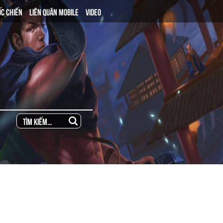
ỐC CHIẾN
LIÊN QUÂN MOBILE
VIDEO