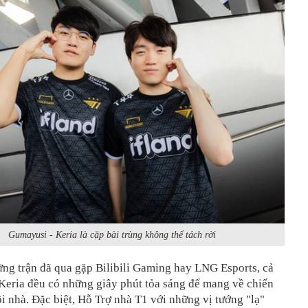
Gumayusi - Keria là cặp bài trùng không thể tách rời
ng trận đã qua gặp Bilibili Gaming hay LNG Esports, cả
Keria đều có những giây phút tỏa sáng để mang về chiến
i nhà. Đặc biệt, Hỗ Trợ nhà T1 với những vị tướng "lạ"