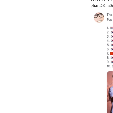
phải DK mới 