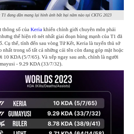
à T1 đang dần mang lại hình ảnh bất bại năm nào tại CKTG 2023
t thông số của
Keria
khiến chính giới chuyên môn phải
nhưng thể hiện rõ nét nhất giai đoạn hùng mạnh của T1 đã
. Cụ thể, tính đến sau vòng Tứ Kết, Keria là tuyển thủ sở
nhất trong số tất cả những cái tên còn đang góp mặt hoặc
với 10 KDA (5/7/65). Và xếp ngay sau anh, chính là người
mayusi - 9.29 KDA (33/7/32).