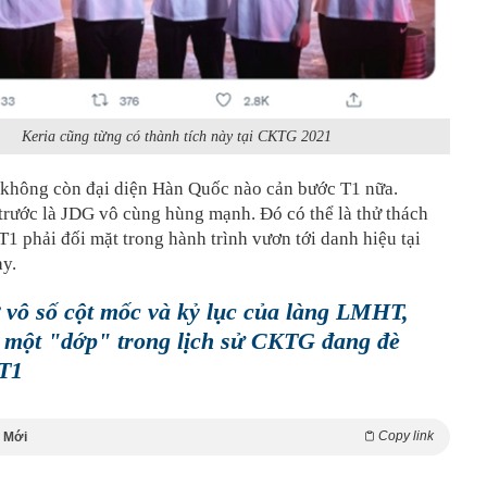
Keria cũng từng có thành tích này tại CKTG 2021
 không còn đại diện Hàn Quốc nào cản bước T1 nữa.
trước là JDG vô cùng hùng mạnh. Đó có thể là thử thách
T1 phải đối mặt trong hành trình vươn tới danh hiệu tại
y.
 vô số cột mốc và kỷ lục của làng LMHT,
 một "dớp" trong lịch sử CKTG đang đè
 T1
Copy link
 Mới