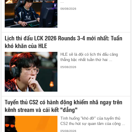
...
06/08/2026
Lịch thi đấu LCK 2026 Rounds 3-4 mới nhất: Tuần
khó khăn của HLE
HLE sẽ là đội có lịch thi đấu căng
thẳng bậc nhất tuần thứ hai ...
05/08/2026
Tuyển thủ CS2 có hành động khiếm nhã ngay trên
kênh stream và cái kết "đắng"
Tình huống "khó đỡ" của tuyển thủ
CS2 thu hút sự quan tâm của cộng ...
05/08/2026