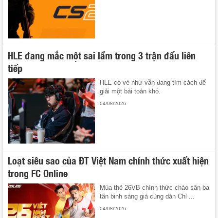
HLE đang mắc một sai lầm trong 3 trận đấu liên
tiếp
HLE có vẻ như vẫn đang tìm cách để
giải một bài toán khó.
04/08/2026
Loạt siêu sao của ĐT Việt Nam chính thức xuất hiện
trong FC Online
Mùa thẻ 26VB chính thức chào sân ba
tân binh sáng giá cùng dàn Chỉ ...
04/08/2026