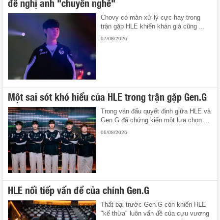
đề nghị anh "chuyển nghề"
Chovy có màn xử lý cực hay trong
trận gặp HLE khiến khán giả cũng ...
07/08/2026
Một sai sót khó hiểu của HLE trong trận gặp Gen.G
Trong ván đấu quyết định giữa HLE và
Gen.G đã chứng kiến một lựa chọn ...
06/08/2026
HLE nối tiếp vấn đề của chính Gen.G
Thất bại trước Gen.G còn khiến HLE
"kế thừa" luôn vấn đề của cựu vương