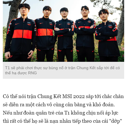
T1 sẽ phải chơi thực sự bùng nổ ở trận Chung Kết sắp tới để có
thể hạ được RNG
Có thể nói trận Chung Kết MSI 2022 sắp tới chắc chắn
sẽ diễn ra một cách vô cùng cân bằng và khó đoán.
Nếu như đoàn quân trẻ của T1 không chịu nổi áp lực
thì rất có thể họ sẽ là nạn nhân tiếp theo của cái "dớp"