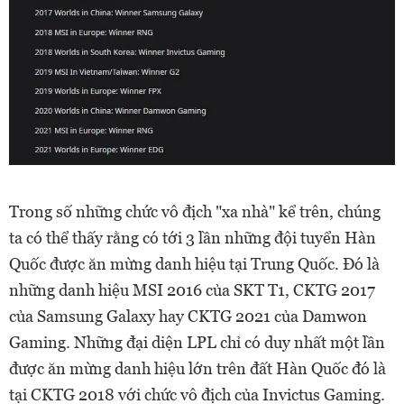
Trong số những chức vô địch "xa nhà" kể trên, chúng
ta có thể thấy rằng có tới 3 lần những đội tuyển Hàn
Quốc được ăn mừng danh hiệu tại Trung Quốc. Đó là
những danh hiệu MSI 2016 của SKT T1, CKTG 2017
của Samsung Galaxy hay CKTG 2021 của Damwon
Gaming. Những đại diện LPL chỉ có duy nhất một lần
được ăn mừng danh hiệu lớn trên đất Hàn Quốc đó là
tại CKTG 2018 với chức vô địch của Invictus Gaming.