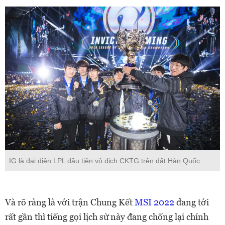
IG là đại diện LPL đầu tiên vô địch CKTG trên đất Hàn Quốc
Và rõ ràng là với trận Chung Kết
MSI 2022
đang tới
rất gần thì tiếng gọi lịch sử này đang chống lại chính