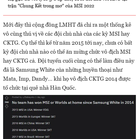
trận "Chung Kết trong mơ" của MSI 2022
Mới đây thì cộng đồng LMHT đã chỉ ra một thống kê
vô cùng thú vị về các đội chủ nhà của các kỳ MSI hay
CKTG. Cụ thể thì kể từ năm 2015 tới nay, chưa có bất
kỳ đội chủ nhà nào có thể ăn mừng chức vô địch MSI
hay CKTG cả. Đội tuyển cuối cùng có thể làm điều này
đã là Samsung White của những huyền thoại như
Mata, Imp, Dandy... khi họ vô địch CKTG 2014 được
tổ chức tại quê nhà Hàn Quốc.