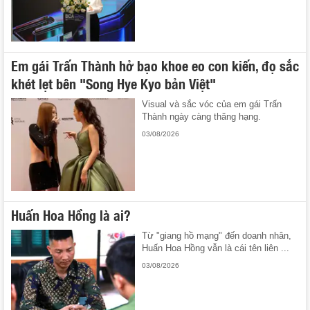
Em gái Trấn Thành hở bạo khoe eo con kiến, đọ sắc
khét lẹt bên "Song Hye Kyo bản Việt"
Visual và sắc vóc của em gái Trấn
Thành ngày càng thăng hạng.
03/08/2026
Huấn Hoa Hồng là ai?
Từ "giang hồ mạng" đến doanh nhân,
Huấn Hoa Hồng vẫn là cái tên liên ...
03/08/2026