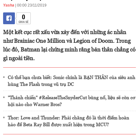
Yasha
| 00:00 23/11/2019
0
CHIA SẺ
Một kết cục rất xấu vừa xảy đến với những ác nhân
như Brainiac One Million và Legion of Doom. Trong
lúc đó, Batman lại chứng minh rằng bản thân chẳng có
gì ngoài tiền.
Có thể bạn chưa biết: Sonic chính là BẠN THÂN của siêu anh
hùng The Flash trong vũ trụ DC
"Thánh chiến" #ReleaseTheSnyderCut bùng nổ, liệu sẽ còn cơ
hội nào cho Warner Bros?
Thor: Love and Thunder: Phải chăng đó là thời điểm hoàn
hảo để Beta Ray Bill được xuất hiện trong MCU?