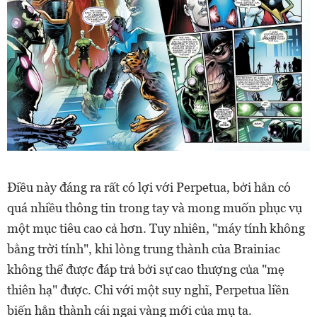
Điều này đáng ra rất có lợi với Perpetua, bởi hắn có
quá nhiều thông tin trong tay và mong muốn phục vụ
một mục tiêu cao cả hơn. Tuy nhiên, "máy tính không
bằng trời tính", khi lòng trung thành của Brainiac
không thể được đáp trả bởi sự cao thượng của "mẹ
thiên hạ" được. Chỉ với một suy nghĩ, Perpetua liền
biến hắn thành cái ngai vàng mới của mụ ta.