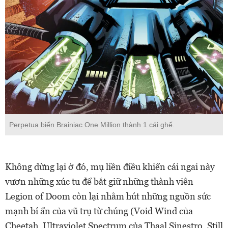
Perpetua biến Brainiac One Million thành 1 cái ghế.
Không dừng lại ở đó, mụ liền điều khiển cái ngai này
vươn những xúc tu để bắt giữ những thành viên
Legion of Doom còn lại nhằm hút những nguồn sức
mạnh bí ẩn của vũ trụ từ chúng (Void Wind của
Cheetah, Ultraviolet Spectrum của Thaal Sinestro, Still