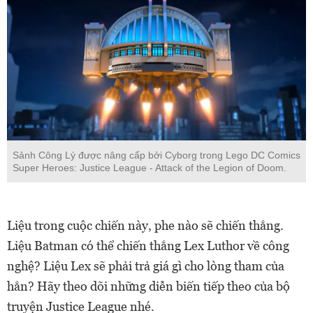
Sảnh Công Lý được nâng cấp bởi Cyborg trong Lego DC Comics
Super Heroes: Justice League - Attack of the Legion of Doom.
Liệu trong cuộc chiến này, phe nào sẽ chiến thắng.
Liệu Batman có thể chiến thắng Lex Luthor về công
nghệ? Liệu Lex sẽ phải trả giá gì cho lòng tham của
hắn? Hãy theo dõi những diễn biến tiếp theo của bộ
truyện Justice League nhé.