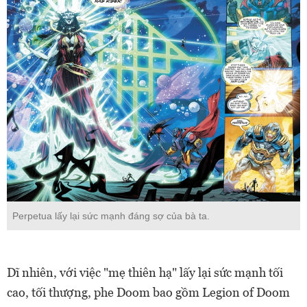
Perpetua lấy lại sức mạnh đáng sợ của bà ta.
Dĩ nhiên, với việc "mẹ thiên hạ" lấy lại sức mạnh tối
cao, tối thượng, phe Doom bao gồm Legion of Doom