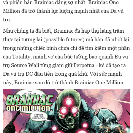
và phiên bản Brainiac đáng sợ nhất: Brainiac One
Million đã trở thành lực lượng mạnh nhất của Đa vũ
trụ.
Như chúng ta đã biết, Brainiac đã hấp thụ hàng trăm
thực tại tương lai (possible futures) mà hắn đã nhốt lại
trong những chiếc bình chứa chỉ để tìm kiếm một phần
của Totality, mảnh vỡ của bức tường bao quanh Đa vũ
trụ Source Wall từng giam giữ Perpetua - kẻ đã tạo ra
Đa vũ trụ DC đầu tiên trong quá khứ. Với sức mạnh
này, Brainiac sau đó trở thành Brainiac One Million.