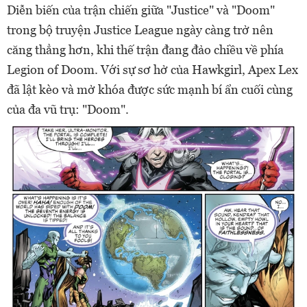
Diễn biến của trận chiến giữa "Justice" và "Doom"
trong bộ truyện Justice League ngày càng trở nên
căng thẳng hơn, khi thế trận đang đảo chiều về phía
Legion of Doom. Với sự sơ hở của Hawkgirl, Apex Lex
đã lật kèo và mở khóa được sức mạnh bí ẩn cuối cùng
của đa vũ trụ: "Doom".