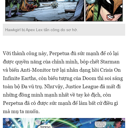
Hawkgirl bị Apex Lex tấn công do sơ hở.
Với thành công này, Perpetua đủ sức mạnh để có lại
được quyền năng của chính mình, bóp chết Starman
và biến Anti-Monitor trở lại nhân dạng hồi Crisis On
Infinite Earths, còn biểu tượng của Doom thì soi sáng
toàn bộ Đa vũ trụ. Như vậy, Justice League đã mất đi
những đồng minh mạnh nhất về tay kẻ địch, còn
Perpetua đã có được sức mạnh để làm bất cứ điều gì
mà mụ ta muốn.