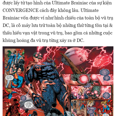
được lấy từ tạo hình của Ultimate Brainiac của sự kiện
CONVERGENCE cách đây không lâu. Ultimate
Brainiac vốn được ví như hình chiếu của toàn bộ vũ trụ
DC, là cỗ máy lưu trữ toàn bộ những thứ từng tồn tại &
thấu hiểu vạn vật trong vũ trụ, bao gồm cả những cuộc
khủng hoảng đa vũ trụ từng xảy ra ở DC.