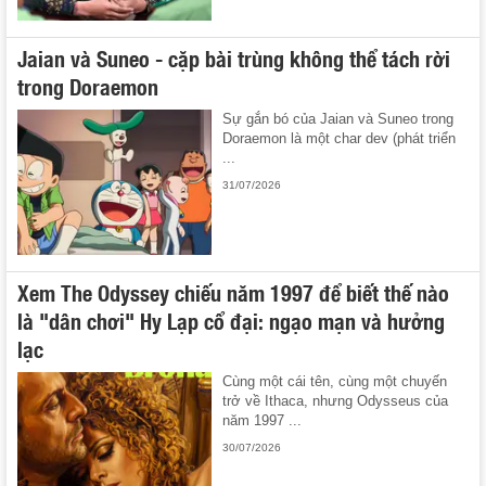
Jaian và Suneo - cặp bài trùng không thể tách rời
trong Doraemon
Sự gắn bó của Jaian và Suneo trong
Doraemon là một char dev (phát triển
...
31/07/2026
Xem The Odyssey chiếu năm 1997 để biết thế nào
là "dân chơi" Hy Lạp cổ đại: ngạo mạn và hưởng
lạc
Cùng một cái tên, cùng một chuyến
trở về Ithaca, nhưng Odysseus của
năm 1997 ...
30/07/2026