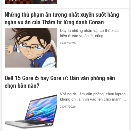
Những thủ phạm ấn tượng nhất xuyên suốt hàng
ngàn vụ án của Thám tử lừng danh Conan
Đây là những nhân vật có thể xuất
hiện ở các vụ án lẻ, cũng ...
27/07/2026
Dell 15 Core i5 hay Core i7: Dân văn phòng nên
chọn bản nào?
Với người làm văn phòng, chọn laptop
không chỉ là nhìn vào tên chip mạnh ...
27/07/2026