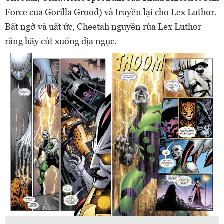
Force của Gorilla Grood) và truyền lại cho Lex Luthor.
Bất ngờ và uất ức, Cheetah nguyền rủa Lex Luthor
rằng hãy cút xuống địa ngục.