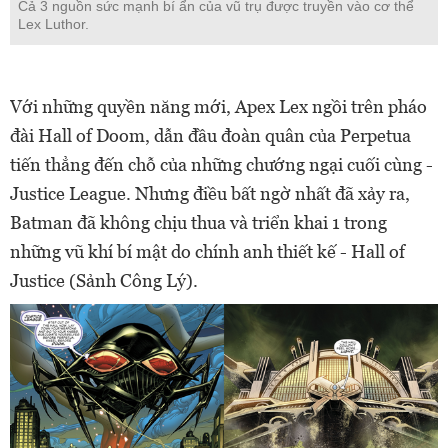
Cả 3 nguồn sức mạnh bí ẩn của vũ trụ được truyền vào cơ thể
Lex Luthor.
Với những quyền năng mới, Apex Lex ngồi trên pháo
đài Hall of Doom, dẫn đầu đoàn quân của Perpetua
tiến thẳng đến chỗ của những chướng ngại cuối cùng -
Justice League. Nhưng điều bất ngờ nhất đã xảy ra,
Batman đã không chịu thua và triển khai 1 trong
những vũ khí bí mật do chính anh thiết kế - Hall of
Justice (Sảnh Công Lý).