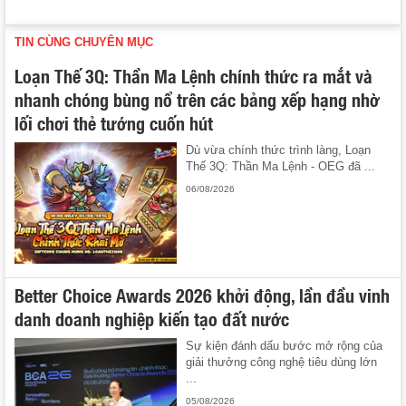
TIN CÙNG CHUYÊN MỤC
Loạn Thế 3Q: Thần Ma Lệnh chính thức ra mắt và
nhanh chóng bùng nổ trên các bảng xếp hạng nhờ
lối chơi thẻ tướng cuốn hút
Dù vừa chính thức trình làng, Loạn
Thế 3Q: Thần Ma Lệnh - OEG đã ...
06/08/2026
Better Choice Awards 2026 khởi động, lần đầu vinh
danh doanh nghiệp kiến tạo đất nước
Sự kiện đánh dấu bước mở rộng của
giải thưởng công nghệ tiêu dùng lớn
...
05/08/2026