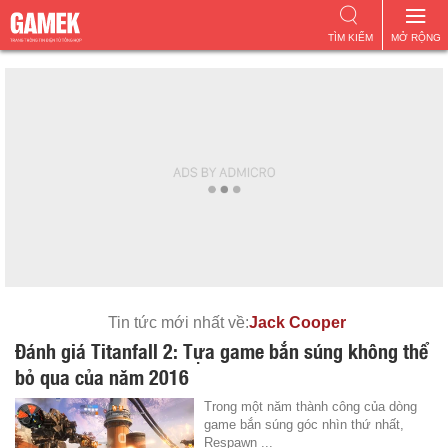
TÌM KIẾM
MỞ RỘNG
Tin tức mới nhất về:
Jack Cooper
Đánh giá Titanfall 2: Tựa game bắn súng không thể
bỏ qua của năm 2016
Trong một năm thành công của dòng
game bắn súng góc nhìn thứ nhất,
Respawn ...