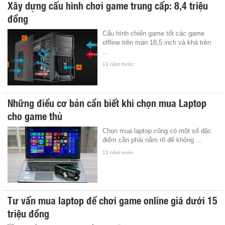
Xây dựng cấu hình chơi game trung cấp: 8,4 triệu
đồng
Cấu hình chiến game tốt các game
offline trên màn 18,5 inch và khá trên
...
13 năm trước
Những điều cơ bản cần biết khi chọn mua Laptop
cho game thủ
Chọn mua laptop cũng có một số đặc
điểm cần phải nắm rõ để không ...
13 năm trước
Tư vấn mua laptop để chơi game online giá dưới 15
triệu đồng