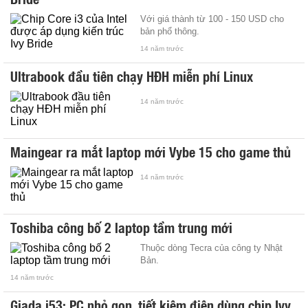
Với giá thành từ 100 - 150 USD cho
bản phổ thông.
14 năm trước
Ultrabook đầu tiên chạy HĐH miễn phí Linux
14 năm trước
Maingear ra mắt laptop mới Vybe 15 cho game thủ
14 năm trước
Toshiba công bố 2 laptop tầm trung mới
Thuộc dòng Tecra của công ty Nhật
Bản.
14 năm trước
Giada i53: PC nhỏ gọn, tiết kiệm điện dùng chip Ivy