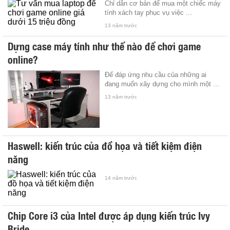
Chỉ dẫn cơ bản để mua một chiếc máy
tính xách tay phục vụ việc ...
13 năm trước
Dựng case máy tính như thế nào để chơi game
online?
Để đáp ứng nhu cầu của những ai
đang muốn xây dựng cho mình một ...
13 năm trước
Haswell: kiến trúc của đồ họa và tiết kiệm điện
năng
14 năm trước
Chip Core i3 của Intel được áp dụng kiến trúc Ivy
Bride