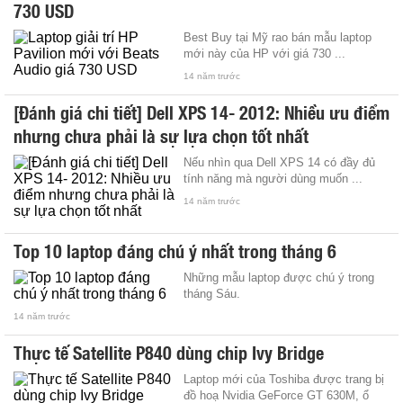
730 USD
Best Buy tại Mỹ rao bán mẫu laptop
mới này của HP với giá 730 ...
14 năm trước
[Đánh giá chi tiết] Dell XPS 14- 2012: Nhiều ưu điểm
nhưng chưa phải là sự lựa chọn tốt nhất
Nếu nhìn qua Dell XPS 14 có đầy đủ
tính năng mà người dùng muốn ...
14 năm trước
Top 10 laptop đáng chú ý nhất trong tháng 6
Những mẫu laptop được chú ý trong
tháng Sáu.
14 năm trước
Thực tế Satellite P840 dùng chip Ivy Bridge
Laptop mới của Toshiba được trang bị
đồ hoạ Nvidia GeForce GT 630M, ổ