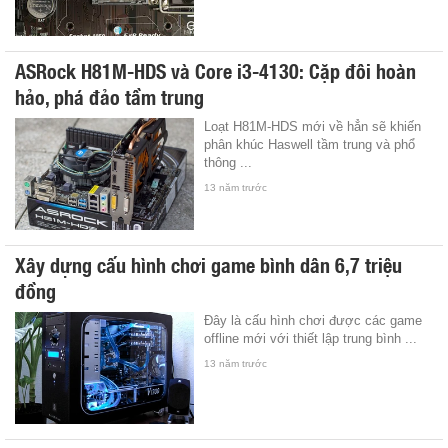
ASRock H81M-HDS và Core i3-4130: Cặp đôi hoàn
hảo, phá đảo tầm trung
Loạt H81M-HDS mới về hẳn sẽ khiến
phân khúc Haswell tầm trung và phổ
thông ...
13 năm trước
Xây dựng cấu hình chơi game bình dân 6,7 triệu
đồng
Đây là cấu hình chơi được các game
offline mới với thiết lập trung bình ...
13 năm trước