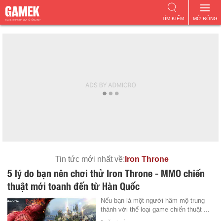
TÌM KIẾM
MỞ RỘNG
Tin tức mới nhất về:
Iron Throne
5 lý do bạn nên chơi thử Iron Throne - MMO chiến
thuật mới toanh đến từ Hàn Quốc
Nếu bạn là một người hâm mộ trung
thành với thể loại game chiến thuật ...