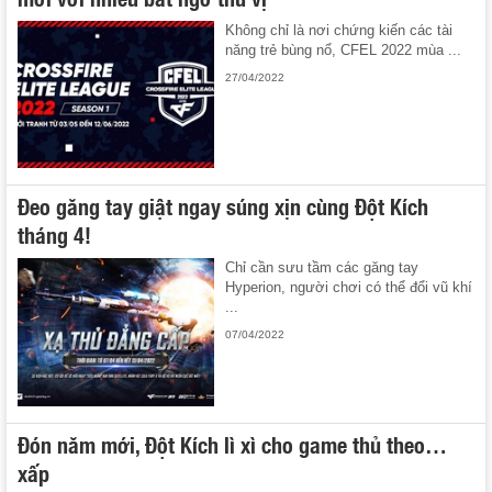
Không chỉ là nơi chứng kiến các tài
năng trẻ bùng nổ, CFEL 2022 mùa ...
27/04/2022
Đeo găng tay giật ngay súng xịn cùng Đột Kích
tháng 4!
Chỉ cần sưu tầm các găng tay
Hyperion, người chơi có thể đổi vũ khí
...
07/04/2022
Đón năm mới, Đột Kích lì xì cho game thủ theo…
xấp