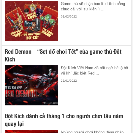
Game thủ sẽ nhận bao lì xì tính bằng
chục cái với sự kiện lì ...
01/02/2022
Red Demon – “Set đồ chơi Tết” của game thủ Đột
Kích
Đột Kích Việt Nam đã bất ngờ hé lộ bộ
vũ khí đặc biệt Red ...
25/01/2022
Đột Kích dành cả tháng 1 cho người chơi lâu năm
quay lại
Những người chơi không đăng nhập