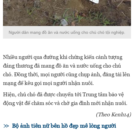
Người dân mang đồ ăn và nước uống cho chú chó tội nghiệp.
Nhiều người qua đường khi chứng kiến cảnh tượng
đáng thương đã mang đồ ăn và nước uống cho chú
chó. Đồng thời, mọi người cũng chụp ảnh, đăng tải lên
mạng để kêu gọi mọi người nhận nuôi.
Hiện, chú chó đã được chuyển tới Trung tâm bảo vệ
động vật để chăm sóc và chờ gia đình mới nhận nuôi.
(Theo Kenh14)
Bộ ảnh tiên nữ bên hồ đẹp mê lòng người