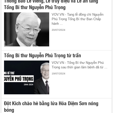
Thông báo Lễ viếng, Lễ truy điệu và Lễ an táng
Tổng Bí thư Nguyễn Phú Trọng
VOV.VN - Tang lễ đồng chí Nguyễn
Phú Trọng Tổng Bí thư Ban Chấp
hành ...
20/07/2024
Tổng Bí thư Nguyễn Phú Trọng từ trần
VOV.VN - Tổng Bí thư Nguyễn Phú
Trọng sau thời gian lâm bệnh đã từ ...
19/07/2024
Đột Kích chào hè bằng lửa Hỏa Diệm Sơn nóng
bỏng