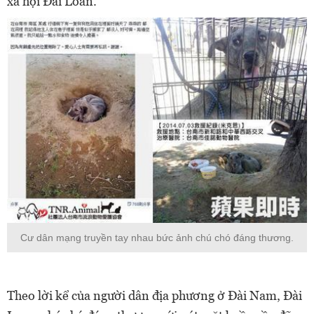
xã hội Đài Loan.
Cư dân mạng truyền tay nhau bức ảnh chú chó đáng thương.
Theo lời kể của người dân địa phương ở Đài Nam, Đài