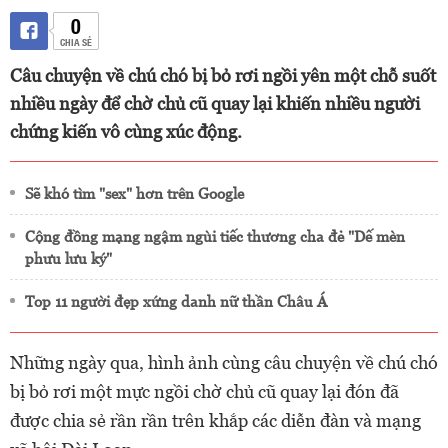
0
CHIA SẺ
Câu chuyện về chú chó bị bỏ rơi ngồi yên một chỗ suốt
nhiều ngày để chờ chủ cũ quay lại khiến nhiều người
chứng kiến vô cùng xúc động.
Sẽ khó tìm "sex" hơn trên Google
Cộng đồng mạng ngậm ngùi tiếc thương cha đẻ "Dế mèn
phưu lưu ký"
Top 11 người đẹp xứng danh nữ thần Châu Á
Những ngày qua, hình ảnh cùng câu chuyện về chú chó
bị bỏ rơi một mực ngồi chờ chủ cũ quay lại đón đã
được chia sẻ rần rần trên khắp các diễn đàn và mạng