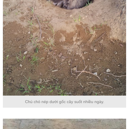
Chú chó nép dưới gốc cây suốt nhiều ngày.