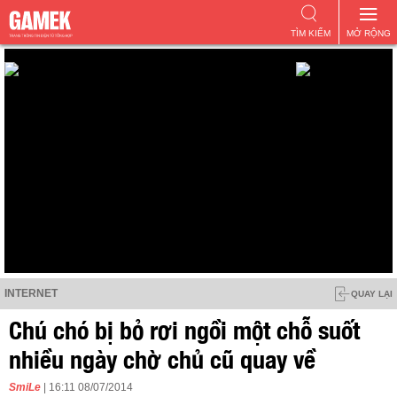
TÌM KIẾM
MỞ RỘNG
INTERNET
QUAY LẠI
Chú chó bị bỏ rơi ngồi một chỗ suốt
nhiều ngày chờ chủ cũ quay về
SmiLe
| 16:11 08/07/2014