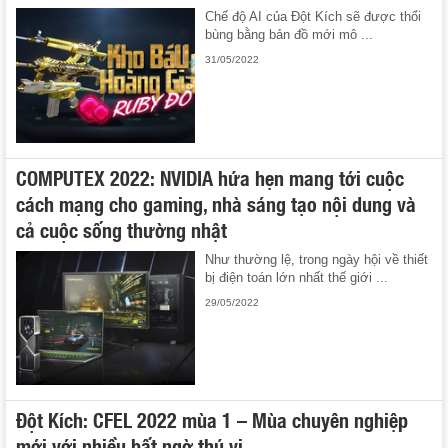
Chế độ AI của Đột Kích sẽ được thổi
bùng bằng bản đồ mới mô ...
31/05/2022
COMPUTEX 2022: NVIDIA hứa hẹn mang tới cuộc
cách mạng cho gaming, nhà sáng tạo nội dung và
cả cuộc sống thường nhật
Như thường lệ, trong ngày hội về thiết
bị điện toán lớn nhất thế giới ...
29/05/2022
Đột Kích: CFEL 2022 mùa 1 – Mùa chuyên nghiệp
mới với nhiều bất ngờ thú vị