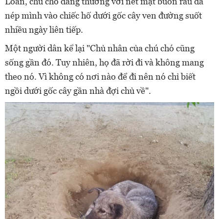
Loan, chú chó đáng thương với nét mặt buồn rầu đã
nép mình vào chiếc hố dưới gốc cây ven đường suốt
nhiều ngày liên tiếp.
Một người dân kể lại "Chủ nhân của chú chó cũng
sống gần đó. Tuy nhiên, họ đã rời đi và không mang
theo nó. Vì không có nơi nào để đi nên nó chỉ biết
ngồi dưới gốc cây gần nhà đợi chủ về".