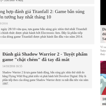
 (~ 330.000 VNĐ).
ng hợp đánh giá Titanfall 2: Game bắn súng
ễn tưởng hay nhất tháng 10
10/2016
 ngày 28/10 vừa qua, tựa game bắn súng góc nhìn thứ nhất Titanfall
Dr
ã chính thức được phát hành bởi Electronic Arts. Đây là phần tiếp
dù
o của dòng game Titanfall được phát hành lần đầu vào năm 2014.
Sa
Vì s
Saiy
Đánh giá Shadow Warrior 2 - Tuyệt phẩm
thay
game "chặt chém" đã tay đã mắt
14/10/2016 16:55
Shadow Warrior 2 là tựa game hành động, bắn súng góc nhìn thứ nhất do
hãng Flying Wild Hog phát triển và phát hành bởi Devolver Digital. Đây là
phần tiếp theo của dòng game Shadow Warrior được ra mắt đầu tiên vào năm
1997.
10
nu