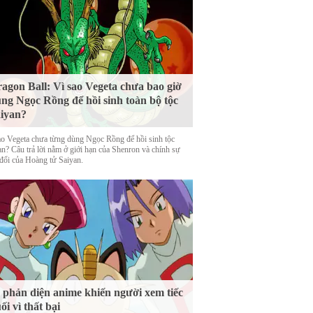
agon Ball: Vì sao Vegeta chưa bao giờ
ng Ngọc Rồng để hồi sinh toàn bộ tộc
iyan?
ao Vegeta chưa từng dùng Ngọc Rồng để hồi sinh tộc
an? Câu trả lời nằm ở giới hạn của Shenron và chính sự
 đổi của Hoàng tử Saiyan.
 phản diện anime khiến người xem tiếc
ối vì thất bại