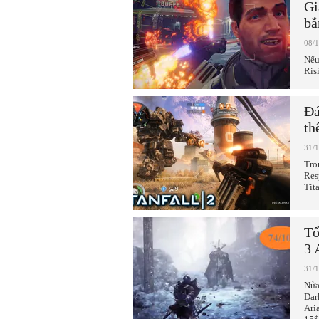
Gi
bắ
08/
Nếu
Ris
Đá
th
31/
Tro
Res
Tita
Tổ
3 
31/
Nửa
Dar
Ari