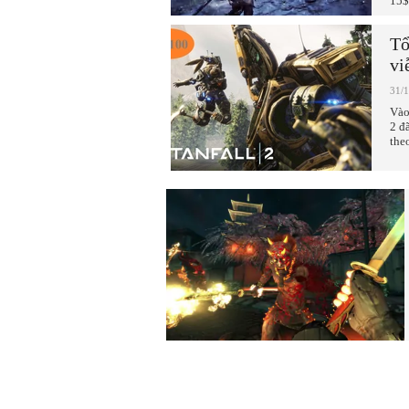
15$
Tổ
vi
31/
Vào
2 đ
the