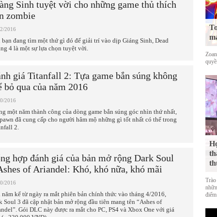
àng Sinh tuyệt vời cho những game thủ thích
n zombie
To
12/2016
mạ
 bạn đang tìm một thứ gì đó để giải trí vào dịp Giáng Sinh, Dead
ing 4 là một sự lựa chọn tuyệt vời.
Zoan
quyề
nh giá Titanfall 2: Tựa game bắn súng không
ể bỏ qua của năm 2016
10/2016
ng một năm thành công của dòng game bắn súng góc nhìn thứ nhất,
pawn đã cung cấp cho người hâm mộ những gì tốt nhất có thể trong
nfall 2.
Họ
th
ng hợp đánh giá của bản mở rộng Dark Soul
th
Ashes of Ariandel: Khó, khó nữa, khó mãi
Trào
10/2016
nhữn
 năm kể từ ngày ra mắt phiên bản chính thức vào tháng 4/2016,
điểm 
k Soul 3 đã cập nhật bản mở rộng đầu tiên mang tên “Ashes of
andel”. Gói DLC này được ra mắt cho PC, PS4 và Xbox One với giá