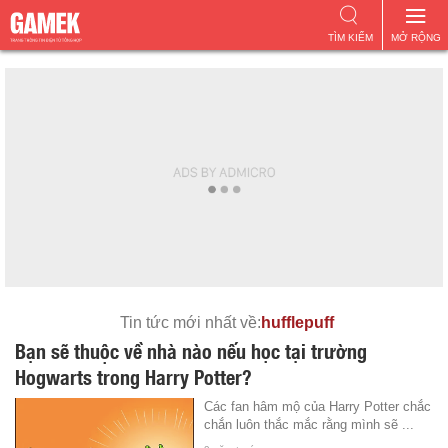
TÌM KIẾM
MỞ RỘNG
Tin tức mới nhất về:
hufflepuff
Bạn sẽ thuộc về nhà nào nếu học tại trường
Hogwarts trong Harry Potter?
Các fan hâm mộ của Harry Potter chắc
chắn luôn thắc mắc rằng mình sẽ ...