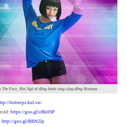
u The Face, Mai Ngô sẽ đồng hành cùng cộng đồng Hotsteps
ttp://hotsteps.kul.vn/
roid:
https://goo.gl/zRk0SP
:
http://goo.gl/RBN2lp