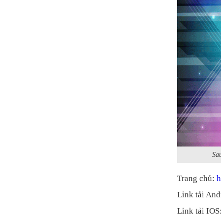
Sa
Trang chủ:
h
Link tải And
Link tải IOS