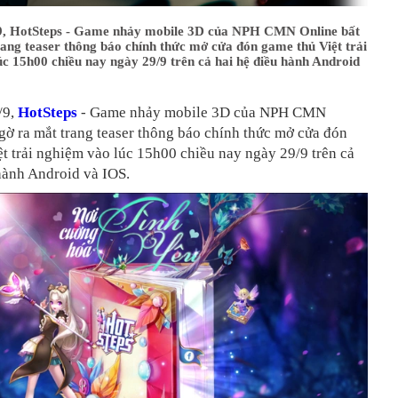
9, HotSteps - Game nhảy mobile 3D của NPH CMN Online bất
ang teaser thông báo chính thức mở cửa đón game thủ Việt trải
c 15h00 chiều nay ngày 29/9 trên cả hai hệ điều hành Android
/9,
HotSteps
- Game nhảy mobile 3D của NPH CMN
gờ ra mắt trang teaser thông báo chính thức mở cửa đón
t trải nghiệm vào lúc 15h00 chiều nay ngày 29/9 trên cả
hành Android và IOS.