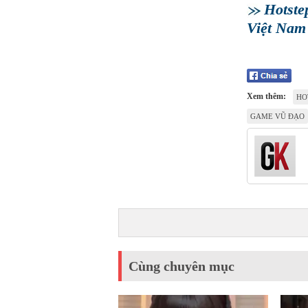
Hotstep
Việt Nam
Xem thêm:
HO
GAME VŨ ĐẠO
Cùng chuyên mục