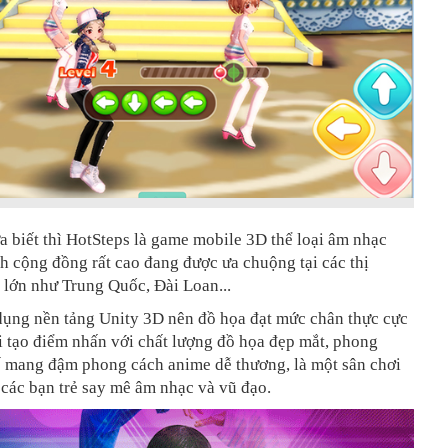
 biết thì HotSteps là game mobile 3D thể loại âm nhạc
nh cộng đồng rất cao đang được ưa chuộng tại các thị
 lớn như Trung Quốc, Đài Loan...
 dụng nền tảng Unity 3D nên đồ họa đạt mức chân thực cực
i tạo điểm nhấn với chất lượng đồ họa đẹp mắt, phong
kế mang đậm phong cách anime dễ thương, là một sân chơi
các bạn trẻ say mê âm nhạc và vũ đạo.