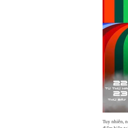
Tuy nhiên, n