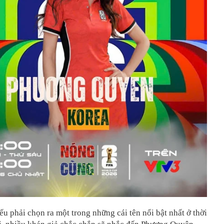
ếu phải chọn ra một trong những cái tên nổi bật nhất ở thời