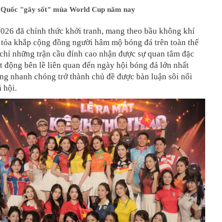
 Quốc "gây sốt" mùa World Cup năm nay
026 đã chính thức khởi tranh, mang theo bầu không khí
n tỏa khắp cộng đồng người hâm mộ bóng đá trên toàn thế
chỉ những trận cầu đỉnh cao nhận được sự quan tâm đặc
ạt động bên lề liên quan đến ngày hội bóng đá lớn nhất
ng nhanh chóng trở thành chủ đề được bàn luận sôi nổi
 hội.