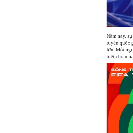
Năm nay, sự 
tuyển quốc g
lớn. Mỗi ngư
biệt cho mù