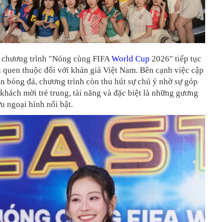
, chương trình "Nóng cùng FIFA
World Cup
2026" tiếp tục
 quen thuộc đối với khán giả Việt Nam. Bên cạnh việc cập
in bóng đá, chương trình còn thu hút sự chú ý nhờ sự góp
khách mời trẻ trung, tài năng và đặc biệt là những gương
u ngoại hình nổi bật.