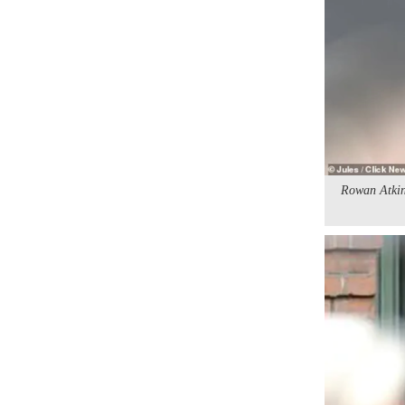
Rowan Atkins