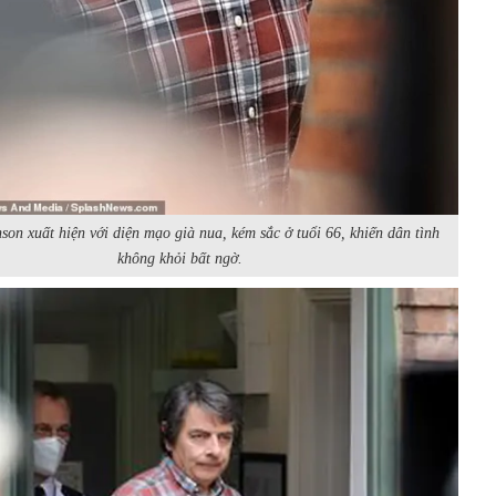
on xuất hiện với diện mạo già nua, kém sắc ở tuổi 66, khiến dân tình
không khỏi bất ngờ.