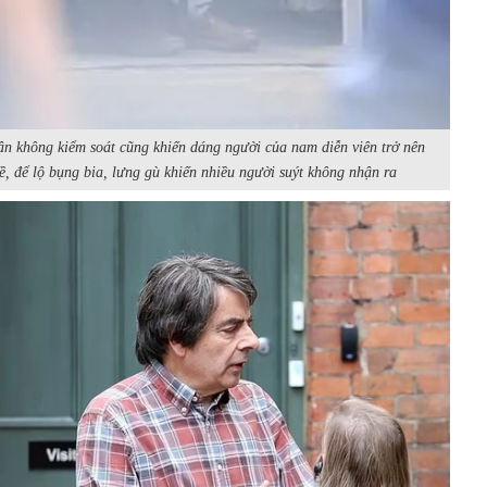
ân không kiểm soát cũng khiến dáng người của nam diễn viên trở nên
ề, để lộ bụng bia, lưng gù khiến nhiều người suýt không nhận ra