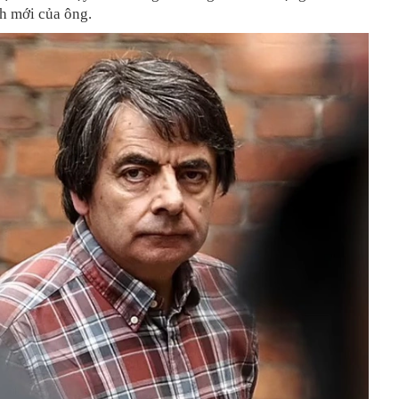
h mới của ông.