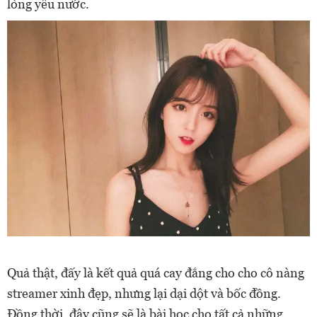
lòng yêu nước.
Quả thật, đấy là kết quả quá cay đắng cho cho cô nàng
streamer xinh đẹp, nhưng lại dại dột và bốc đồng.
Đồng thời, đây cũng sẽ là bài học cho tất cả những