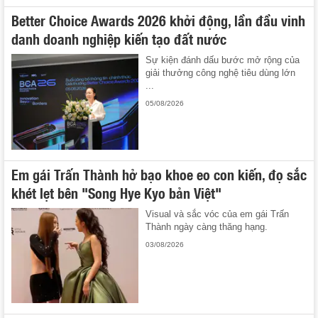
Better Choice Awards 2026 khởi động, lần đầu vinh
danh doanh nghiệp kiến tạo đất nước
Sự kiện đánh dấu bước mở rộng của
giải thưởng công nghệ tiêu dùng lớn
...
05/08/2026
Em gái Trấn Thành hở bạo khoe eo con kiến, đọ sắc
khét lẹt bên "Song Hye Kyo bản Việt"
Visual và sắc vóc của em gái Trấn
Thành ngày càng thăng hạng.
03/08/2026