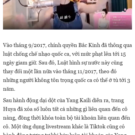
Vào tháng 9/2017, chính quyền Bắc Kinh đã thông qua
luật chống chế nhạo quốc ca, với mức phạt lên tới 15
ngày giam giữ. Sau đó, Luật hình sự nước này cũng
thay đổi một lần nữa vào tháng 11/2017, theo đó
những người không tôn trọng quốc ca có thể ở tù tới 3
năm.
Sau hành động dại dột của Yang Kaili diễn ra, trang
Huya đã xóa sổ luôn tất cả những gì liên quan đến cô
nàng, đồng thời khóa toàn bộ tài khoản liên quan đến
cô. Một ứng dụng livestream khác là Tiktok cũng có