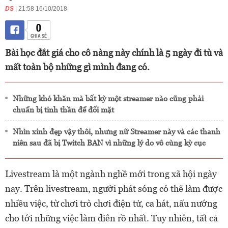
DS
| 21:58 16/10/2018
0
CHIA SẺ
Bài học đắt giá cho cô nàng này chính là 5 ngày đi tù và
mất toàn bộ những gì mình đang có.
Những khó khăn mà bất kỳ một streamer nào cũng phải
chuẩn bị tinh thần để đối mặt
Nhìn xinh đẹp vậy thôi, nhưng nữ Streamer này và các thanh
niên sau đã bị Twitch BAN vì những lý do vô cùng kỳ cục
Livestream là một ngành nghề mới trong xã hội ngày
nay. Trên livestream, người phát sóng có thể làm được
nhiều việc, từ chơi trò chơi điện tử, ca hát, nấu nướng
cho tới những việc làm điên rồ nhất. Tuy nhiên, tất cả