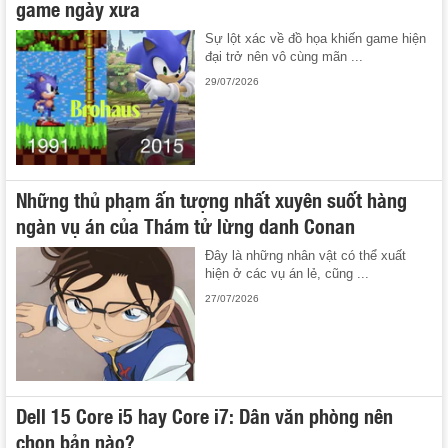
game ngày xưa
Sự lột xác về đồ họa khiến game hiện
đại trở nên vô cùng mãn ...
29/07/2026
Những thủ phạm ấn tượng nhất xuyên suốt hàng
ngàn vụ án của Thám tử lừng danh Conan
Đây là những nhân vật có thể xuất
hiện ở các vụ án lẻ, cũng ...
27/07/2026
Dell 15 Core i5 hay Core i7: Dân văn phòng nên
chọn bản nào?