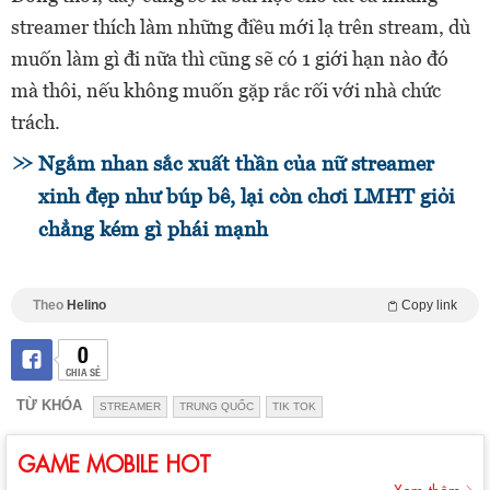
streamer thích làm những điều mới lạ trên stream, dù
muốn làm gì đi nữa thì cũng sẽ có 1 giới hạn nào đó
mà thôi, nếu không muốn gặp rắc rối với nhà chức
trách.
Ngắm nhan sắc xuất thần của nữ streamer
xinh đẹp như búp bê, lại còn chơi LMHT giỏi
chẳng kém gì phái mạnh
Theo
Helino
Copy link
0
CHIA SẺ
TỪ KHÓA
STREAMER
TRUNG QUỐC
TIK TOK
GAME MOBILE HOT
Xem thêm