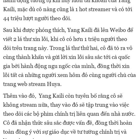
hành động tương tự khi hủy luôn tài khoản của Yang
Kaili, mặc dù cô nàng cũng là 1 hot streamer và có tới
44 triệu lượt người theo dõi.
Sau khi được phóng thích, Yang Kaili đã lên Weibo để
viết 2 lá thư xin lỗi, khi cô có hơn 1 triệu người theo
dõi trên trang này. Trong lá thư thứ hai, cô đã tỏ ra vô
cùng thành khẩn và gửi lời xin lỗi sâu sắc tới cả quốc
gia bởi hành động ngu ngốc của mình, đồng thời xin
lỗi tất cả những người xem hôm đó cùng người chủ của
trang web stream Huya.
Thêm vào đó, Yang Kaili còn tuyên bố rằng cô sẽ
không stream nữa, thay vào đó sẽ tập trung vào việc
theo dõi các bộ phim chính trị liên quan đến nhà nước.
Cô đã nhận thức sâu sắc được vấn đề, đồng thời hoàn
toàn đồng ý với sự giáo dục về tư tưởng chính trị và