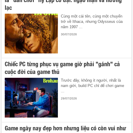
lạc
Cùng một cái tên, cùng một chuyến
trở về Ithaca, nhưng Odysseus của
năm 1997 ...
30/07/2026
Chiếc PC từng phục vụ game giờ phải "gánh" cả
cuộc đời của game thủ
Trước đây, không ít người, nhất là
nam giới, build PC chỉ để chơi game
...
29/07/2026
Game ngày nay đẹp hơn nhưng liệu có còn vui như