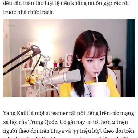
đều cần tuân thủ luật lệ nếu không muốn gặp rắc rối
trước nhà chức trách.
Yang Kaili là một streamer rất nổi tiếng trên các mạng
xã hội của Trung Quốc. Cô gái này có tới hơn 2 triệu
người theo dõi trên Huya và 44 triệu lượt theo dõi trên