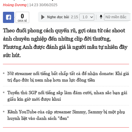
Hoàng Dương
| 14:23 30/06/2025
0
Nghe đọc bài
2:15
CHIA SẺ
Theo đuổi phong cách quyến rũ, gợi cảm từ các shoot
ảnh chuyên nghiệp đến những clip đời thường,
Phương Anh được đánh giá là người mẫu tự nhiên đầy
sức hút.
Nữ streamer nổi tiếng bất chấp tất cả để nhận donate: Khi giá
trị đạo đức bị xem nhẹ hơn ma lực đồng tiền
Tuyển thủ SGP nổi tiếng sắp làm đám cưới, nhan sắc bạn gái
giấu kín giờ mới được khui
Kênh YouTube của cặp streamer Simmy, Sammy bị một phụ
huynh liệt vào danh sách "đen"