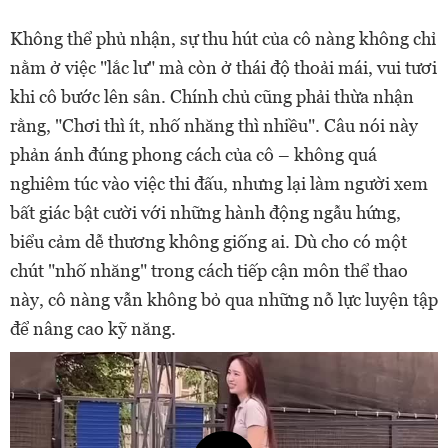
Không thể phủ nhận, sự thu hút của cô nàng không chỉ
nằm ở việc "lắc lư" mà còn ở thái độ thoải mái, vui tươi
khi cô bước lên sân. Chính chủ cũng phải thừa nhận
rằng, "Chơi thì ít, nhố nhăng thì nhiều". Câu nói này
phản ánh đúng phong cách của cô – không quá
nghiêm túc vào việc thi đấu, nhưng lại làm người xem
bất giác bật cười với những hành động ngẫu hứng,
biểu cảm dễ thương không giống ai. Dù cho có một
chút "nhố nhăng" trong cách tiếp cận môn thể thao
này, cô nàng vẫn không bỏ qua những nỗ lực luyện tập
để nâng cao kỹ năng.