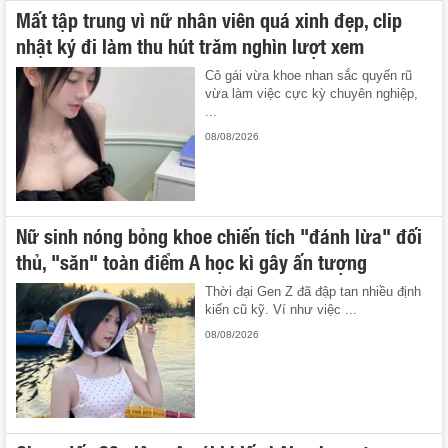
Mất tập trung vì nữ nhân viên quá xinh đẹp, clip
nhật ký đi làm thu hút trăm nghìn lượt xem
Cô gái vừa khoe nhan sắc quyến rũ
vừa làm việc cực kỳ chuyên nghiệp,
...
08/08/2026
Nữ sinh nóng bỏng khoe chiến tích "đánh lừa" đối
thủ, "săn" toàn điểm A học kì gây ấn tượng
Thời đại Gen Z đã đập tan nhiều định
kiến cũ kỹ. Ví như việc ...
08/08/2026