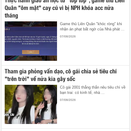
Quân "ôm mặt" cay cú vì bị NPH khóa acc nửa
tháng
Game thủ Liên Quân "khóc ròng" khi
nhận án phạt bất ngờ của Nhà phát ...
07/08/2026
Tham gia phỏng vấn dạo, cô gái chia sẻ tiêu chí
"trên trời" về nửa kia gây sốc
Cô gái 2001 thẳng thắn nêu tiêu chí về
bạn trai: có kinh tế, nhà ...
07/08/2026