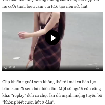
nụ cười tươi, biểu cảm vui tươi tạo nên sức hút.
0:00
Clip khiến người xem không thể rời mắt và liên tục
bấm xem đi xem lại nhiều lần. Một số người còn công
khai "replay" đến cả chục lần dù mạnh miệng tuyên bố
"không biết cuốn hút ở đâu".