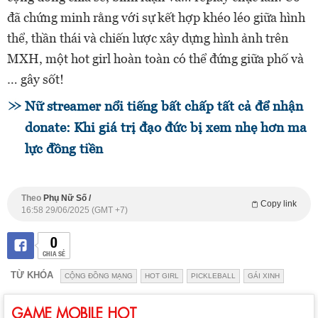
đã chứng minh rằng với sự kết hợp khéo léo giữa hình
thể, thần thái và chiến lược xây dựng hình ảnh trên
MXH, một hot girl hoàn toàn có thể đứng giữa phố và
… gây sốt!
Nữ streamer nổi tiếng bất chấp tất cả để nhận
donate: Khi giá trị đạo đức bị xem nhẹ hơn ma
lực đồng tiền
Theo
Phụ Nữ Số /
Copy link
16:58 29/06/2025 (GMT +7)
0
CHIA SẺ
TỪ KHÓA
CỘNG ĐỒNG MẠNG
HOT GIRL
PICKLEBALL
GÁI XINH
GAME MOBILE HOT