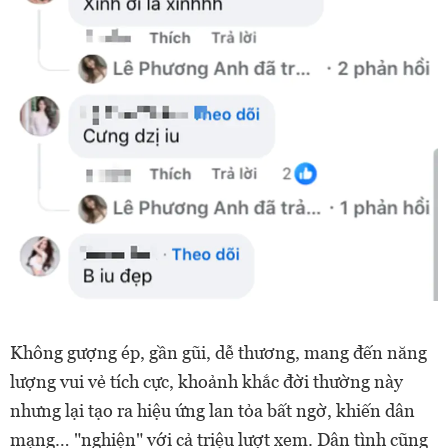
Không gượng ép, gần gũi, dễ thương, mang đến năng
lượng vui vẻ tích cực, khoảnh khắc đời thường này
nhưng lại tạo ra hiệu ứng lan tỏa bất ngờ, khiến dân
mạng… "nghiện" với cả triệu lượt xem. Dân tình cũng