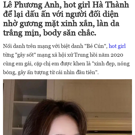
Lê Phương Anh, hot girl Hà Thành
để lại dấu ấn với người đối diện
nhờ gương mặt xinh xắn, làn da
trắng mịn, body săn chắc.
Nổi danh trên mạng với biệt danh "Bé Cún",
hot girl
từng "gây sốt" mạng xã hội xứ Trung hồi năm 2020
cùng em gái, cặp chị em được khen là "xinh đẹp, nóng
bỏng, gây ấn tượng từ cái nhìn đầu tiên".