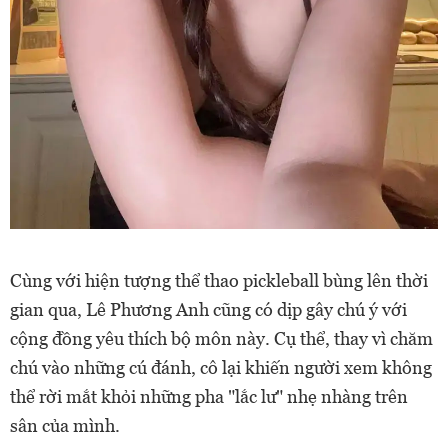
Cùng với hiện tượng thể thao pickleball bùng lên thời
gian qua, Lê Phương Anh cũng có dịp gây chú ý với
cộng đồng yêu thích bộ môn này. Cụ thể, thay vì chăm
chú vào những cú đánh, cô lại khiến người xem không
thể rời mắt khỏi những pha "lắc lư" nhẹ nhàng trên
sân của mình.