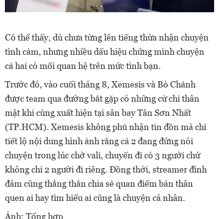
Có thể thấy, dù chưa từng lên tiếng thừa nhận chuyện
tình cảm, nhưng nhiều dấu hiệu chứng minh chuyện
cả hai có mối quan hệ trên mức tình bạn.
Trước đó, vào cuối tháng 8, Xemesis và Bò Chảnh
được team qua đường bắt gặp có những cử chỉ thân
mật khi cùng xuất hiện tại sân bay Tân Sơn Nhất
(TP.HCM). Xemesis không phủ nhận tin đồn mà chỉ
tiết lộ nội dung hình ảnh rằng cả 2 đang đứng nói
chuyện trong lúc chờ vali, chuyến đi có 3 người chứ
không chỉ 2 người đi riêng. Đồng thời, streamer đình
đám cũng thẳng thắn chia sẻ quan điểm bản thân
quen ai hay tìm hiểu ai cũng là chuyện cá nhân.
Ảnh: Tổng hợp