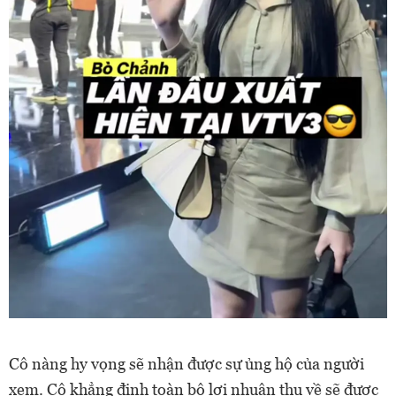
Cô nàng hy vọng sẽ nhận được sự ủng hộ của người
xem. Cô khẳng định toàn bộ lợi nhuận thu về sẽ được