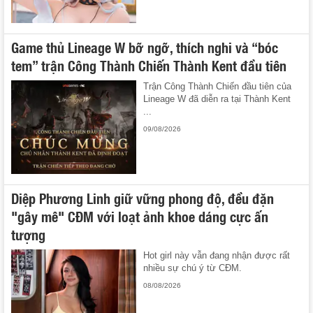
Game thủ Lineage W bỡ ngỡ, thích nghi và “bóc
tem” trận Công Thành Chiến Thành Kent đầu tiên
Trận Công Thành Chiến đầu tiên của
Lineage W đã diễn ra tại Thành Kent
...
09/08/2026
Diệp Phương Linh giữ vững phong độ, đều đặn
"gây mê" CĐM với loạt ảnh khoe dáng cực ấn
tượng
Hot girl này vẫn đang nhận được rất
nhiều sự chú ý từ CĐM.
08/08/2026