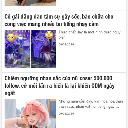
Cô gái đăng đàn tâm sự gây sốc, bào chữa cho
công việc mang nhiều tai tiếng nhạy cảm
Thực chất đây là một hình thức ngụy
biện.
09/08/2026
Chiêm ngưỡng nhan sắc của nữ coser 500.000
follow, cứ mỗi lần ra biển là lại khiến CĐM ngây
ngất
Những năm gần đây, văn hóa hóa thân
thành các nhân vật nổi tiếng ngày ...
09/08/2026