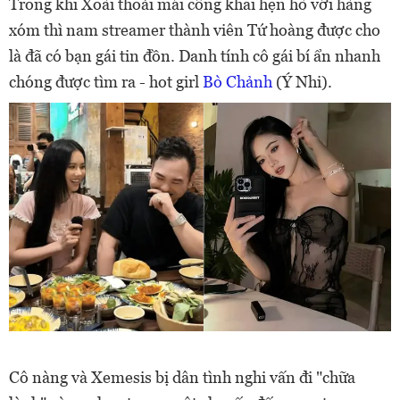
Trong khi Xoài thoải mái công khai hẹn hò với hàng
xóm thì nam streamer thành viên Tứ hoàng được cho
là đã có bạn gái tin đồn. Danh tính cô gái bí ẩn nhanh
chóng được tìm ra - hot girl
Bò Chảnh
(Ý Nhi).
Cô nàng và Xemesis bị dân tình nghi vấn đi "chữa