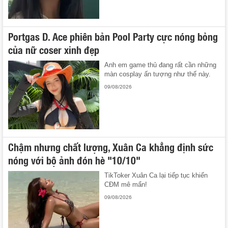
Portgas D. Ace phiên bản Pool Party cực nóng bỏng
của nữ coser xinh đẹp
Anh em game thủ đang rất cần những
màn cosplay ấn tượng như thế này.
09/08/2026
Chậm nhưng chất lượng, Xuân Ca khẳng định sức
nóng với bộ ảnh đón hè "10/10"
TikToker Xuân Ca lại tiếp tục khiến
CĐM mê mẩn!
09/08/2026