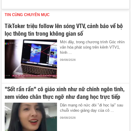
TIN CÙNG CHUYÊN MỤC
TikToker triệu follow lên sóng VTV, cảnh báo về bộ
lọc thông tin trong không gian số
Mới đây, trong chương trình Góc nhìn
văn hóa phát sóng trên kênh VTV1,
hình ...
09/08/2026
"Sốt rần rần" cô giáo xinh như nữ chính ngôn tình,
xem video chân thực ngỡ như đang học trực tiếp
Dân mạng nô nức đòi "đi học lại" sau
chuỗi video giảng dạy của cô ...
09/08/2026