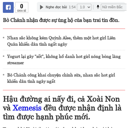
0
Nghe đọc bài
1:54
CHIA SẺ
Bò Chảnh nhận được sự ủng hộ của bạn trai tin đồn.
Nhan sắc không kém Quỳnh Alee, thêm một hot girl Liên
Quân khiến dân tình ngất ngây
Yogurt lại gây "sốt", không hổ danh hot girl nóng bỏng làng
streamer
Bò Chảnh công khai chuyện chỉnh sửa, nhan sắc hot girl
khiến dân tình ngây ngất
Hậu đường ai nấy đi, cả Xoài Non
và
Xemesis
đều được nhận định là
tìm được hạnh phúc mới.