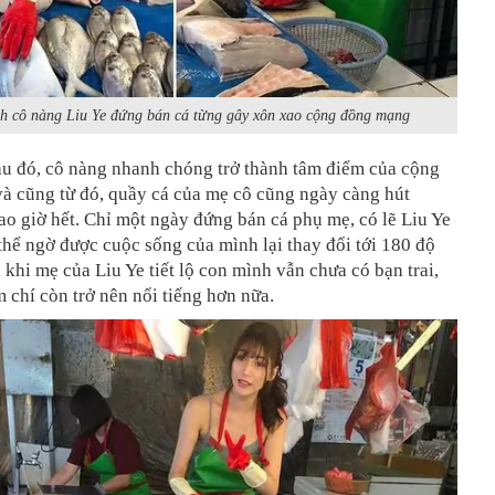
h cô nàng Liu Ye đứng bán cá từng gây xôn xao cộng đồng mạng
au đó, cô nàng nhanh chóng trở thành tâm điểm của cộng
à cũng từ đó, quầy cá của mẹ cô cũng ngày càng hút
o giờ hết. Chỉ một ngày đứng bán cá phụ mẹ, có lẽ Liu Ye
hể ngờ được cuộc sống của mình lại thay đổi tới 180 độ
 khi mẹ của Liu Ye tiết lộ con mình vẫn chưa có bạn trai,
 chí còn trở nên nổi tiếng hơn nữa.