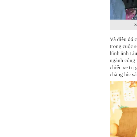
S
Và điều đó 
trong cuộc s
hình ảnh Liu
ngành công n
chiếc xe trị 
chàng lúc s