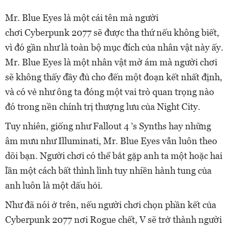
Mr. Blue Eyes là một cái tên mà người
chơi Cyberpunk 2077 sẽ được tha thứ nếu không biết,
vì đó gần như là toàn bộ mục đích của nhân vật này ấy.
Mr. Blue Eyes là một nhân vật mờ ám mà người chơi
sẽ không thấy đầy đủ cho đến một đoạn kết nhất định,
và có vẻ như ông ta đóng một vai trò quan trọng nào
đó trong nền chính trị thượng lưu của Night City.
Tuy nhiên, giống như Fallout 4 ’s Synths hay những
âm mưu như Illuminati, Mr. Blue Eyes vẫn luôn theo
dõi bạn. Người chơi có thể bắt gặp anh ta một hoặc hai
lần một cách bất thình lình tuy nhiền hành tung của
anh luôn là một dấu hỏi.
Như đã nói ở trên, nếu người chơi chọn phần kết của
Cyberpunk 2077 nơi Rogue chết, V sẽ trở thành người