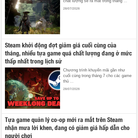
chất lượng sẽ ra mắt trong tháng ...
28/07/2026
Steam khởi động đợt giảm giá cuối cùng của
tháng, nhiều tựa game quá chất lượng đang ở mức
thấp nhất trong lịch sử
Chương trình khuyến mãi gần như
cuối cùng trong tháng 7 cho các game
thủ ...
28/07/2026
Tựa game quản lý co-op mới ra mắt trên Steam
nhận mưa lời khen, đang có giảm giá hấp dẫn cho
người chơi