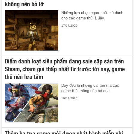
không nên bỏ lỡ
Những lựa chọn ngon - bổ - rẻ dành
cho các game thủ là đây.
17/07/2026
Điểm danh loạt siêu phẩm đang sale sập sàn trên
Steam, chạm giá thấp nhất từ trước tới nay, game
thủ nên lưu tâm
Đây đều là những cái tên mà các
game thủ không nên bỏ qua.
16/07/2026
Thêm ba tựa game mới được phát hành miễn phí