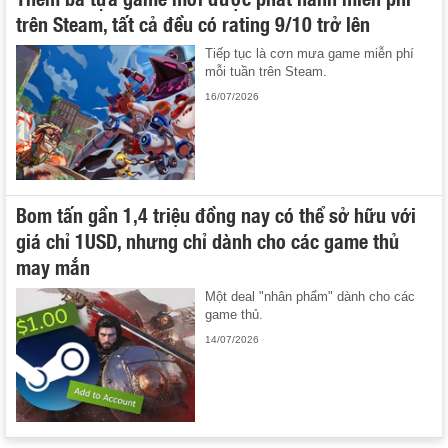
trên Steam, tất cả đều có rating 9/10 trở lên
Tiếp tục là cơn mưa game miễn phí
mỗi tuần trên Steam.
16/07/2026
Bom tấn gần 1,4 triệu đồng nay có thể sở hữu với
giá chỉ 1USD, nhưng chỉ dành cho các game thủ
may mắn
Một deal "nhân phẩm" dành cho các
game thủ.
14/07/2026