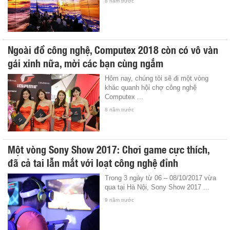
8 năm trước
Ngoài đồ công nghệ, Computex 2018 còn có vô vàn
gái xinh nữa, mời các bạn cùng ngắm
Hôm nay, chúng tôi sẽ đi một vòng
khác quanh hội chợ công nghệ
Computex ...
8 năm trước
Một vòng Sony Show 2017: Chơi game cực thích,
đã cả tai lẫn mắt với loạt công nghệ đỉnh
Trong 3 ngày từ 06 – 08/10/2017 vừa
qua tại Hà Nội, Sony Show 2017 ...
9 năm trước