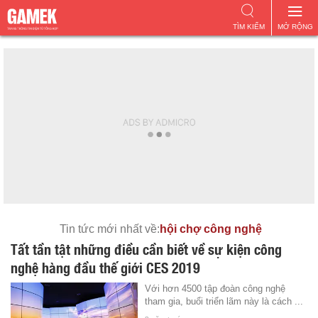
TÌM KIẾM
MỞ RỘNG
Tin tức mới nhất về:
hội chợ công nghệ
Tất tần tật những điều cần biết về sự kiện công
nghệ hàng đầu thế giới CES 2019
Với hơn 4500 tập đoàn công nghệ
tham gia, buổi triển lãm này là cách ...