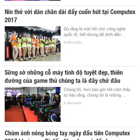
Nín thở với dàn chân dài đầy cuốn hút tại Computex
2017
Dù rằng là một hội chợ công nghệ
quốc tế, thế nhưng đã dính đến ...
9 năm trước
Sững sờ những cỗ máy tính độ tuyệt đẹp, thiên
đường của game thủ chúng ta là đây chứ đâu
Chúng tôi, hơn bao giờ hết cảm thấy
tự hào rằng, chúng tôi là những ...
9 năm trước
Chùm ảnh nóng bỏng tay ngày đầu tiên Computex