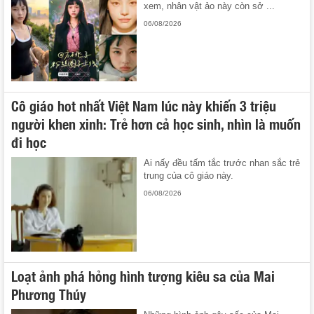
xem, nhân vật ảo này còn sở ...
06/08/2026
Cô giáo hot nhất Việt Nam lúc này khiến 3 triệu
người khen xinh: Trẻ hơn cả học sinh, nhìn là muốn
đi học
Ai nấy đều tấm tắc trước nhan sắc trẻ
trung của cô giáo này.
06/08/2026
Loạt ảnh phá hỏng hình tượng kiêu sa của Mai
Phương Thúy