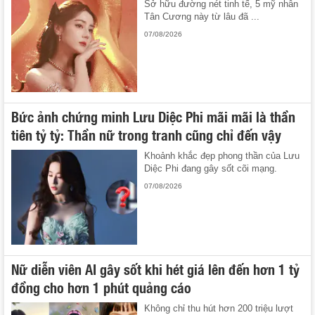
Sở hữu đường nét tinh tế, 5 mỹ nhân
Tân Cương này từ lâu đã ...
07/08/2026
Bức ảnh chứng minh Lưu Diệc Phi mãi mãi là thần
tiên tỷ tỷ: Thần nữ trong tranh cũng chỉ đến vậy
Khoảnh khắc đẹp phong thần của Lưu
Diệc Phi đang gây sốt cõi mạng.
07/08/2026
Nữ diễn viên AI gây sốt khi hét giá lên đến hơn 1 tỷ
đồng cho hơn 1 phút quảng cáo
Không chỉ thu hút hơn 200 triệu lượt