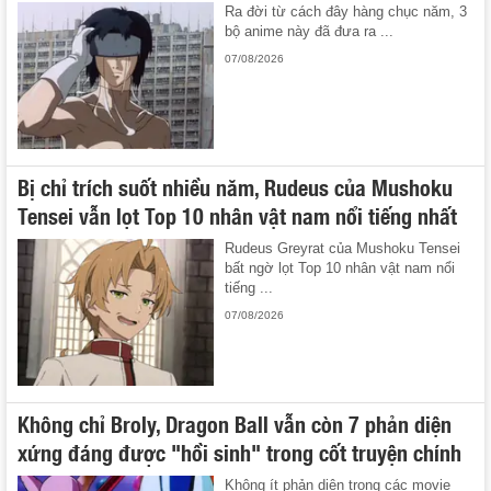
Ra đời từ cách đây hàng chục năm, 3
bộ anime này đã đưa ra ...
07/08/2026
Bị chỉ trích suốt nhiều năm, Rudeus của Mushoku
Tensei vẫn lọt Top 10 nhân vật nam nổi tiếng nhất
Rudeus Greyrat của Mushoku Tensei
bất ngờ lọt Top 10 nhân vật nam nổi
tiếng ...
07/08/2026
Không chỉ Broly, Dragon Ball vẫn còn 7 phản diện
xứng đáng được "hồi sinh" trong cốt truyện chính
Không ít phản diện trong các movie