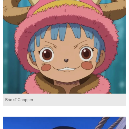
Bác sĩ Chopper