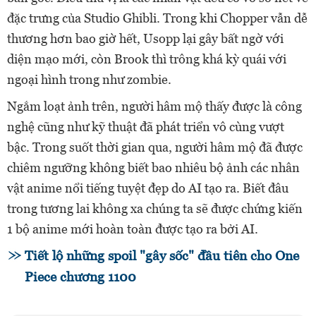
đặc trưng của Studio Ghibli. Trong khi Chopper vẫn dễ
thương hơn bao giờ hết, Usopp lại gây bất ngờ với
diện mạo mới, còn Brook thì trông khá kỳ quái với
ngoại hình trong như zombie.
Ngắm loạt ảnh trên, người hâm mộ thấy được là công
nghệ cũng như kỹ thuật đã phát triển vô cùng vượt
bậc. Trong suốt thời gian qua, người hâm mộ đã được
chiêm ngưỡng không biết bao nhiêu bộ ảnh các nhân
vật anime nổi tiếng tuyệt đẹp do AI tạo ra. Biết đâu
trong tương lai không xa chúng ta sẽ được chứng kiến
1 bộ anime mới hoàn toàn được tạo ra bởi AI.
Tiết lộ những spoil "gây sốc" đầu tiên cho One
Piece chương 1100