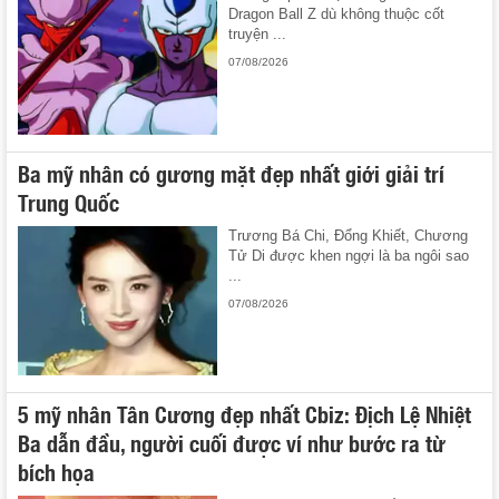
Dragon Ball Z dù không thuộc cốt
truyện ...
07/08/2026
Ba mỹ nhân có gương mặt đẹp nhất giới giải trí
Trung Quốc
Trương Bá Chi, Đổng Khiết, Chương
Tử Di được khen ngợi là ba ngôi sao
...
07/08/2026
5 mỹ nhân Tân Cương đẹp nhất Cbiz: Địch Lệ Nhiệt
Ba dẫn đầu, người cuối được ví như bước ra từ
bích họa