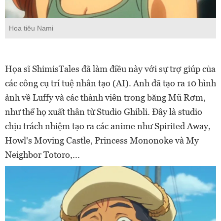
Hoa tiêu Nami
Họa sĩ ShimisTales đã làm điều này với sự trợ giúp của
các công cụ trí tuệ nhân tạo (AI). Anh đã tạo ra 10 hình
ảnh về Luffy và các thành viên trong băng Mũ Rơm,
như thể họ xuất thân từ Studio Ghibli. Đây là studio
chịu trách nhiệm tạo ra các anime như Spirited Away,
Howl's Moving Castle, Princess Mononoke và My
Neighbor Totoro,...