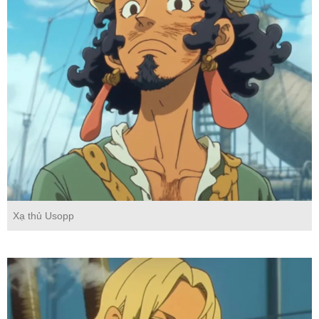
Xạ thủ Usopp