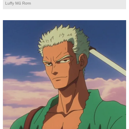
Luffy Mũ Rơm