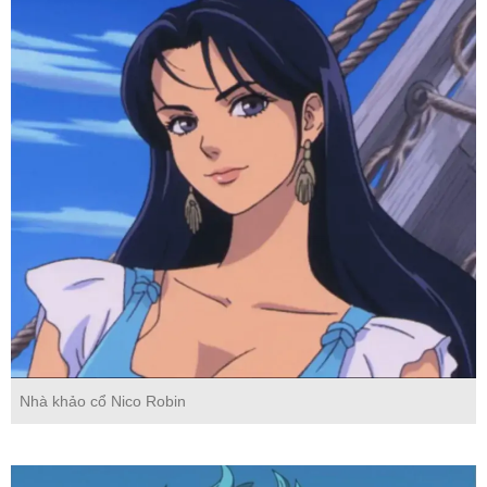
Nhà khảo cổ Nico Robin