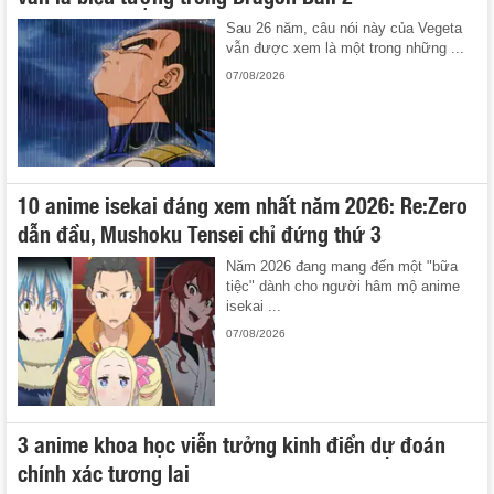
Sau 26 năm, câu nói này của Vegeta
vẫn được xem là một trong những ...
07/08/2026
10 anime isekai đáng xem nhất năm 2026: Re:Zero
dẫn đầu, Mushoku Tensei chỉ đứng thứ 3
Năm 2026 đang mang đến một "bữa
tiệc" dành cho người hâm mộ anime
isekai ...
07/08/2026
3 anime khoa học viễn tưởng kinh điển dự đoán
chính xác tương lai