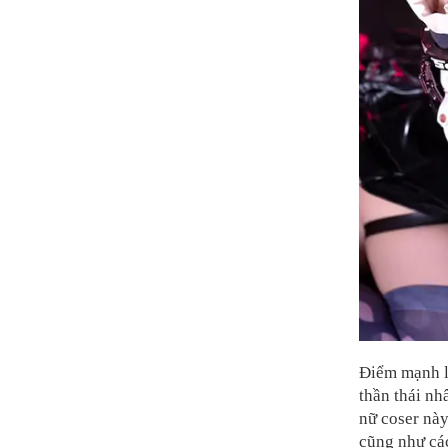
Điểm mạnh l
thần thái nh
nữ coser này
cũng như cá