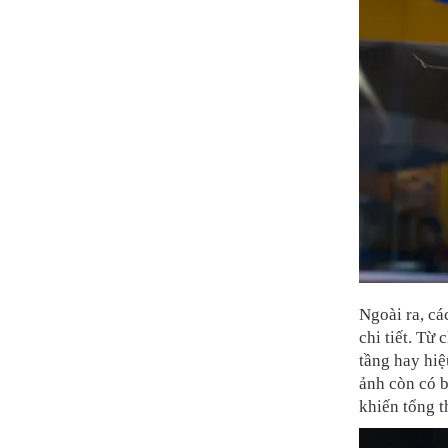
Ngoài ra, c
chi tiết. Từ 
tầng hay hi
ảnh còn có b
khiến tổng t