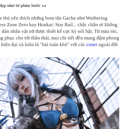
đẹp như từ phim bước ra
e thủ yêu thích những bom tấn Gacha như Wuthering
ss Zone Zero hay Honkai: Star Rail... chắc chắn sẽ không
i dàn nhân vật nữ được thiết kế cực kỳ nổi bật. Từ màu tóc,
ng phục cho tới thần thái, mọi chi tiết đều mang đậm phong
 hiện đại và luôn là "bài toán khó" với các
coser
ngoài đời