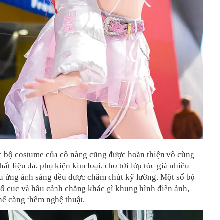
ác bộ costume của cô nàng cũng được hoàn thiện vô cùng
chất liệu da, phụ kiện kim loại, cho tới lớp tóc giả nhiều
ệu ứng ánh sáng đều được chăm chút kỹ lưỡng. Một số bộ
ố cục và hậu cảnh chẳng khác gì khung hình điện ảnh,
hể càng thêm nghệ thuật.