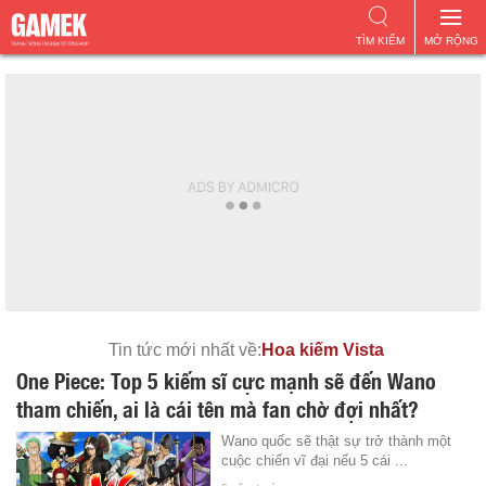
TÌM KIẾM
MỞ RỘNG
Tin tức mới nhất về:
Hoa kiếm Vista
One Piece: Top 5 kiếm sĩ cực mạnh sẽ đến Wano
tham chiến, ai là cái tên mà fan chờ đợi nhất?
Wano quốc sẽ thật sự trở thành một
cuộc chiến vĩ đại nếu 5 cái ...