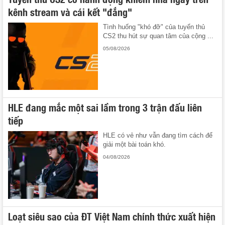
kênh stream và cái kết "đắng"
Tình huống "khó đỡ" của tuyển thủ
CS2 thu hút sự quan tâm của cộng ...
05/08/2026
HLE đang mắc một sai lầm trong 3 trận đấu liên
tiếp
HLE có vẻ như vẫn đang tìm cách để
giải một bài toán khó.
04/08/2026
Loạt siêu sao của ĐT Việt Nam chính thức xuất hiện