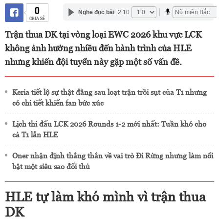
0
Nghe đọc bài
2:10
CHIA SẺ
Trận thua DK tại vòng loại EWC 2026 khu vực LCK
không ảnh hưởng nhiều đến hành trình của HLE
nhưng khiến đội tuyển này gặp một số vấn đề.
Keria tiết lộ sự thật đằng sau loạt trận trồi sụt của T1 nhưng
có chi tiết khiến fan bức xúc
Lịch thi đấu LCK 2026 Rounds 1-2 mới nhất: Tuần khó cho
cả T1 lẫn HLE
Oner nhận định thẳng thắn về vai trò Đi Rừng nhưng làm nổi
bật một siêu sao đối thủ
HLE tự làm khó mình vì trận thua
DK