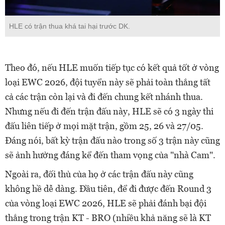
HLE có trận thua khá tai hại trước DK.
Theo đó, nếu HLE muốn tiếp tục có kết quả tốt ở vòng
loại EWC 2026, đội tuyển này sẽ phải toàn thắng tất
cả các trận còn lại và đi đến chung kết nhánh thua.
Nhưng nếu đi đến trận đấu này, HLE sẽ có 3 ngày thi
đấu liên tiếp ở mọi mặt trận, gồm 25, 26 và 27/05.
Đáng nói, bất kỳ trận đấu nào trong số 3 trận này cũng
sẽ ảnh hưởng đáng kể đến tham vọng của "nhà Cam".
Ngoài ra, đối thủ của họ ở các trận đấu này cũng
không hề dễ dàng. Đầu tiên, để đi được đến Round 3
của vòng loại EWC 2026, HLE sẽ phải đánh bại đội
thắng trong trận KT - BRO (nhiều khả năng sẽ là KT