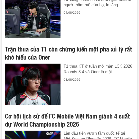
người hâm mộ của họ, lo lắng ...
04/08/2026
Trận thua của T1 còn chứng kiến một pha xử lý rất
khó hiểu của Oner
T1 thua KT ở tuần mở màn LCK 2026
Rounds 3-4 và Oner là một ...
03/08/2026
Cơ hội lịch sử để FC Mobile Việt Nam giành 4 suất
dự World Championship 2026
Lần đầu tiên vươn tầm quốc tế tại
Mid-Season Playoffs 2026, FC Mobile