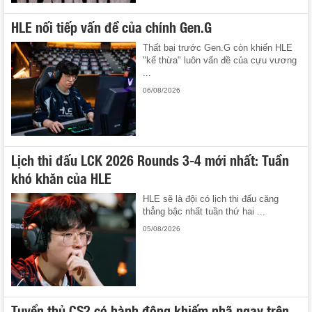
HLE nối tiếp vấn đề của chính Gen.G
Thất bại trước Gen.G còn khiến HLE
"kế thừa" luôn vấn đề của cựu vương
...
06/08/2026
Lịch thi đấu LCK 2026 Rounds 3-4 mới nhất: Tuần
khó khăn của HLE
HLE sẽ là đội có lịch thi đấu căng
thẳng bậc nhất tuần thứ hai ...
05/08/2026
Tuyển thủ CS2 có hành động khiếm nhã ngay trên