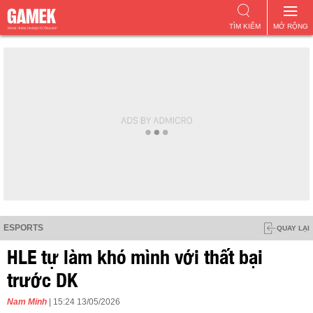
TÌM KIẾM
MỞ RỘNG
ESPORTS
QUAY LẠI
HLE tự làm khó mình với thất bại
trước DK
Nam Minh
| 15:24 13/05/2026