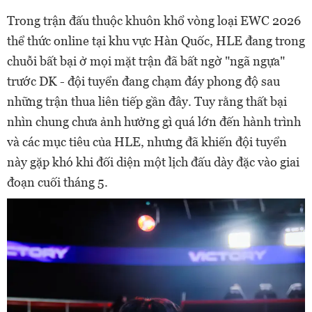
Trong trận đấu thuộc khuôn khổ vòng loại EWC 2026
thể thức online tại khu vực Hàn Quốc, HLE đang trong
chuỗi bất bại ở mọi mặt trận đã bất ngờ "ngã ngựa"
trước DK - đội tuyển đang chạm đáy phong độ sau
những trận thua liên tiếp gần đây. Tuy rằng thất bại
nhìn chung chưa ảnh hưởng gì quá lớn đến hành trình
và các mục tiêu của HLE, nhưng đã khiến đội tuyển
này gặp khó khi đối diện một lịch đấu dày đặc vào giai
đoạn cuối tháng 5.