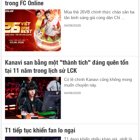
trong FC Online
Mùa thẻ 26VB chính thức chào sân ba
tân binh sáng giá cùng dàn Chỉ ...
04/08/2026
Kanavi san bằng một "thành tích" đáng quên tồn
tại 11 năm trong lịch sử LCK
Có lẽ chính Kanavi cũng không mong
muốn chuyện này.
04/08/2026
T1 tiếp tục khiến fan lo ngại
T1 đang khiến nhiều khán giả, nhất là