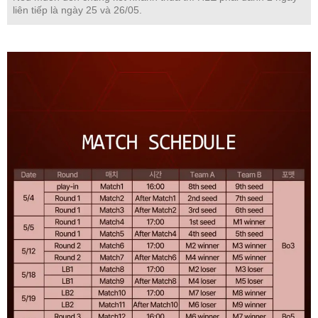
liên tiếp là ngày 25 và 26/05.