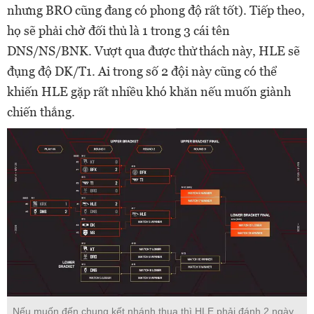
nhưng BRO cũng đang có phong độ rất tốt). Tiếp theo,
họ sẽ phải chờ đối thủ là 1 trong 3 cái tên
DNS/NS/BNK. Vượt qua được thử thách này, HLE sẽ
đụng độ DK/T1. Ai trong số 2 đội này cũng có thể
khiến HLE gặp rất nhiều khó khăn nếu muốn giành
chiến thắng.
Nếu muốn đến chung kết nhánh thua thì HLE phải đánh 2 ngày