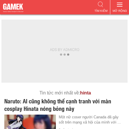
TÌM KIẾM
MỞ RỘNG
Tin tức mới nhất về:
hinta
Naruto: AI cũng không thể cạnh tranh với màn
cosplay Hinata nóng bỏng này
Một nữ coser người Canada đã gây
sốt trên mạng xã hội của mình với ...