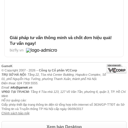
Giải pháp tư vấn thông minh và chốt đơn hiệu quả!
Tư vấn ngay!
bizfly.vn
GameK
© Copyright 2007 - 2026 –
Công ty Cổ phần VCCorp
TRỤ SỞ HÀ NỘI:
Tầng 22, Tòa nhà Center Building, Hapulico Complex, Số
01, phố Nguyễn Huy Tưởng, phường Thanh Xuân, thành phố Hà Nội.
Điện thoại: 024 7309 5555.
Email:
info@gamek.vn
VPĐD TẠI TP.HCM:
Tầng 4 Tòa nhà 123, 127 Võ Văn Tần, phường 6, quận 3, TP. Hồ Chí
Minh
Hỗ trợ quảng cáo:
Giấy phép thiết lập trang thông tin điện tử tổng hợp trên internet số 3634/GP-TTĐT do Sở
Thông tin và Truyền thông TP Hà Nội cấp ngày 06/09/2017
Chính sách bảo mật
Xem bản Desktop