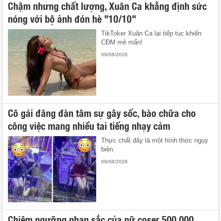
Chậm nhưng chất lượng, Xuân Ca khẳng định sức
nóng với bộ ảnh đón hè "10/10"
TikToker Xuân Ca lại tiếp tục khiến
CĐM mê mẩn!
09/08/2026
Cô gái đăng đàn tâm sự gây sốc, bào chữa cho
công việc mang nhiều tai tiếng nhạy cảm
Thực chất đây là một hình thức ngụy
biện.
09/08/2026
Chiêm ngưỡng nhan sắc của nữ coser 500.000