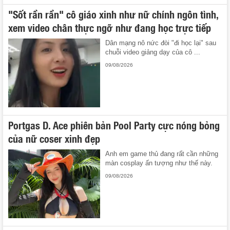
"Sốt rần rần" cô giáo xinh như nữ chính ngôn tình,
xem video chân thực ngỡ như đang học trực tiếp
Dân mạng nô nức đòi "đi học lại" sau
chuỗi video giảng dạy của cô ...
09/08/2026
Portgas D. Ace phiên bản Pool Party cực nóng bỏng
của nữ coser xinh đẹp
Anh em game thủ đang rất cần những
màn cosplay ấn tượng như thế này.
09/08/2026