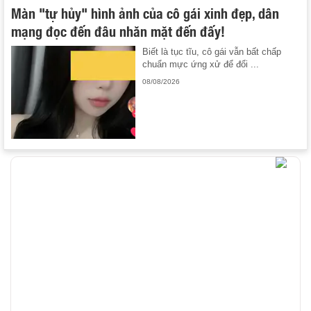
Màn "tự hủy" hình ảnh của cô gái xinh đẹp, dân
mạng đọc đến đâu nhăn mặt đến đấy!
Biết là tục tĩu, cô gái vẫn bất chấp
chuẩn mực ứng xử để đổi ...
08/08/2026