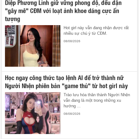
Diệp Phương Linh giữ vững phong độ, đều đặn
"gây mê" CĐM với loạt ảnh khoe dáng cực ấn
tượng
Hot girl này vẫn đang nhận được rất
nhiều sự chú ý từ CĐM.
08/08/2026
Học ngay công thức tạo lệnh AI để trở thành nữ
Người Nhện phiên bản "game thủ" từ hot girl này
Trào lưu hóa thân thành Người Nhện
vẫn đang là một trong những xu
hướng ...
08/08/2026