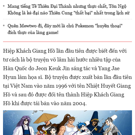
Mang tiếng Tề Thiên Đại Thánh nhưng thực chất, Tôn Ngộ
Không là kẻ đại náo Thiên Cung "thất bại" nhất trong lịch sử
Quên Mewtwo đi, đây mới là chú Pokemon "huyền thoại"
đích thực của làng game!
Hiệp Khách Giang Hồ lần đầu tiên được biết đến với
tư cách là bộ truyện võ lâm hài hước nhiều tập của
Hàn Quốc do Jeon Keuk Jin sáng tác và Yang Jae
Hyun làm họa sĩ. Bộ truyện được xuất bản lần đầu tiên
tại Việt Nam vào năm 1996 với tên Nhiệt Huyết Giang
Hồ và sau đó được đổi tên thành Hiệp Khách Giang
Hồ khi được tái bản vào năm 2004.