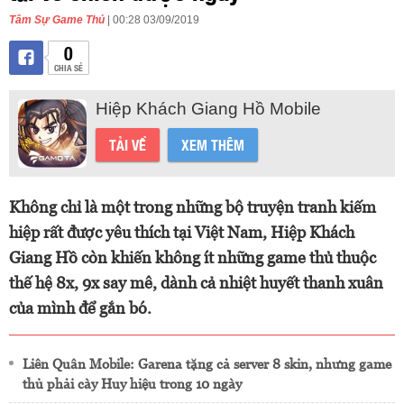
Tâm Sự Game Thủ
| 00:28 03/09/2019
0
CHIA SẺ
Hiệp Khách Giang Hồ Mobile
TẢI VỀ
XEM THÊM
Không chỉ là một trong những bộ truyện tranh kiếm
hiệp rất được yêu thích tại Việt Nam, Hiệp Khách
Giang Hồ còn khiến không ít những game thủ thuộc
thế hệ 8x, 9x say mê, dành cả nhiệt huyết thanh xuân
của mình để gắn bó.
Liên Quân Mobile: Garena tặng cả server 8 skin, nhưng game
thủ phải cày Huy hiệu trong 10 ngày