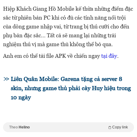
Hiệp Khách Giang Hồ Mobile kế thừa những điểm đặc
sắc từ phiên bản PC khi có đủ các tính năng nổi trội
của dòng game nhập vai, từ trang bị thú cưỡi cho đến
phụ bản đặc sắc... Tất cả sẽ mang lại những trải
nghiệm thú vị mà game thủ không thể bỏ qua.
Anh em có thể tải file APK về chiến ngay
tại đây
.
Liên Quân Mobile: Garena tặng cả server 8
skin, nhưng game thủ phải cày Huy hiệu trong
10 ngày
Theo
Helino
Copy link