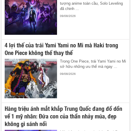
tượng anime toàn cầu, Solo Leveling
đã chinh ...
09/08/2026
4 lợi thế của trái Yami Yami no Mi mà Haki trong
One Piece không thể thay thế
Trong One Piece, trái Yami Yami no Mi
sở hữu những ưu thế mà ngay ...
09/08/2026
Hàng triệu ánh mắt khắp Trung Quốc đang đổ dồn
về 1 mỹ nhân: Đứa con của thần nhảy múa, đẹp
không gì sánh nổi