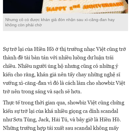
Nhưng cô có được khán giả đón nhận sau xì-căng-đan hay
không còn phải chờ
Sự trở lại của Hiền Hồ ở thị trường nhạc Việt cũng trở
thành đề tài bàn tán với nhiều luồng dư luận trái
chiều. Nhiều người ủng hộ nhưng cũng có những ý
kiến cho rằng, khán giả nên tẩy chay những nghệ sĩ
vướng xì-căng-đan vì đó là cách làm cho showbiz Việt
trở nên trong sáng và sạch sẽ hơn.
Thực tế trong thời gian qua, showbiz Việt cũng chứng
kiến sự trở lại của khá nhiều giọng ca dính scandal
như Sơn Tùng, Jack, Hải Tú, và bây giờ là Hiền Hồ.
Những trường hợp tái xuất sau scandal không mấy