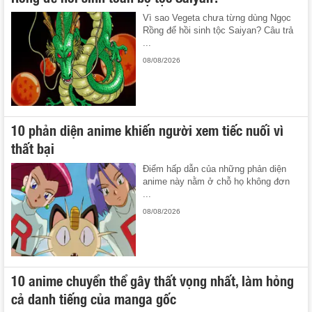
Vì sao Vegeta chưa từng dùng Ngọc
Rồng để hồi sinh tộc Saiyan? Câu trả
...
08/08/2026
10 phản diện anime khiến người xem tiếc nuối vì
thất bại
Điểm hấp dẫn của những phản diện
anime này nằm ở chỗ họ không đơn
...
08/08/2026
10 anime chuyển thể gây thất vọng nhất, làm hỏng
cả danh tiếng của manga gốc