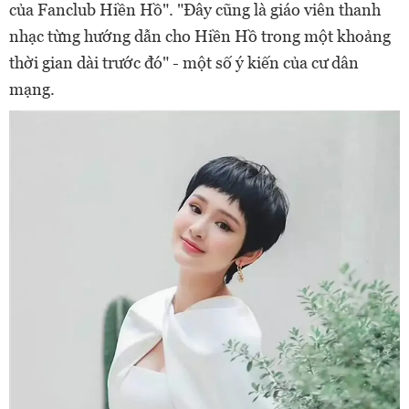
của Fanclub Hiền Hồ". "Đây cũng là giáo viên thanh
nhạc từng hướng dẫn cho Hiền Hồ trong một khoảng
thời gian dài trước đó" - một số ý kiến của cư dân
mạng.