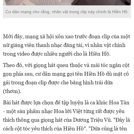
Cư dân mạng cho rằng, nhân vật trong clip này chính là Hiền Hồ
Mới đây, mạng xã hội xôn xao trước đoạn clip của một
nữ giảng viên thanh nhạc đăng tải, vì nhân vật chính
trong video được nhiều người cho là Hiền Hồ.
Theo đó, với giọng hát quen thuộc và mái tóc ngắn cột
gọn phía sau, cư dân mạng gọi tên Hiền Hồ dù mặt cô
gái trong đoạn clip được che bằng hình trái dứa
(thơm).
Bài hát được lựa chọn để tập luyện là ca khúc Hoa Tàn
- một sản phẩm nhạc Hoa lời Việt từng rất được yêu
thích thông qua giọng hát của Dương Triệu Vũ. "Đây là
cách cột tóc yêu thích của Hiền Hồ". "Dứa cũng là tên