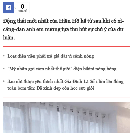
0
CHIA SẺ
Động thái mới nhất của Hiền Hồ kể từ sau khi có xì-
căng-đan anh em nương tựa thu hút sự chú ý của dư
luận.
Loạt diễn viên phải trả giá đắt vì cảnh nóng
"Mỹ nhân gợi cảm nhất thế giới" diện bikini nóng bỏng
Sao nhí được yêu thích nhất Gia Đình Là Số 1 lớn lên đóng
toàn bom tấn: Đã xinh đẹp còn học cực giỏi