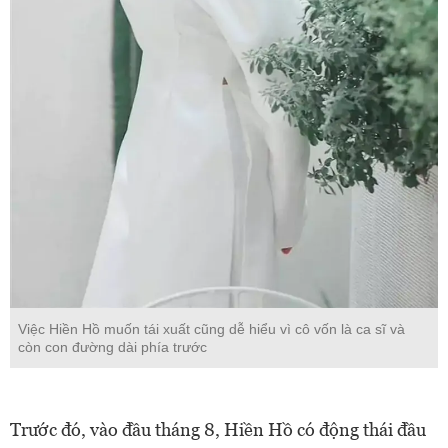
Việc Hiền Hồ muốn tái xuất cũng dễ hiểu vì cô vốn là ca sĩ và
còn con đường dài phía trước
Trước đó, vào đầu tháng 8, Hiền Hồ có động thái đầu