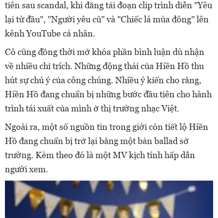
tiên sau scandal, khi đăng tải đoạn clip trình diễn "Yêu
lại từ đầu", "Người yêu cũ" và "Chiếc lá mùa đông" lên
kênh YouTube cá nhân.
Cô cũng đồng thời mở khóa phần bình luận dù nhận
về nhiều chỉ trích. Những động thái của Hiền Hồ thu
hút sự chú ý của công chúng. Nhiều ý kiến cho rằng,
Hiền Hồ đang chuẩn bị những bước đầu tiên cho hành
trình tái xuất của mình ở thị trường nhạc Việt.
Ngoài ra, một số nguồn tin trong giới còn tiết lộ Hiền
Hồ đang chuẩn bị trở lại bằng một bản ballad sở
trường. Kèm theo đó là một MV kịch tính hấp dẫn
người xem.