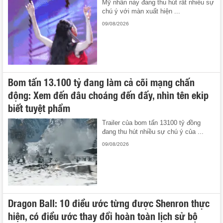
Mỹ nhân này đang thu hút rất nhiều sự
chú ý với màn xuất hiện ...
09/08/2026
Bom tấn 13.100 tỷ đang làm cả cõi mạng chấn
động: Xem đến đâu choáng đến đấy, nhìn tên ekip
biết tuyệt phẩm
Trailer của bom tấn 13100 tỷ đồng
đang thu hút nhiều sự chú ý của ...
09/08/2026
Dragon Ball: 10 điều ước từng được Shenron thực
hiện, có điều ước thay đổi hoàn toàn lịch sử bộ