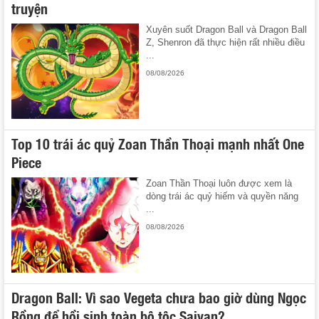
truyện
Xuyên suốt Dragon Ball và Dragon Ball
Z, Shenron đã thực hiện rất nhiều điều
...
08/08/2026
Top 10 trái ác quỷ Zoan Thần Thoại mạnh nhất One
Piece
Zoan Thần Thoại luôn được xem là
dòng trái ác quỷ hiếm và quyền năng
...
08/08/2026
Dragon Ball: Vì sao Vegeta chưa bao giờ dùng Ngọc
Rồng để hồi sinh toàn bộ tộc Saiyan?